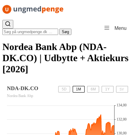
Spring til indhold
Menu
Søg efter:
Søg
Nordea Bank Abp (NDA-
DK.CO) | Udbytte + Aktiekurs
[2026]