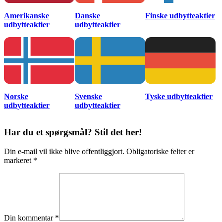
Amerikanske
Danske
Finske udbytteaktier
udbytteaktier
udbytteaktier
Norske
Svenske
Tyske udbytteaktier
udbytteaktier
udbytteaktier
Har du et spørgsmål? Stil det her!
Din e-mail vil ikke blive offentliggjort. Obligatoriske felter er
markeret *
Din kommentar *