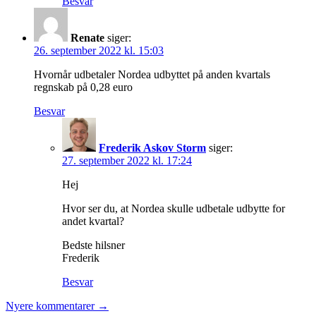
Besvar
Renate
siger:
26. september 2022 kl. 15:03
Hvornår udbetaler Nordea udbyttet på anden kvartals
regnskab på 0,28 euro
Besvar
Frederik Askov Storm
siger:
27. september 2022 kl. 17:24
Hej
Hvor ser du, at Nordea skulle udbetale udbytte for
andet kvartal?
Bedste hilsner
Frederik
Besvar
Nyere kommentarer →