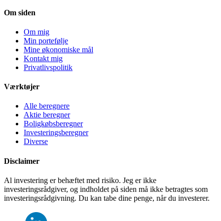
Om siden
Om mig
Min portefølje
Mine økonomiske mål
Kontakt mig
Privatlivspolitik
Værktøjer
Alle beregnere
Aktie beregner
Boligkøbsberegner
Investeringsberegner
Diverse
Disclaimer
Al investering er behæftet med risiko. Jeg er ikke
investeringsrådgiver, og indholdet på siden må ikke betragtes som
investeringsrådgivning. Du kan tabe dine penge, når du investerer.