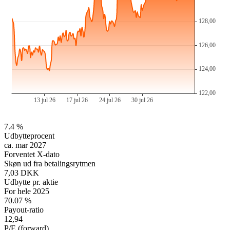
7.4 %
Udbytteprocent
ca. mar 2027
Forventet X-dato
Skøn ud fra betalingsrytmen
7,03 DKK
Udbytte pr. aktie
For hele 2025
70.07 %
Payout-ratio
12,94
P/E (forward)