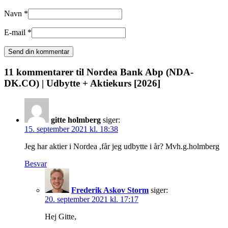
Navn *
E-mail *
11 kommentarer til
Nordea Bank Abp (NDA-
DK.CO) | Udbytte + Aktiekurs [2026]
gitte holmberg
siger:
15. september 2021 kl. 18:38
Jeg har aktier i Nordea ,får jeg udbytte i år? Mvh.g.holmberg
Besvar
Frederik Askov Storm
siger:
20. september 2021 kl. 17:17
Hej Gitte,