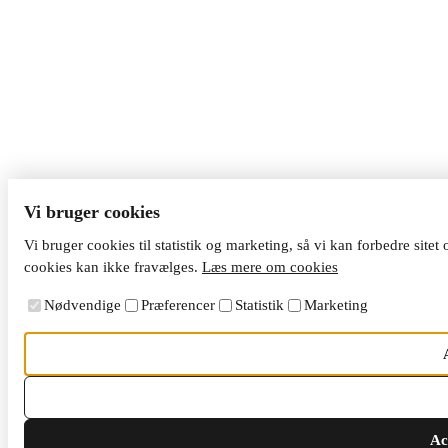
Vi bruger cookies
Vi bruger cookies til statistik og marketing, så vi kan forbedre site
cookies kan ikke fravælges.
Læs mere om cookies
Nødvendige
Præferencer
Statistik
Marketing
Ac