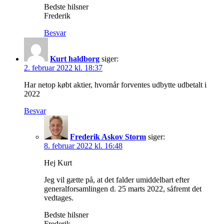
Bedste hilsner
Frederik
Besvar
Kurt haldborg
siger:
2. februar 2022 kl. 18:37
Har netop købt aktier, hvornår forventes udbytte udbetalt i
2022
Besvar
Frederik Askov Storm
siger:
8. februar 2022 kl. 16:48
Hej Kurt
Jeg vil gætte på, at det falder umiddelbart efter
generalforsamlingen d. 25 marts 2022, såfremt det
vedtages.
Bedste hilsner
Frederik