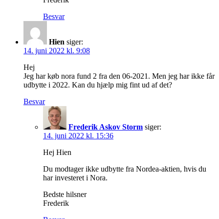
Besvar
Hien
siger:
14. juni 2022 kl. 9:08
Hej
Jeg har køb nora fund 2 fra den 06-2021. Men jeg har ikke får
udbytte i 2022. Kan du hjælp mig fint ud af det?
Besvar
Frederik Askov Storm
siger:
14. juni 2022 kl. 15:36
Hej Hien
Du modtager ikke udbytte fra Nordea-aktien, hvis du
har investeret i Nora.
Bedste hilsner
Frederik