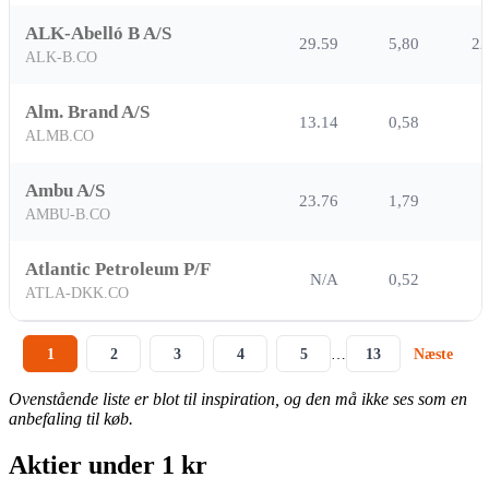
ALK-Abelló B A/S
29.59
5,80
2
ALK-B.CO
Alm. Brand A/S
13.14
0,58
ALMB.CO
Ambu A/S
23.76
1,79
AMBU-B.CO
Atlantic Petroleum P/F
N/A
0,52
ATLA-DKK.CO
1
2
3
4
5
…
13
Næste
Ovenstående liste er blot til inspiration, og den må ikke ses som en
anbefaling til køb.
Aktier under 1 kr