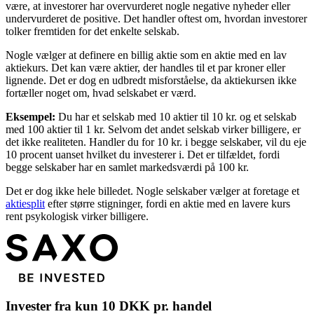
være, at investorer har overvurderet nogle negative nyheder eller
undervurderet de positive. Det handler oftest om, hvordan investorer
tolker fremtiden for det enkelte selskab.
Nogle vælger at definere en billig aktie som en aktie med en lav
aktiekurs. Det kan være aktier, der handles til et par kroner eller
lignende. Det er dog en udbredt misforståelse, da aktiekursen ikke
fortæller noget om, hvad selskabet er værd.
Eksempel:
Du har et selskab med 10 aktier til 10 kr. og et selskab
med 100 aktier til 1 kr. Selvom det andet selskab virker billigere, er
det ikke realiteten. Handler du for 10 kr. i begge selskaber, vil du eje
10 procent uanset hvilket du investerer i. Det er tilfældet, fordi
begge selskaber har en samlet markedsværdi på 100 kr.
Det er dog ikke hele billedet. Nogle selskaber vælger at foretage et
aktiesplit
efter større stigninger, fordi en aktie med en lavere kurs
rent psykologisk virker billigere.
Invester fra kun 10 DKK pr. handel