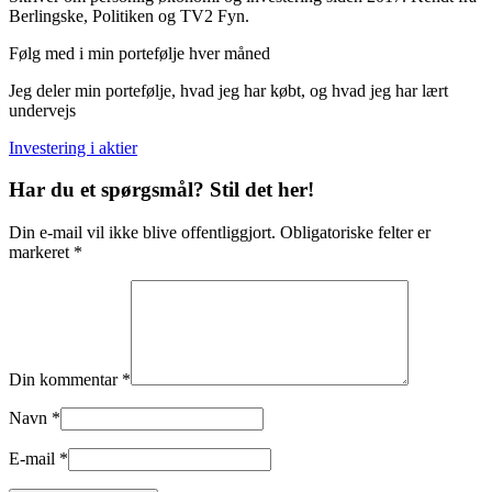
Berlingske, Politiken og TV2 Fyn.
Følg med i min portefølje hver måned
Jeg deler min portefølje, hvad jeg har købt, og hvad jeg har lært
undervejs
Investering i aktier
Har du et spørgsmål? Stil det her!
Din e-mail vil ikke blive offentliggjort. Obligatoriske felter er
markeret *
Din kommentar *
Navn *
E-mail *