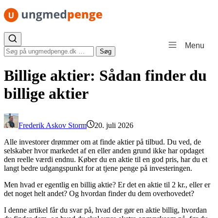
Spring til indhold
Menu
Søg efter:
Søg
Billige aktier: Sådan finder du
billige aktier
Frederik Askov Storm
20. juli 2026
Alle investorer drømmer om at finde aktier på tilbud. Du ved, de
selskaber hvor markedet af en eller anden grund ikke har opdaget
den reelle værdi endnu. Køber du en aktie til en god pris, har du et
langt bedre udgangspunkt for at tjene penge på investeringen.
Men hvad er egentlig en billig aktie? Er det en aktie til 2 kr., eller er
det noget helt andet? Og hvordan finder du dem overhovedet?
I denne artikel får du svar på, hvad der gør en aktie billig, hvordan