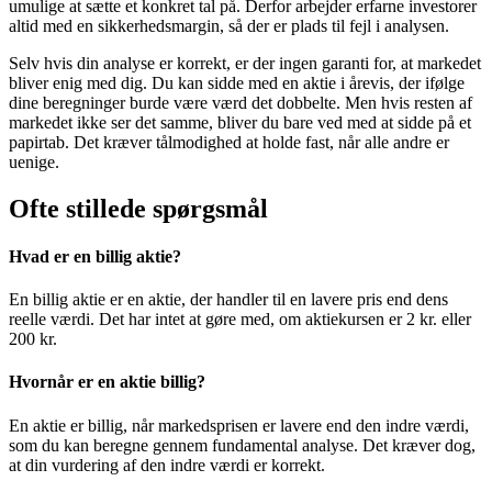
umulige at sætte et konkret tal på. Derfor arbejder erfarne investorer
altid med en sikkerhedsmargin, så der er plads til fejl i analysen.
Selv hvis din analyse er korrekt, er der ingen garanti for, at markedet
bliver enig med dig. Du kan sidde med en aktie i årevis, der ifølge
dine beregninger burde være værd det dobbelte. Men hvis resten af
markedet ikke ser det samme, bliver du bare ved med at sidde på et
papirtab. Det kræver tålmodighed at holde fast, når alle andre er
uenige.
Ofte stillede spørgsmål
Hvad er en billig aktie?
En billig aktie er en aktie, der handler til en lavere pris end dens
reelle værdi. Det har intet at gøre med, om aktiekursen er 2 kr. eller
200 kr.
Hvornår er en aktie billig?
En aktie er billig, når markedsprisen er lavere end den indre værdi,
som du kan beregne gennem fundamental analyse. Det kræver dog,
at din vurdering af den indre værdi er korrekt.