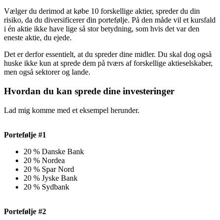
Vælger du derimod at købe 10 forskellige aktier, spreder du din
risiko, da du diversificerer din portefølje. På den måde vil et kursfald
i én aktie ikke have lige så stor betydning, som hvis det var den
eneste aktie, du ejede.
Det er derfor essentielt, at du spreder dine midler. Du skal dog også
huske ikke kun at sprede dem på tværs af forskellige aktieselskaber,
men også sektorer og lande.
Hvordan du kan sprede dine investeringer
Lad mig komme med et eksempel herunder.
Portefølje #1
20 % Danske Bank
20 % Nordea
20 % Spar Nord
20 % Jyske Bank
20 % Sydbank
Portefølje #2