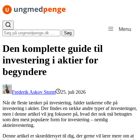
Spring til indhold
Menu
Søg efter:
Søg
Den komplette guide til
investering i aktier for
begyndere
Frederik Askov Storm
25. juli 2026
Når de fleste tænker på investering, falder tankerne ofte på
investering i aktier. Der findes en række andre typer af investeringer,
men i denne artikel vil jeg fokusere på, hvad der nok må betragtes
som den mest populære form for investering – nemlig
aktieinvestering.
Denne artikel er skræddersyet til dig, der gerne vil lære mere om at