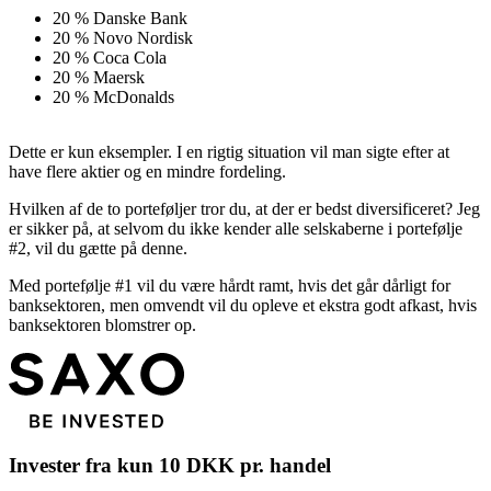
20 % Danske Bank
20 % Novo Nordisk
20 % Coca Cola
20 % Maersk
20 % McDonalds
Dette er kun eksempler. I en rigtig situation vil man sigte efter at
have flere aktier og en mindre fordeling.
Hvilken af de to porteføljer tror du, at der er bedst diversificeret? Jeg
er sikker på, at selvom du ikke kender alle selskaberne i portefølje
#2, vil du gætte på denne.
Med portefølje #1 vil du være hårdt ramt, hvis det går dårligt for
banksektoren, men omvendt vil du opleve et ekstra godt afkast, hvis
banksektoren blomstrer op.
Invester fra kun 10 DKK pr. handel