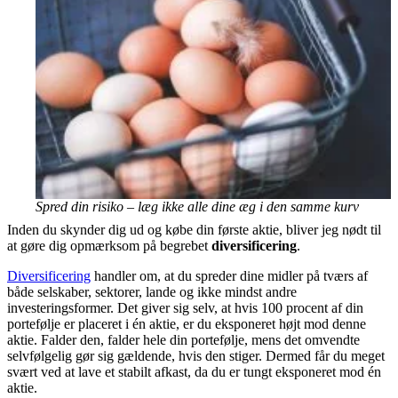
Spred din risiko – læg ikke alle dine æg i den samme kurv
Inden du skynder dig ud og købe din første aktie, bliver jeg nødt til
at gøre dig opmærksom på begrebet
diversificering
.
Diversificering
handler om, at du spreder dine midler på tværs af
både selskaber, sektorer, lande og ikke mindst andre
investeringsformer. Det giver sig selv, at hvis 100 procent af din
portefølje er placeret i én aktie, er du eksponeret højt mod denne
aktie. Falder den, falder hele din portefølje, mens det omvendte
selvfølgelig gør sig gældende, hvis den stiger. Dermed får du meget
svært ved at lave et stabilt afkast, da du er tungt eksponeret mod én
aktie.