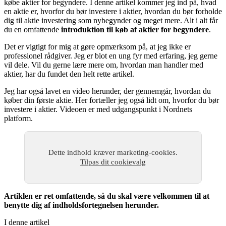
købe aktier for begyndere. I denne artikel kommer jeg ind på, hvad
en aktie er, hvorfor du bør investere i aktier, hvordan du bør forholde
dig til aktie investering som nybegynder og meget mere. Alt i alt får
du en omfattende
introduktion til køb af aktier for begyndere
.
Det er vigtigt for mig at gøre opmærksom på, at jeg ikke er
professionel rådgiver. Jeg er blot en ung fyr med erfaring, jeg gerne
vil dele. Vil du gerne lære mere om, hvordan man handler med
aktier, har du fundet den helt rette artikel.
Jeg har også lavet en video herunder, der gennemgår, hvordan du
køber din første aktie. Her fortæller jeg også lidt om, hvorfor du bør
investere i aktier. Videoen er med udgangspunkt i Nordnets
platform.
Dette indhold kræver marketing-cookies.
Tilpas dit cookievalg
Artiklen er ret omfattende, så du skal være velkommen til at
benytte dig af indholdsfortegnelsen herunder.
I denne artikel