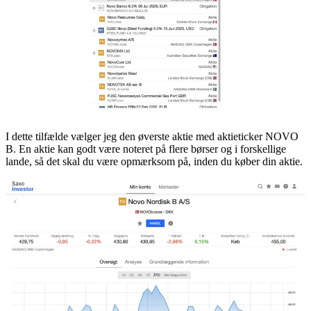
I dette tilfælde vælger jeg den øverste aktie med aktieticker NOVO
B. En aktie kan godt være noteret på flere børser og i forskellige
lande, så det skal du være opmærksom på, inden du køber din aktie.