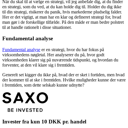
Når du skal til at vælge en strategi, vil jeg anbefale dig, at du finder
en strategi, som du ved, at du kan holde dig til. Holder du dig ikke
til din strategi, risikerer du panik, hvis markederne pludselig falder.
Her er det vigtigt, at man har en klar og defineret strategi for, hvad
man gør i de forskellige tilfælde. På den måde er man bedre polstret
til at handle rationelt i disse situationer.
Fundamental analyse
Fundamental analyse
er en strategi, hvor du har fokus på
virksomhedens nøgletal. Her analyserer du på, hvor godt
virksomheden klarer sig på nuværende tidspunkt, og hvordan du
forventer, at den vil klare sig i fremtiden.
Generelt set kigger du ikke på, hvad der er sket i fortiden, men hvad
der kommer til at ske i fremtiden. Hvilke muligheder kunne der være
i fremtiden, som dette selskab kunne udnytte?
Invester fra kun 10 DKK pr. handel