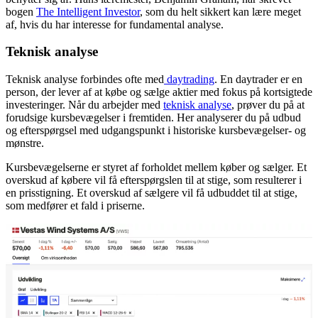
bogen
The Intelligent Investor
, som du helt sikkert kan lære meget
af, hvis du har interesse for fundamental analyse.
Teknisk analyse
Teknisk analyse forbindes ofte med
daytrading
. En daytrader er en
person, der lever af at købe og sælge aktier med fokus på kortsigtede
investeringer. Når du arbejder med
teknisk analyse
, prøver du på at
forudsige kursbevægelser i fremtiden. Her analyserer du på udbud
og efterspørgsel med udgangspunkt i historiske kursbevægelser- og
mønstre.
Kursbevægelserne er styret af forholdet mellem køber og sælger. Et
overskud af købere vil få efterspørgslen til at stige, som resulterer i
en prisstigning. Et overskud af sælgere vil få udbuddet til at stige,
som medfører et fald i priserne.