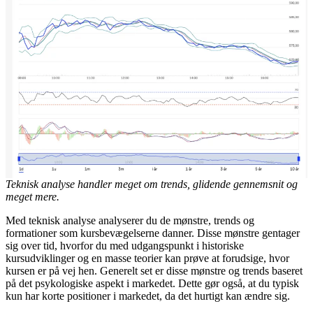
Teknisk analyse handler meget om trends, glidende gennemsnit og
meget mere.
Med teknisk analyse analyserer du de mønstre, trends og
formationer som kursbevægelserne danner. Disse mønstre gentager
sig over tid, hvorfor du med udgangspunkt i historiske
kursudviklinger og en masse teorier kan prøve at forudsige, hvor
kursen er på vej hen. Generelt set er disse mønstre og trends baseret
på det psykologiske aspekt i markedet. Dette gør også, at du typisk
kun har korte positioner i markedet, da det hurtigt kan ændre sig.