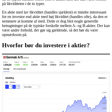
på likviditeten i de to typer.
En aktie med lav likviditet (handles sjældent) er mindre interessant
for en investor end aktie med høj likviditet (handles ofte), da den er
nemmere at komme af med. Dette er dog blot nogle generelle
betragtninger på de typiske forskelle mellem A- og B-aktier. Der kan
være andre forhold, der gør sig gældende, så det bør du være
opmærksom på.
Hvorfor bør du investere i aktier?