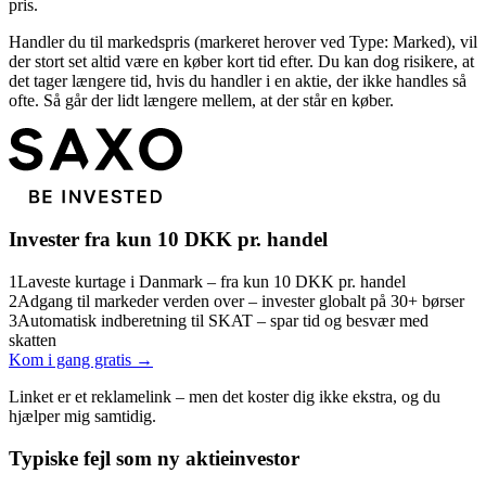
pris.
Handler du til markedspris (markeret herover ved Type: Marked), vil
der stort set altid være en køber kort tid efter. Du kan dog risikere, at
det tager længere tid, hvis du handler i en aktie, der ikke handles så
ofte. Så går der lidt længere mellem, at der står en køber.
Invester fra kun 10 DKK pr. handel
1
Laveste kurtage i Danmark – fra kun 10 DKK pr. handel
2
Adgang til markeder verden over – invester globalt på 30+ børser
3
Automatisk indberetning til SKAT – spar tid og besvær med
skatten
Kom i gang gratis →
Linket er et reklamelink – men det koster dig ikke ekstra, og du
hjælper mig samtidig.
Typiske fejl som ny aktieinvestor