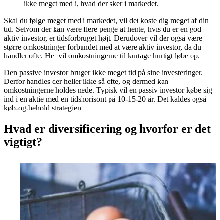
ikke meget med i, hvad der sker i markedet.
Skal du følge meget med i markedet, vil det koste dig meget af din
tid. Selvom der kan være flere penge at hente, hvis du er en god
aktiv investor, er tidsforbruget højt. Derudover vil der også være
større omkostninger forbundet med at være aktiv investor, da du
handler ofte. Her vil omkostningerne til kurtage hurtigt løbe op.
Den passive investor bruger ikke meget tid på sine investeringer.
Derfor handles der heller ikke så ofte, og dermed kan
omkostningerne holdes nede. Typisk vil en passiv investor købe sig
ind i en aktie med en tidshorisont på 10-15-20 år. Det kaldes også
køb-og-behold strategien.
Hvad er diversificering og hvorfor er det
vigtigt?