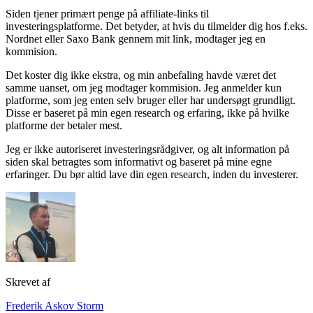
Siden tjener primært penge på affiliate-links til
investeringsplatforme. Det betyder, at hvis du tilmelder dig hos f.eks.
Nordnet eller Saxo Bank gennem mit link, modtager jeg en
kommision.
Det koster dig ikke ekstra, og min anbefaling havde været det
samme uanset, om jeg modtager kommision. Jeg anmelder kun
platforme, som jeg enten selv bruger eller har undersøgt grundligt.
Disse er baseret på min egen research og erfaring, ikke på hvilke
platforme der betaler mest.
Jeg er ikke autoriseret investeringsrådgiver, og alt information på
siden skal betragtes som informativt og baseret på mine egne
erfaringer. Du bør altid lave din egen research, inden du investerer.
Skrevet af
Frederik Askov Storm