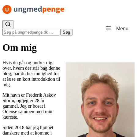
Spring til indhold
Menu
Søg efter:
Søg
Om mig
Hvis du går og undrer dig
over, hvem der står bag denne
blog, har du her mulighed for
at læse en kort introduktion til
mig.
Mit navn er Frederik Askov
Storm, og jeg er 28 år
gammel. Jeg er bosat i
Odense sammen med min
kæreste.
Siden 2018 har jeg hjulpet
danskere med at komme i