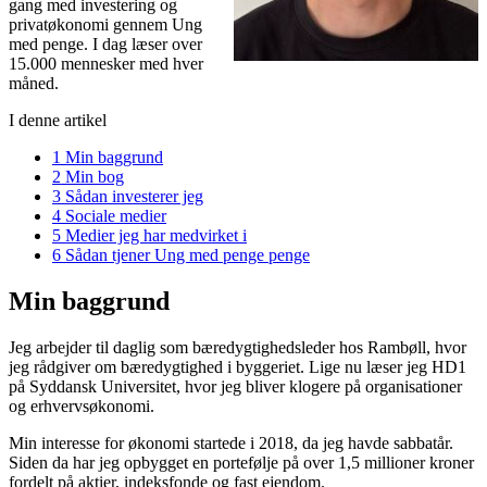
gang med investering og
privatøkonomi gennem Ung
med penge. I dag læser over
15.000 mennesker med hver
måned.
I denne artikel
1
Min baggrund
2
Min bog
3
Sådan investerer jeg
4
Sociale medier
5
Medier jeg har medvirket i
6
Sådan tjener Ung med penge penge
Min baggrund
Jeg arbejder til daglig som bæredygtighedsleder hos Rambøll, hvor
jeg rådgiver om bæredygtighed i byggeriet. Lige nu læser jeg HD1
på Syddansk Universitet, hvor jeg bliver klogere på organisationer
og erhvervsøkonomi.
Min interesse for økonomi startede i 2018, da jeg havde sabbatår.
Siden da har jeg opbygget en portefølje på over 1,5 millioner kroner
fordelt på aktier, indeksfonde og fast ejendom.