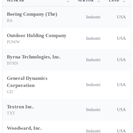
SELSKAB
SEKTOR
LAND
Boeing Company (The)
Industri
USA
BA
Outdoor Holding Company
Industri
USA
POWW
Byrna Technologies, Inc.
Industri
USA
BYRN
General Dynamics
Industri
USA
Corporation
GD
Textron Inc.
Industri
USA
TXT
Woodward, Inc.
Industri
USA