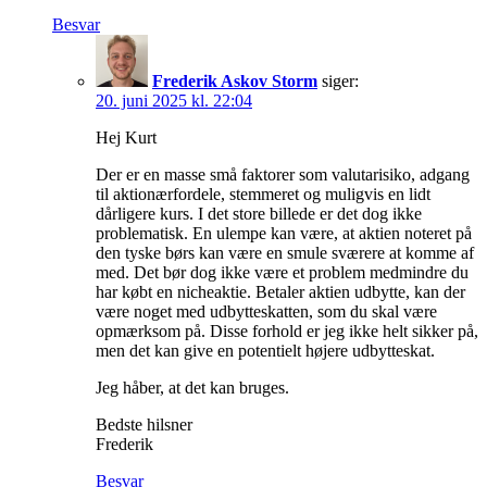
Besvar
Frederik Askov Storm
siger:
20. juni 2025 kl. 22:04
Hej Kurt
Der er en masse små faktorer som valutarisiko, adgang
til aktionærfordele, stemmeret og muligvis en lidt
dårligere kurs. I det store billede er det dog ikke
problematisk. En ulempe kan være, at aktien noteret på
den tyske børs kan være en smule sværere at komme af
med. Det bør dog ikke være et problem medmindre du
har købt en nicheaktie. Betaler aktien udbytte, kan der
være noget med udbytteskatten, som du skal være
opmærksom på. Disse forhold er jeg ikke helt sikker på,
men det kan give en potentielt højere udbytteskat.
Jeg håber, at det kan bruges.
Bedste hilsner
Frederik
Besvar