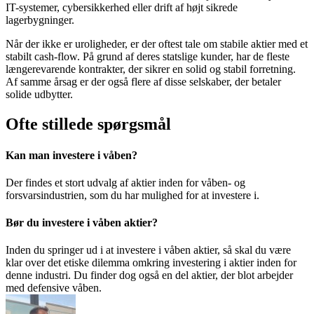
IT-systemer, cybersikkerhed eller drift af højt sikrede
lagerbygninger.
Når der ikke er uroligheder, er der oftest tale om stabile aktier med et
stabilt cash-flow. På grund af deres statslige kunder, har de fleste
længerevarende kontrakter, der sikrer en solid og stabil forretning.
Af samme årsag er der også flere af disse selskaber, der betaler
solide udbytter.
Ofte stillede spørgsmål
Kan man investere i våben?
Der findes et stort udvalg af aktier inden for våben- og
forsvarsindustrien, som du har mulighed for at investere i.
Bør du investere i våben aktier?
Inden du springer ud i at investere i våben aktier, så skal du være
klar over det etiske dilemma omkring investering i aktier inden for
denne industri. Du finder dog også en del aktier, der blot arbejder
med defensive våben.