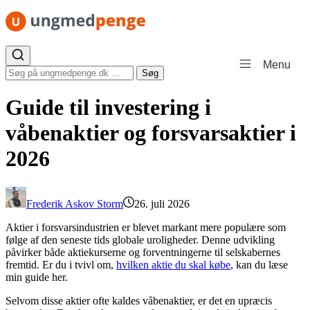
Spring til indhold
Menu
Søg efter:
Søg
Guide til investering i
våbenaktier og forsvarsaktier i
2026
Frederik Askov Storm
26. juli 2026
Aktier i forsvarsindustrien er blevet markant mere populære som
følge af den seneste tids globale uroligheder. Denne udvikling
påvirker både aktiekurserne og forventningerne til selskabernes
fremtid. Er du i tvivl om,
hvilken aktie du skal købe
, kan du læse
min guide her.
Selvom disse aktier ofte kaldes våbenaktier, er det en upræcis