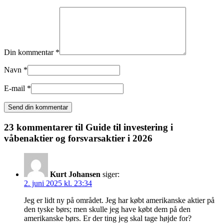
Din kommentar *
Navn *
E-mail *
23 kommentarer til
Guide til investering i
våbenaktier og forsvarsaktier i 2026
Kurt Johansen
siger:
2. juni 2025 kl. 23:34
Jeg er lidt ny på området. Jeg har købt amerikanske aktier på
den tyske børs; men skulle jeg have købt dem på den
amerikanske børs. Er der ting jeg skal tage højde for?