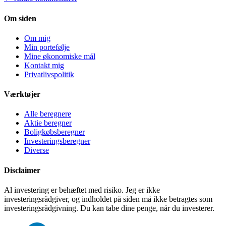
Om siden
Om mig
Min portefølje
Mine økonomiske mål
Kontakt mig
Privatlivspolitik
Værktøjer
Alle beregnere
Aktie beregner
Boligkøbsberegner
Investeringsberegner
Diverse
Disclaimer
Al investering er behæftet med risiko. Jeg er ikke
investeringsrådgiver, og indholdet på siden må ikke betragtes som
investeringsrådgivning. Du kan tabe dine penge, når du investerer.