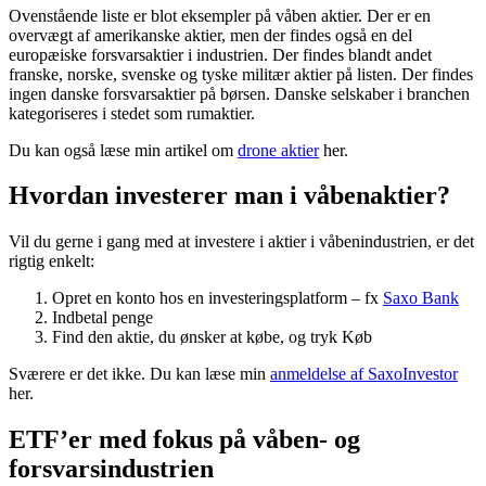
Ovenstående liste er blot eksempler på våben aktier. Der er en
overvægt af amerikanske aktier, men der findes også en del
europæiske forsvarsaktier i industrien. Der findes blandt andet
franske, norske, svenske og tyske militær aktier på listen. Der findes
ingen danske forsvarsaktier på børsen. Danske selskaber i branchen
kategoriseres i stedet som rumaktier.
Du kan også læse min artikel om
drone aktier
her.
Hvordan investerer man i våbenaktier?
Vil du gerne i gang med at investere i aktier i våbenindustrien, er det
rigtig enkelt:
Opret en konto hos en investeringsplatform – fx
Saxo Bank
Indbetal penge
Find den aktie, du ønsker at købe, og tryk Køb
Sværere er det ikke. Du kan læse min
anmeldelse af SaxoInvestor
her.
ETF’er med fokus på våben- og
forsvarsindustrien