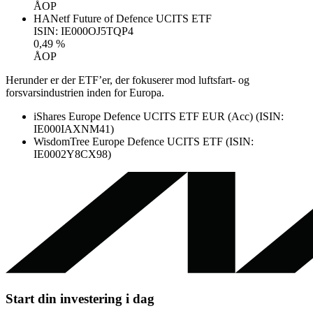
ÅOP
HANetf Future of Defence UCITS ETF
ISIN: IE000OJ5TQP4
0,49 %
ÅOP
Herunder er der ETF’er, der fokuserer mod luftsfart- og
forsvarsindustrien inden for Europa.
iShares Europe Defence UCITS ETF EUR (Acc) (ISIN:
IE000IAXNM41)
WisdomTree Europe Defence UCITS ETF (ISIN:
IE0002Y8CX98)
Start din investering i dag