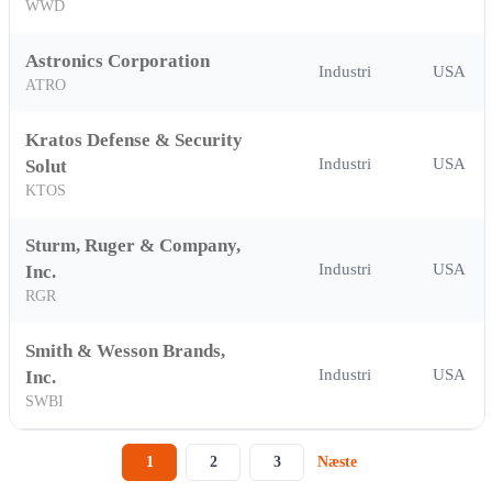
WWD
Astronics Corporation
Industri
USA
ATRO
Kratos Defense & Security
Industri
USA
Solut
KTOS
Sturm, Ruger & Company,
Industri
USA
Inc.
RGR
Smith & Wesson Brands,
Industri
USA
Inc.
SWBI
1
2
3
Næste