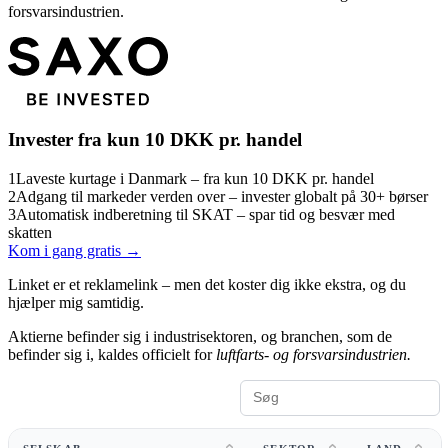
forsvarsindustrien.
Invester fra kun 10 DKK pr. handel
1
Laveste kurtage i Danmark – fra kun 10 DKK pr. handel
2
Adgang til markeder verden over – invester globalt på 30+ børser
3
Automatisk indberetning til SKAT – spar tid og besvær med
skatten
Kom i gang gratis →
Linket er et reklamelink – men det koster dig ikke ekstra, og du
hjælper mig samtidig.
Aktierne befinder sig i industrisektoren, og branchen, som de
befinder sig i, kaldes officielt for
luftfarts- og forsvarsindustrien.