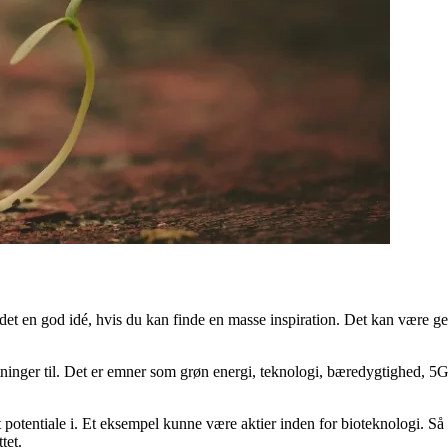
er det en god idé, hvis du kan finde en masse inspiration. Det kan være
ntninger til. Det er emner som grøn energi, teknologi, bæredygtighed, 5
rt potentiale i. Et eksempel kunne være aktier inden for bioteknologi. Så
tet.