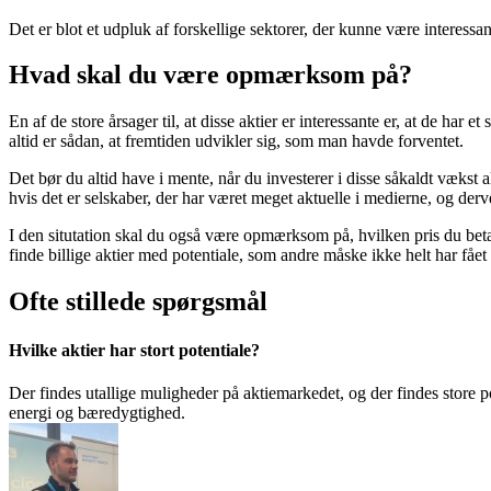
Det er blot et udpluk af forskellige sektorer, der kunne være interess
Hvad skal du være opmærksom på?
En af de store årsager til, at disse aktier er interessante er, at de har et
altid er sådan, at fremtiden udvikler sig, som man havde forventet.
Det bør du altid have i mente, når du investerer i disse såkaldt vækst 
hvis det er selskaber, der har været meget aktuelle i medierne, og der
I den situtation skal du også være opmærksom på, hvilken pris du betaler
finde billige aktier med potentiale, som andre måske ikke helt har fået 
Ofte stillede spørgsmål
Hvilke aktier har stort potentiale?
Der findes utallige muligheder på aktiemarkedet, og der findes store p
energi og bæredygtighed.