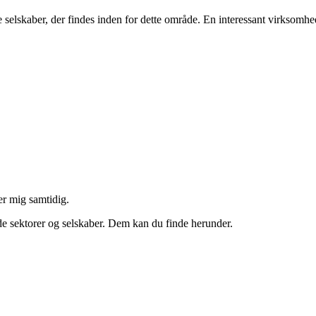
 selskaber, der findes inden for dette område. En interessant virksomhe
er mig samtidig.
både sektorer og selskaber. Dem kan du finde herunder.