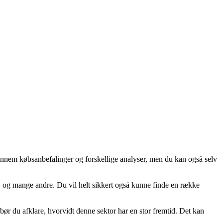
 gennem købsanbefalinger og forskellige analyser, men du kan også selv
G og mange andre. Du vil helt sikkert også kunne finde en række
 bør du afklare, hvorvidt denne sektor har en stor fremtid. Det kan