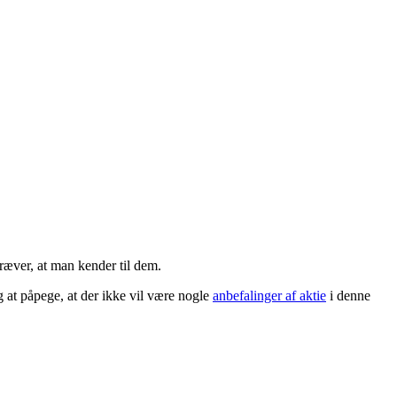
ræver, at man kender til dem.
ig at påpege, at der ikke vil være nogle
anbefalinger af aktie
i denne