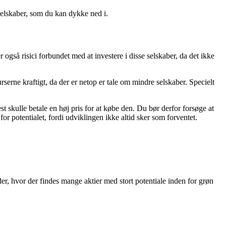
 selskaber, som du kan dykke ned i.
 der også risici forbundet med at investere i disse selskaber, da det ikke
rserne kraftigt, da der er netop er tale om mindre selskaber. Specielt
st skulle betale en høj pris for at købe den. Du bør derfor forsøge at
for potentialet, fordi udviklingen ikke altid sker som forventet.
er, hvor der findes mange aktier med stort potentiale inden for grøn