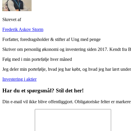
Skrevet af
Frederik Askov Storm
Forfatter, foredragsholder & stifter af Ung med penge
Skriver om personlig økonomi og investering siden 2017. Kendt fra B
Følg med i min portefølje hver måned
Jeg deler min portefølje, hvad jeg har købt, og hvad jeg har lært unde
Investering i aktier
Har du et spørgsmål? Stil det her!
Din e-mail vil ikke blive offentliggjort. Obligatoriske felter er markere