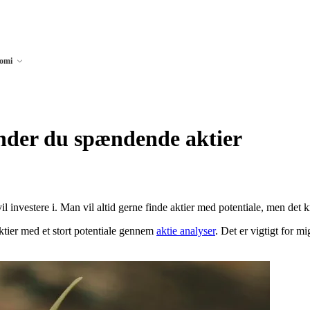
nomi
inder du spændende aktier
 investere i. Man vil altid gerne finde aktier med potentiale, men det k
ktier med et stort potentiale gennem
aktie analyser
. Det er vigtigt for m