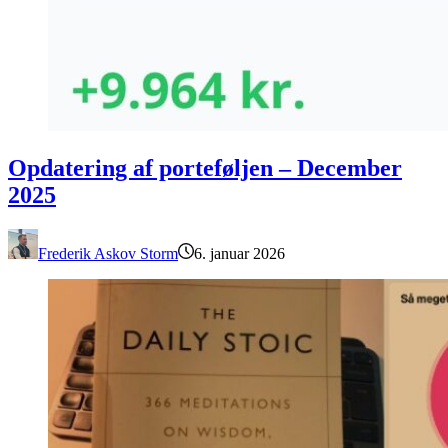
Opdatering af porteføljen – December 2025
Opdatering af porteføljen – December
2025
Frederik Askov Storm
6. januar 2026