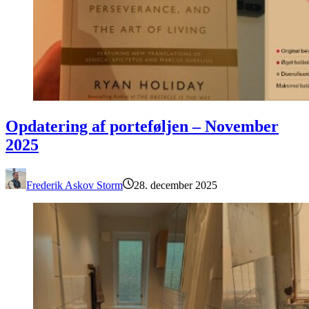
Opdatering af porteføljen – November 2025
Opdatering af porteføljen – November
2025
Frederik Askov Storm
28. december 2025