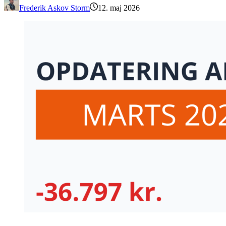
Frederik Askov Storm
12. maj 2026
Opdatering af porteføljen – Marts 2026