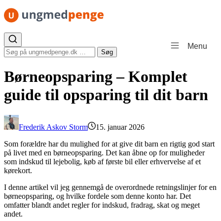
Spring til indhold
Menu
Søg efter:
Søg
Børneopsparing – Komplet
guide til opsparing til dit barn
Frederik Askov Storm
15. januar 2026
Som forældre har du mulighed for at give dit barn en rigtig god start
på livet med en børneopsparing. Det kan åbne op for muligheder
som indskud til lejebolig, køb af første bil eller erhvervelse af et
kørekort.
I denne artikel vil jeg gennemgå de overordnede retningslinjer for en
børneopsparing, og hvilke fordele som denne konto har. Det
omfatter blandt andet regler for indskud, fradrag, skat og meget
andet.