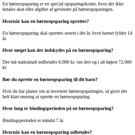
En børneopsparing er en special opsparingskonto, hvor der ikke
betales skat eller afgifter af gevinster på børneopsparingen.
Hvornår kan en børneopsparing oprettes?
En børneopsparing skal oprettes senest i det år, hvor barnet fylder 14
år.
Hvor meget kan der indskydes på en børneopsparing?
Der må maksimalt indbetales 6.000 kr. om året og i alt højest 72.000
kr.
Bør du oprette en børneopsparing til dit barn?
Hvis du har planer om at investere børneopsparingen, så giver det
helt klart mening at oprette en børneopsparing.
Hvor lang er bindingsperioden på en børneopsparing?
Bindingsperioden er mindst 7 år.
Hvornår kan en børneopsparing udbetales?