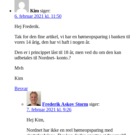
Kim
siger:
6. februar 2021 kl. 11:50
Hej Frederik.
Tak for den fine artikel, vi har en børneopsparing i banken til
vores 14 årig, den har vi haft i nogen år.
Den er i princippet låst til 18 år, men ved du om den kan
udbetales til Nordnet- konto.?
Mvh
Kim
Besvar
Frederik Askov Storm
siger:
7. februar 2021 kl. 9:26
Hej Kim,
Nordnet har ikke en reel børneopsparing med