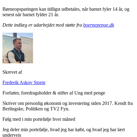
Børneopsparingen kan tidligst udbetales, når barnet fyler 14 år, og
senest når barnet fylder 21 år.
Dette indlæg er udarbejdet med støtte fra
boernepenge.dk
Skrevet af
Frederik Askov Storm
Forfatter, foredragsholder & stifter af Ung med penge
Skriver om personlig økonomi og investering siden 2017. Kendt fra
Berlingske, Politiken og TV2 Fyn.
Følg med i min portefølje hver måned
Jeg deler min portefølje, hvad jeg har købt, og hvad jeg har lært
undervejs