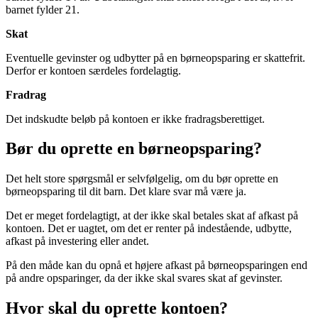
barnet fylder 21.
Skat
Eventuelle gevinster og udbytter på en børneopsparing er skattefrit.
Derfor er kontoen særdeles fordelagtig.
Fradrag
Det indskudte beløb på kontoen er ikke fradragsberettiget.
Bør du oprette en børneopsparing?
Det helt store spørgsmål er selvfølgelig, om du bør oprette en
børneopsparing til dit barn. Det klare svar må være ja.
Det er meget fordelagtigt, at der ikke skal betales skat af afkast på
kontoen. Det er uagtet, om det er renter på indestående, udbytte,
afkast på investering eller andet.
På den måde kan du opnå et højere afkast på børneopsparingen end
på andre opsparinger, da der ikke skal svares skat af gevinster.
Hvor skal du oprette kontoen?