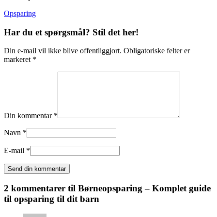
Opsparing
Har du et spørgsmål? Stil det her!
Din e-mail vil ikke blive offentliggjort. Obligatoriske felter er
markeret *
Din kommentar *
Navn *
E-mail *
2 kommentarer til
Børneopsparing – Komplet guide
til opsparing til dit barn