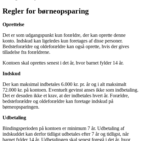
Regler for børneopsparing
Oprettelse
Det er som udgangspunkt kun forældre, der kan oprette denne
konto. Indskud kan ligeledes kun foretages af disse personer.
Bedsteforældre og oldeforældre kan også oprette, hvis der gives
tilladelse fra forældrene.
Kontoen skal oprettes senest i det år, hvor barnet fylder 14 år.
Indskud
Der kan maksimal indbetales 6.000 kr. pr. år og i alt maksimalt
72.000 kr. på kontoen. Eventuelt gevinst anses ikke som indbetaling.
Det er desuden ikke et krav, at der indbetales hvert år. Forældre,
bedsteforældre og oldeforældre kan foretage indskud på
børneopsparingen.
Udbetaling
Bindingsperioden på kontoen er minimum 7 år. Udbetaling af
indskuddet kan derfor tidligst udbetales efter 7 år og tidligst, når
barnet fylder 14 år. Udbetalingen skal senest foregå i det år, hvor