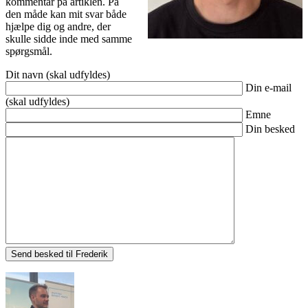
kommentar på artiklen. På
den måde kan mit svar både
hjælpe dig og andre, der
skulle sidde inde med samme
spørgsmål.
Dit navn (skal udfyldes)
Din e-mail
(skal udfyldes)
Emne
Din besked