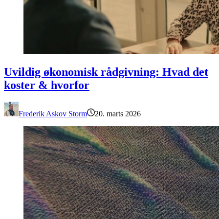
Uvildig økonomisk rådgivning: Hvad det koster & hvorfor
Uvildig økonomisk rådgivning: Hvad det
koster & hvorfor
Frederik Askov Storm
20. marts 2026