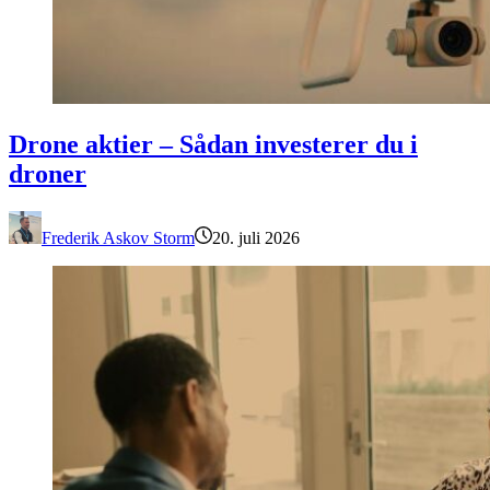
Drone aktier – Sådan investerer du i droner
Drone aktier – Sådan investerer du i
droner
Frederik Askov Storm
20. juli 2026