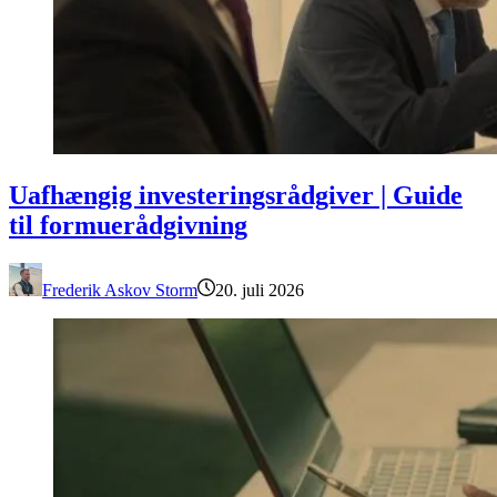
Uafhængig investeringsrådgiver | Guide til formuerådgivning
Uafhængig investeringsrådgiver | Guide
til formuerådgivning
Frederik Askov Storm
20. juli 2026