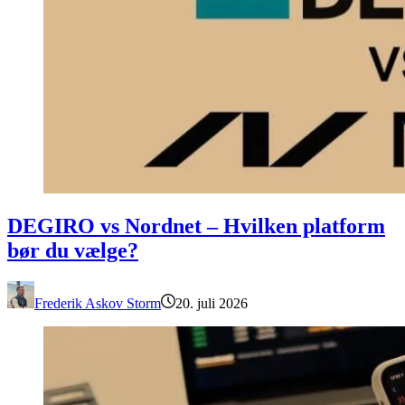
DEGIRO vs Nordnet – Hvilken platform bør du vælge?
DEGIRO vs Nordnet – Hvilken platform
bør du vælge?
Frederik Askov Storm
20. juli 2026