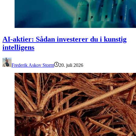
AI-aktier: Sådan investerer du i kunstig intelligens
AI-aktier: Sådan investerer du i kunstig
intelligens
Frederik Askov Storm
20. juli 2026