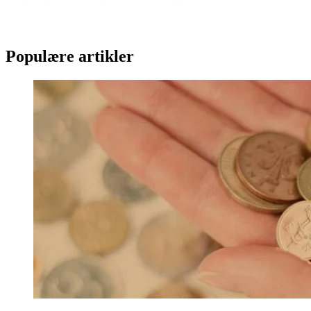
Populære artikler
Hvad er den bedste investeringsplatform i 2026?