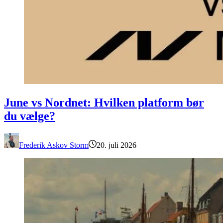
June vs Nordnet: Hvilken platform bør du vælge?
June vs Nordnet: Hvilken platform bør
du vælge?
Frederik Askov Storm
20. juli 2026