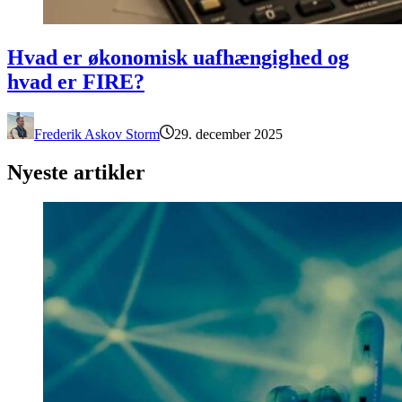
Hvad er økonomisk uafhængighed og hvad er FIRE?
Hvad er økonomisk uafhængighed og
hvad er FIRE?
Frederik Askov Storm
29. december 2025
Nyeste artikler