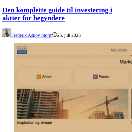
Den komplette guide til investering i aktier for begyndere
Den komplette guide til investering i
aktier for begyndere
Frederik Askov Storm
25. juli 2026