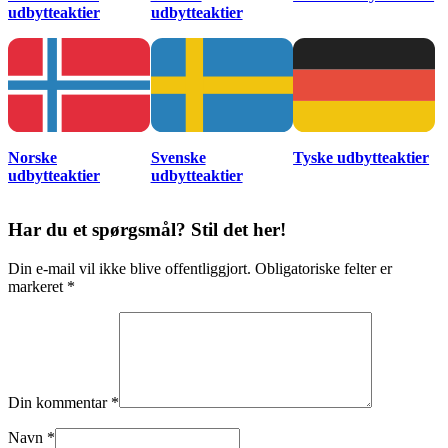
udbytteaktier
udbytteaktier
Norske
Svenske
Tyske udbytteaktier
udbytteaktier
udbytteaktier
Har du et spørgsmål? Stil det her!
Din e-mail vil ikke blive offentliggjort. Obligatoriske felter er
markeret *
Din kommentar *
Navn *