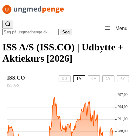
Spring til indhold
Menu
Søg efter:
Søg
ISS A/S (ISS.CO) | Udbytte +
Aktiekurs [2026]