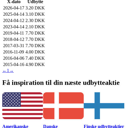
X-dato
Udbytte
2026-04-17
3.20 DKK
2025-04-14
3.10 DKK
2024-04-12
2.30 DKK
2023-04-14
2.10 DKK
2019-04-11
7.70 DKK
2018-04-12
7.70 DKK
2017-03-31
7.70 DKK
2016-11-09
4.00 DKK
2016-04-06
7.40 DKK
2015-04-16
4.90 DKK
←
1
→
Få inspiration til din næste udbytteaktie
Amerikanske
Danske
Finske udbytteaktier