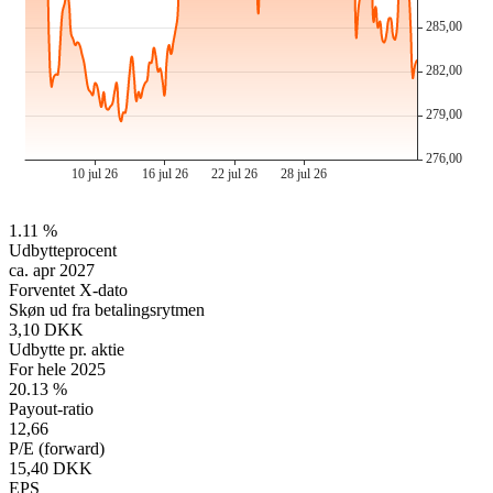
1.11 %
Udbytteprocent
ca. apr 2027
Forventet X-dato
Skøn ud fra betalingsrytmen
3,10 DKK
Udbytte pr. aktie
For hele 2025
20.13 %
Payout-ratio
12,66
P/E (forward)
15,40 DKK
EPS