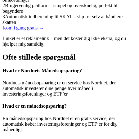
2
Brugervenlig platform – simpel og overskuelig, perfekt til
begyndere
3
Automatisk indberetning til SKAT – slip for selv at håndtere
skatten
Kom i gang gratis →
Linket er et reklamelink – men det koster dig ikke ekstra, og du
hjælper mig samtidig.
Ofte stillede spørgsmål
Hvad er Nordnets Månedsopsparing?
Nordnets månedsopsparing er en service hos Nordnet, der
automatisk investerer dine penge hver måned i
investeringsforeninger og ETF’er.
Hvad er en månedsopsparing?
En månedsopsparing hos Nordnet er en gratis service, der
automatisk køber investeringsforeninger og ETF’er for dig
månedligt.