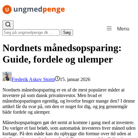
Spring til indhold
Menu
Søg efter:
Søg
Nordnets månedsopsparing:
Guide, fordele og ulemper
Frederik Askov Storm
15. januar 2026
Nordnets månedsopsparing er en af de mest populære måder at
investere på som dansk privatinvestor. Men hvad er
månedsopsparingen egentlig, og hvorfor bruger mange den? I denne
artikel får du svar på, om den er noget for dig, og jeg gennemgår
både fordele og ulemper.
Månedsopsparingen gør det nemt at komme i gang med at investere.
Du vælger et fast beløb, som automatisk investeres hver måned uden
kurtage. På den måde kan du opbygge din formue over tid uden at