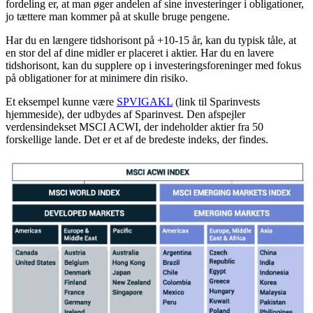
fordeling er, at man øger andelen af sine investeringer i obligationer,
jo tættere man kommer på at skulle bruge pengene.
Har du en længere tidshorisont på +10-15 år, kan du typisk tåle, at
en stor del af dine midler er placeret i aktier. Har du en lavere
tidshorisont, kan du supplere op i investeringsforeninger med fokus
på obligationer for at minimere din risiko.
Et eksempel kunne være
SPVIGAKL
(link til Sparinvests
hjemmeside), der udbydes af Sparinvest. Den afspejler
verdensindekset MSCI ACWI, der indeholder aktier fra 50
forskellige lande. Det er et af de bredeste indeks, der findes.