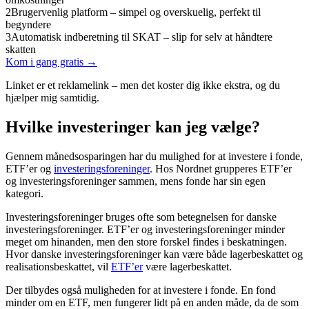
2
Brugervenlig platform – simpel og overskuelig, perfekt til
begyndere
3
Automatisk indberetning til SKAT – slip for selv at håndtere
skatten
Kom i gang gratis →
Linket er et reklamelink – men det koster dig ikke ekstra, og du
hjælper mig samtidig.
Hvilke investeringer kan jeg vælge?
Gennem månedsosparingen har du mulighed for at investere i fonde,
ETF’er og
investeringsforeninger
. Hos Nordnet grupperes ETF’er
og investeringsforeninger sammen, mens fonde har sin egen
kategori.
Investeringsforeninger bruges ofte som betegnelsen for danske
investeringsforeninger. ETF’er og investeringsforeninger minder
meget om hinanden, men den store forskel findes i beskatningen.
Hvor danske investeringsforeninger kan være både lagerbeskattet og
realisationsbeskattet, vil
ETF’er
være lagerbeskattet.
Der tilbydes også muligheden for at investere i fonde. En fond
minder om en ETF, men fungerer lidt på en anden måde, da de som