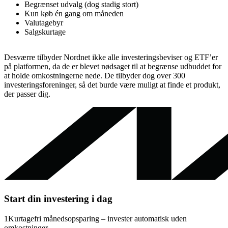
Begrænset udvalg (dog stadig stort)
Kun køb én gang om måneden
Valutagebyr
Salgskurtage
Desværre tilbyder Nordnet ikke alle investeringsbeviser og ETF’er
på platformen, da de er blevet nødsaget til at begrænse udbuddet for
at holde omkostningerne nede. De tilbyder dog over 300
investeringsforeninger, så det burde være muligt at finde et produkt,
der passer dig.
Start din investering i dag
1
Kurtagefri månedsopsparing – invester automatisk uden
omkostninger