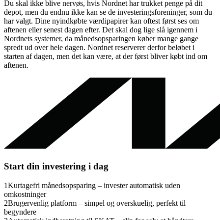
Du skal ikke blive nervøs, hvis Nordnet har trukket penge på dit
depot, men du endnu ikke kan se de investeringsforeninger, som du
har valgt. Dine nyindkøbte værdipapirer kan oftest først ses om
aftenen eller senest dagen efter. Det skal dog lige slå igennem i
Nordnets systemer, da månedsopsparingen køber mange gange
spredt ud over hele dagen. Nordnet reserverer derfor beløbet i
starten af dagen, men det kan være, at der først bliver købt ind om
aftenen.
Start din investering i dag
1
Kurtagefri månedsopsparing – invester automatisk uden
omkostninger
2
Brugervenlig platform – simpel og overskuelig, perfekt til
begyndere