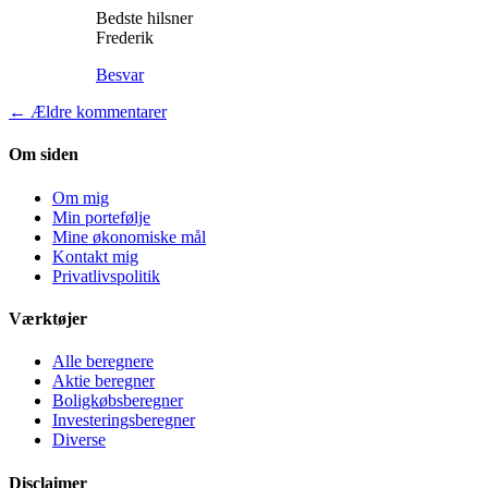
Bedste hilsner
Frederik
Besvar
← Ældre kommentarer
Om siden
Om mig
Min portefølje
Mine økonomiske mål
Kontakt mig
Privatlivspolitik
Værktøjer
Alle beregnere
Aktie beregner
Boligkøbsberegner
Investeringsberegner
Diverse
Disclaimer