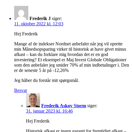
Frederik J
siger:
11. oktober 2022 kl. 12:03
Hej Frederik
Mange af de indekser Nordnet anbefaler når jeg vil oprette
min Månedsopsparing virker til historisk at have givet minus
afkast – kan du forklare mig hvordan det er en god
investering? Et eksempel er Maj Invest Globale Obligationer
som den anbefaler jeg smider 70% af min indbetalinger i. Den
er de seneste 5 år på -12,26%
Jeg håber du forstår mit spørgsmål.
Besvar
Frederik Askov Storm
siger:
31. januar 2023 kl. 16:46
Hej Frederik
Historisk afkast er ingen garanti for fremtidigt afkast –