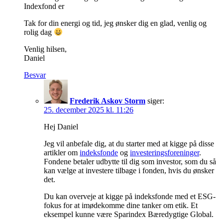
Indexfond er
Tak for din energi og tid, jeg ønsker dig en glad, venlig og
rolig dag
Venlig hilsen,
Daniel
Besvar
Frederik Askov Storm
siger:
25. december 2025 kl. 11:26
Hej Daniel
Jeg vil anbefale dig, at du starter med at kigge på disse
artikler om
indeksfonde
og
investeringsforeninger
.
Fondene betaler udbytte til dig som investor, som du så
kan vælge at investere tilbage i fonden, hvis du ønsker
det.
Du kan overveje at kigge på indeksfonde med et ESG-
fokus for at imødekomme dine tanker om etik. Et
eksempel kunne være Sparindex Bæredygtige Global.