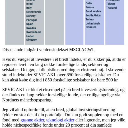
Disse lande indgår i verdensindekset MSCI ACWI.
Hvis du vælger at investere i et bredt indeks, er du sikker på, at du er
repræsenteret i en lang række forskellige lande, sektorer og
selskaber. Det gør, at din risikospredning er ekstremt høj. I skrivende
stund indeholder SPVIGAKL over 850 forskellige selskaber. Du
kan altså købe dig ind i 850 forskellige selskaber for bare 500 kr.
SPVIGAKL er blot et eksempel på en bred investeringsforening, og
der findes en lang række forskellige fonde, der er tilgængelige via
Nordnets månedsopsparing.
Jeg vil altid opfordre til, at en bred, global investeringsforening
fylder en stor del af din portefølje. Du kan godt supplere op med en
fond med
grønne aktier
,
teknologi aktier
eller lignende, men jeg ville
holde nichespecifikke fonde under 20 procent af din samlede