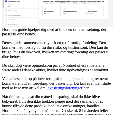
Nordnets guide hjælper dig med at finde en sammensætning, der
passer til dine behov.
Deres guide sammensætter typisk en ret fornuftig fordeling. Den
kommer med forslag ud fra din risiko og tidshorisont. Den kan du
bruge, hvis du ikke ved, hvilken investeringsforening der passer til
dine behov.
Du skal dog være opmærksom på, at Nordnet oftest anbefaler en
større andel i danske aktier, hvilket ikke nødvendigvis er attraktivt.
Ved at læse lidt op på investeringsforeninger, kan du dog ret nemt
komme frem til en fordeling, der passer dig. Du kan eventuelt starte
med at læse min artikel om
investeringsforeninger
her.
Når du har igangsat din månedsopsparing, skal du ikke blive
bekymret, hvis den ikke trækker penge med det samme. For at
kunne tilbyde dette produkt med lave omkostninger, handler
Nordnet kun én gang om måneden. Det sker d. 8 i måneden (eller