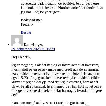
det gælder både negativt og positivt. Jeg er desværre
ikke nok inde i, hvordan Nordnet anbefaler fonde til, at
jeg kan uddybe yderligere.
Bedste hilsner
Frederik
Besvar
Daniel
siger:
29. september 2025 kl. 10:28
Hej Frederik,
jeg er meget ny i alt det her, og er interesseret i at investere,
hvis muligt på en passiv måde med bredt udvalg af firmaer,
jeg er både interesseret i at investere kortsigtet 5-10 år, men
også 15-20+ år, jeg ønsker at investere på en måde der ikke
kræver at jeg holder øje med det jeg investere i, bare at det
bliver betalt automatisk hver måned. Jeg har hørt noget om at
folk geninvestere det beløb de får fra noget, hvordan fungere
det?
Kan man undgå at investere i israel, de gør hæslige