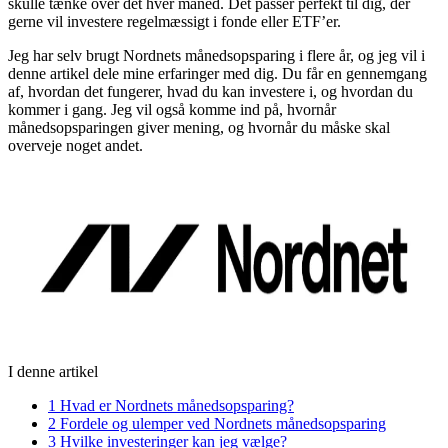
skulle tænke over det hver måned. Det passer perfekt til dig, der
gerne vil investere regelmæssigt i fonde eller ETF’er.
Jeg har selv brugt Nordnets månedsopsparing i flere år, og jeg vil i
denne artikel dele mine erfaringer med dig. Du får en gennemgang
af, hvordan det fungerer, hvad du kan investere i, og hvordan du
kommer i gang. Jeg vil også komme ind på, hvornår
månedsopsparingen giver mening, og hvornår du måske skal
overveje noget andet.
I denne artikel
1
Hvad er Nordnets månedsopsparing?
2
Fordele og ulemper ved Nordnets månedsopsparing
3
Hvilke investeringer kan jeg vælge?