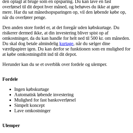
den oplagt at bruge som en opsparing. Du kan lave en fast
overførsel til dit depot hver måned, og behøves du ikke at gøre
mere. Har du sat månedsopsparingen op, vil den løbende købe op,
når du overfører penge.
Den anden store fordel er, at det foregår uden købskurtage. Du
risikerer dermed ikke, at din investering bliver spist op af
omkostninger, da du kan handle for helt ned til 500 kr. om måneden.
Du skal dog betale almindelig
kurtage
, når du sælger dine
værdipapirer igen. Du kan derfor se funktionen som en mulighed for
at købe omkostningsfrit ind til dit depot.
Herunder kan du se et overblik over fordele og ulemper.
Fordele
Ingen købskurtage
Automatisk løbende investering
Mulighed for fast bankoverførsel
Simpelt koncept
Lave omkostninger
Ulemper