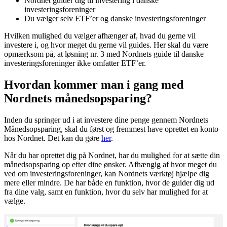
Nordnet guider dig til investering i danske
investeringsforeninger
Du vælger selv ETF’er og danske investeringsforeninger
Hvilken mulighed du vælger afhænger af, hvad du gerne vil
investere i, og hvor meget du gerne vil guides. Her skal du være
opmærksom på, at løsning nr. 3 med Nordnets guide til danske
investeringsforeninger ikke omfatter ETF’er.
Hvordan kommer man i gang med
Nordnets månedsopsparing?
Inden du springer ud i at investere dine penge gennem Nordnets
Månedsopsparing, skal du først og fremmest have oprettet en konto
hos Nordnet. Det kan du gøre
her
.
Når du har oprettet dig på Nordnet, har du mulighed for at sætte din
månedsopsparing op efter dine ønsker. Afhængig af hvor meget du
ved om investeringsforeninger, kan Nordnets værktøj hjælpe dig
mere eller mindre. De har både en funktion, hvor de guider dig ud
fra dine valg, samt en funktion, hvor du selv har mulighed for at
vælge.