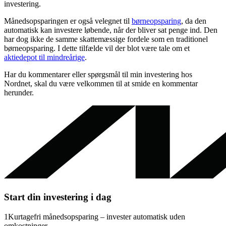
investering.
Månedsopsparingen er også velegnet til
børneopsparing
, da den
automatisk kan investere løbende, når der bliver sat penge ind. Den
har dog ikke de samme skattemæssige fordele som en traditionel
børneopsparing. I dette tilfælde vil der blot være tale om et
aktiedepot til mindreårige
.
Har du kommentarer eller spørgsmål til min investering hos
Nordnet, skal du være velkommen til at smide en kommentar
herunder.
Start din investering i dag
1
Kurtagefri månedsopsparing – invester automatisk uden
omkostninger