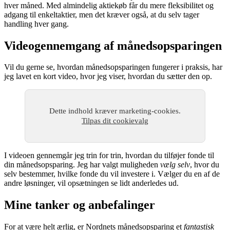
hver måned. Med almindelig aktiekøb får du mere fleksibilitet og
adgang til enkeltaktier, men det kræver også, at du selv tager
handling hver gang.
Videogennemgang af månedsopsparingen
Vil du gerne se, hvordan månedsopsparingen fungerer i praksis, har
jeg lavet en kort video, hvor jeg viser, hvordan du sætter den op.
Dette indhold kræver marketing-cookies.
Tilpas dit cookievalg
I videoen gennemgår jeg trin for trin, hvordan du tilføjer fonde til
din månedsopsparing. Jeg har valgt muligheden
vælg selv
, hvor du
selv bestemmer, hvilke fonde du vil investere i. Vælger du en af de
andre løsninger, vil opsætningen se lidt anderledes ud.
Mine tanker og anbefalinger
For at være helt ærlig, er Nordnets månedsopsparing et
fantastisk