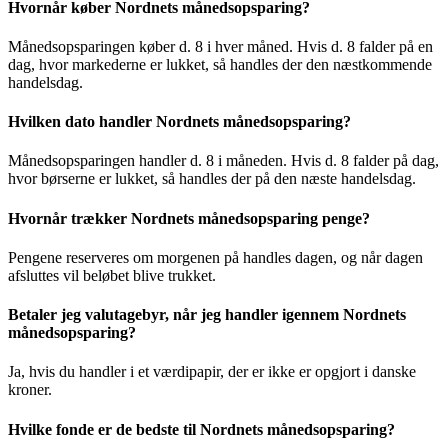
Hvornår køber Nordnets månedsopsparing?
Månedsopsparingen køber d. 8 i hver måned. Hvis d. 8 falder på en
dag, hvor markederne er lukket, så handles der den næstkommende
handelsdag.
Hvilken dato handler Nordnets månedsopsparing?
Månedsopsparingen handler d. 8 i måneden. Hvis d. 8 falder på dag,
hvor børserne er lukket, så handles der på den næste handelsdag.
Hvornår trækker Nordnets månedsopsparing penge?
Pengene reserveres om morgenen på handles dagen, og når dagen
afsluttes vil beløbet blive trukket.
Betaler jeg valutagebyr, når jeg handler igennem Nordnets
månedsopsparing?
Ja, hvis du handler i et værdipapir, der er ikke er opgjort i danske
kroner.
Hvilke fonde er de bedste til Nordnets månedsopsparing?