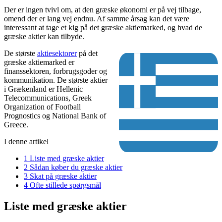
Der er ingen tvivl om, at den græske økonomi er på vej tilbage,
omend der er lang vej endnu. Af samme årsag kan det være
interessant at tage et kig på det græske aktiemarked, og hvad de
græske aktier kan tilbyde.
De største
aktiesektorer
på det
græske aktiemarked er
finanssektoren, forbrugsgoder og
kommunikation. De største aktier
i Grækenland er Hellenic
Telecommunications, Greek
Organization of Football
Prognostics og National Bank of
Greece.
I denne artikel
1
Liste med græske aktier
2
Sådan køber du græske aktier
3
Skat på græske aktier
4
Ofte stillede spørgsmål
Liste med græske aktier