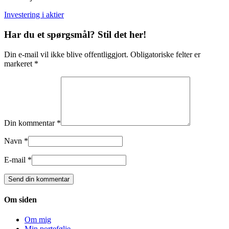
Investering i aktier
Har du et spørgsmål? Stil det her!
Din e-mail vil ikke blive offentliggjort. Obligatoriske felter er
markeret *
Din kommentar *
Navn *
E-mail *
Om siden
Om mig
Min portefølje