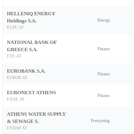
HELLENiQ ENERGY
Energi
Holdings S.A.
ELPE.AT
NATIONAL BANK OF
Finans
GREECE S.A.
ETE.AT
EUROBANK S.A.
Finans
EUROB.AT
EURONEXT ATHENS
Finans
EXAE.AT
ATHENS WATER SUPPLY
Forsyning
& SEWAGE S.
EYDAP.AT