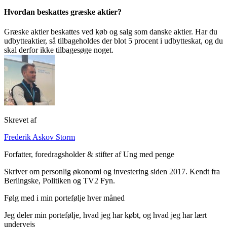
Hvordan beskattes græske aktier?
Græske aktier beskattes ved køb og salg som danske aktier. Har du
udbytteaktier, så tilbageholdes der blot 5 procent i udbytteskat, og du
skal derfor ikke tilbagesøge noget.
Skrevet af
Frederik Askov Storm
Forfatter, foredragsholder & stifter af Ung med penge
Skriver om personlig økonomi og investering siden 2017. Kendt fra
Berlingske, Politiken og TV2 Fyn.
Følg med i min portefølje hver måned
Jeg deler min portefølje, hvad jeg har købt, og hvad jeg har lært
undervejs