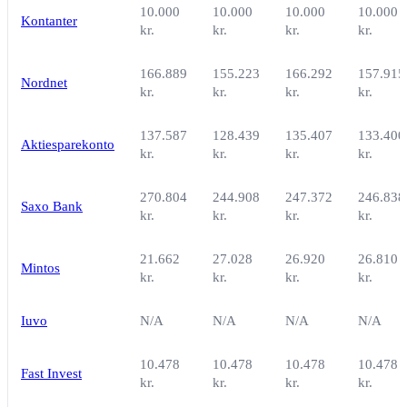
10.000
10.000
10.000
10.000
Kontanter
kr.
kr.
kr.
kr.
166.889
155.223
166.292
157.915
Nordnet
kr.
kr.
kr.
kr.
137.587
128.439
135.407
133.400
Aktiesparekonto
kr.
kr.
kr.
kr.
270.804
244.908
247.372
246.838
Saxo Bank
kr.
kr.
kr.
kr.
21.662
27.028
26.920
26.810
Mintos
kr.
kr.
kr.
kr.
Iuvo
N/A
N/A
N/A
N/A
10.478
10.478
10.478
10.478
Fast Invest
kr.
kr.
kr.
kr.