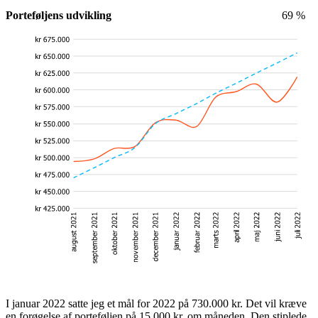
Porteføljens udvikling
69 %
I januar 2022 satte jeg et mål for 2022 på 730.000 kr. Det vil kræve
en forøgelse af porteføljen på 15.000 kr. om måneden. Den stiplede