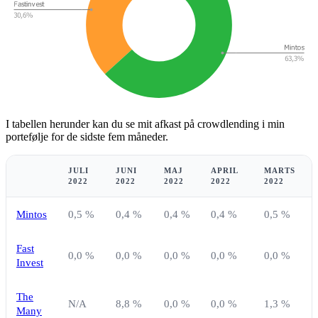
I tabellen herunder kan du se mit afkast på crowdlending i min
portefølje for de sidste fem måneder.
JULI
JUNI
MAJ
APRIL
MARTS
2022
2022
2022
2022
2022
Mintos
0,5 %
0,4 %
0,4 %
0,4 %
0,5 %
Fast
0,0 %
0,0 %
0,0 %
0,0 %
0,0 %
Invest
The
N/A
8,8 %
0,0 %
0,0 %
1,3 %
Many