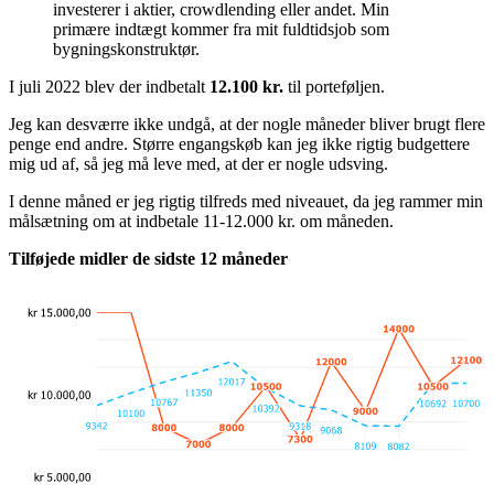
investerer i aktier, crowdlending eller andet. Min
primære indtægt kommer fra mit fuldtidsjob som
bygningskonstruktør.
I juli 2022 blev der indbetalt
12.100 kr.
til porteføljen.
Jeg kan desværre ikke undgå, at der nogle måneder bliver brugt flere
penge end andre. Større engangskøb kan jeg ikke rigtig budgettere
mig ud af, så jeg må leve med, at der er nogle udsving.
I denne måned er jeg rigtig tilfreds med niveauet, da jeg rammer min
målsætning om at indbetale 11-12.000 kr. om måneden.
Tilføjede midler de sidste 12 måneder