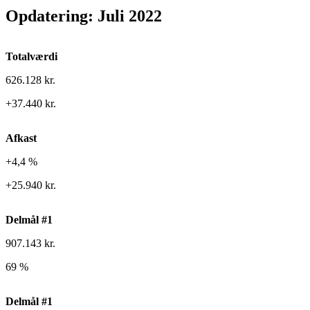
Opdatering: Juli 2022
Totalværdi
626.128 kr.
+37.440 kr.
Afkast
+4,4 %
+25.940 kr.
Delmål #1
907.143 kr.
69 %
Delmål #1