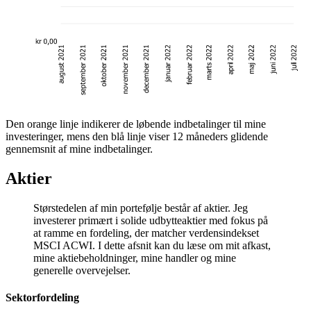
Den orange linje indikerer de løbende indbetalinger til mine
investeringer, mens den blå linje viser 12 måneders glidende
gennemsnit af mine indbetalinger.
Aktier
Størstedelen af min portefølje består af aktier. Jeg
investerer primært i solide udbytteaktier med fokus på
at ramme en fordeling, der matcher verdensindekset
MSCI ACWI. I dette afsnit kan du læse om mit afkast,
mine aktiebeholdninger, mine handler og mine
generelle overvejelser.
Sektorfordeling