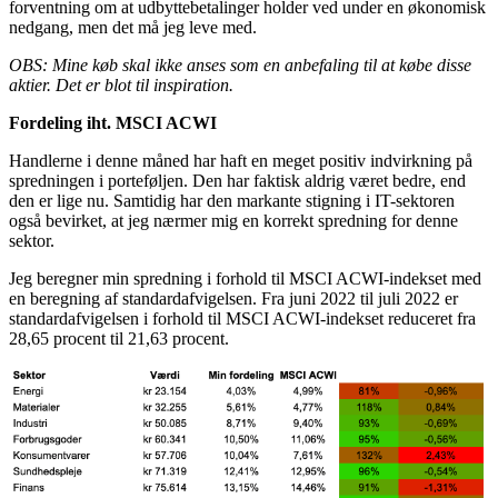
forventning om at udbyttebetalinger holder ved under en økonomisk
nedgang, men det må jeg leve med.
OBS: Mine køb skal ikke anses som en anbefaling til at købe disse
aktier. Det er blot til inspiration.
Fordeling iht. MSCI ACWI
Handlerne i denne måned har haft en meget positiv indvirkning på
spredningen i porteføljen. Den har faktisk aldrig været bedre, end
den er lige nu. Samtidig har den markante stigning i IT-sektoren
også bevirket, at jeg nærmer mig en korrekt spredning for denne
sektor.
Jeg beregner min spredning i forhold til MSCI ACWI-indekset med
en beregning af standardafvigelsen. Fra juni 2022 til juli 2022 er
standardafvigelsen i forhold til MSCI ACWI-indekset reduceret fra
28,65 procent til 21,63 procent.