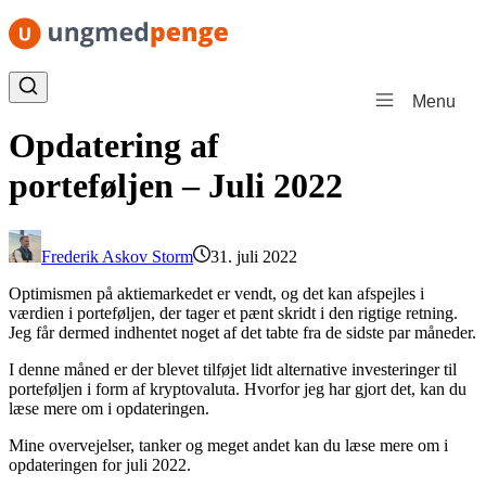
Spring til indhold
Menu
Opdatering af
porteføljen – Juli 2022
Frederik Askov Storm
31. juli 2022
Optimismen på aktiemarkedet er vendt, og det kan afspejles i
værdien i porteføljen, der tager et pænt skridt i den rigtige retning.
Jeg får dermed indhentet noget af det tabte fra de sidste par måneder.
I denne måned er der blevet tilføjet lidt alternative investeringer til
porteføljen i form af kryptovaluta. Hvorfor jeg har gjort det, kan du
læse mere om i opdateringen.
Mine overvejelser, tanker og meget andet kan du læse mere om i
opdateringen for juli 2022.