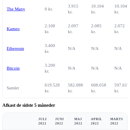
3.915
10.104
10.104
The Many
0 kr.
kr.
kr.
kr.
2.108
2.097
2.085
2.072
Kameo
kr.
kr.
kr.
kr.
3.400
Ethereum
N/A
N/A
N/A
kr.
3.200
Bitcoin
N/A
N/A
N/A
kr.
619.528
582.088
608.658
597.617
Samlet
kr.
kr.
kr.
kr.
Afkast de sidste 5 måneder
JULI
JUNI
MAJ
APRIL
MARTS
2022
2022
2022
2022
2022