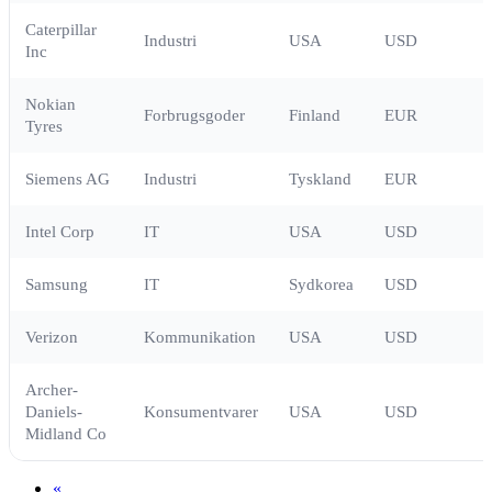
Caterpillar
Industri
USA
USD
Inc
Nokian
Forbrugsgoder
Finland
EUR
Tyres
Siemens AG
Industri
Tyskland
EUR
Intel Corp
IT
USA
USD
Samsung
IT
Sydkorea
USD
Verizon
Kommunikation
USA
USD
Archer-
Daniels-
Konsumentvarer
USA
USD
Midland Co
«