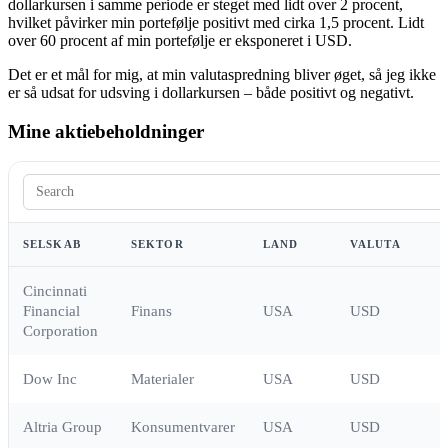
dollarkursen i samme periode er steget med lidt over 2 procent,
hvilket påvirker min portefølje positivt med cirka 1,5 procent. Lidt
over 60 procent af min portefølje er eksponeret i USD.
Det er et mål for mig, at min valutaspredning bliver øget, så jeg ikke
er så udsat for udsving i dollarkursen – både positivt og negativt.
Mine aktiebeholdninger
SELSKAB
SEKTOR
LAND
VALUTA
Cincinnati
Financial
Finans
USA
USD
Corporation
Dow Inc
Materialer
USA
USD
Altria Group
Konsumentvarer
USA
USD