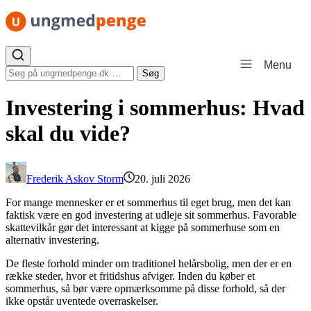
Spring til indhold
Menu
Søg efter:
Søg
Investering i sommerhus: Hvad
skal du vide?
Frederik Askov Storm
20. juli 2026
For mange mennesker er et sommerhus til eget brug, men det kan
faktisk være en god investering at udleje sit sommerhus. Favorable
skattevilkår gør det interessant at kigge på sommerhuse som en
alternativ investering.
De fleste forhold minder om traditionel helårsbolig, men der er en
række steder, hvor et fritidshus afviger. Inden du køber et
sommerhus, så bør være opmærksomme på disse forhold, så der
ikke opstår uventede overraskelser.