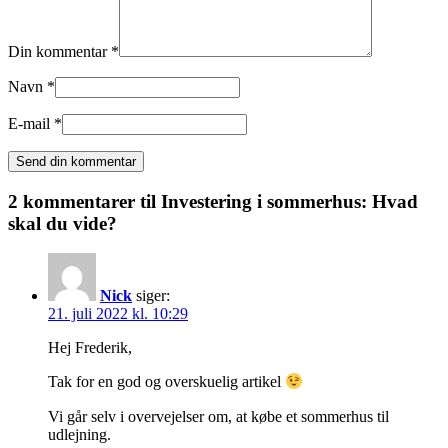
Din kommentar *
Navn *
E-mail *
2 kommentarer til
Investering i sommerhus: Hvad
skal du vide?
Nick
siger:
21. juli 2022 kl. 10:29
Hej Frederik,
Tak for en god og overskuelig artikel
Vi går selv i overvejelser om, at købe et sommerhus til
udlejning.