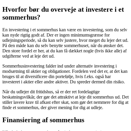
Hvorfor bør du overveje at investere i et
sommerhus?
En investering i et sommerhus kan være en investering, som du selv
kan nyde rigtig godt af. Der er ingen minimumsgrænse for
udlejningsperiode, så du kan selv justere, hvor meget du lejer det ud.
På den måde kan du selv benytte sommerhuset, når du ønsker det.
Den store fordel er her, at du kan få dækket nogle (hvis ikke alle) af
udgifterne ved at leje det ud.
Sommerhusinvestering falder ind under alternativ investering i
modsætning til aktier og obligationer. Fordelen ved det er, at det kan
bruges til at diversificere din portefølje, hvis f.eks. også har
investeret i aktier eller andre aktiver. Du spreder dermed din risiko.
Når du udlejer dit fritidshus, så er der ret fordelagtige
beskatningsvilkår, der gør det attraktivt at leje dit sommerhus ud. Det
stiller lavere krav til afkast efter skat, som gør det nemmere for dig at
finde et sommerhus, der giver mening for dig at udleje.
Finansiering af sommerhus