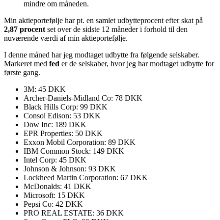
mindre om måneden.
Min aktieportefølje har pt. en samlet udbytteprocent efter skat på
2,87 procent
set over de sidste 12 måneder i forhold til den
nuværende værdi af min aktieportefølje.
I denne måned har jeg modtaget udbytte fra følgende selskaber.
Markeret med
fed
er de selskaber, hvor jeg har modtaget udbytte for
første gang.
3M: 45 DKK
Archer-Daniels-Midland Co: 78 DKK
Black Hills Corp: 99 DKK
Consol Edison: 53 DKK
Dow Inc: 189 DKK
EPR Properties: 50 DKK
Exxon Mobil Corporation: 89 DKK
IBM Common Stock: 149 DKK
Intel Corp: 45 DKK
Johnson & Johnson: 93 DKK
Lockheed Martin Corporation: 67 DKK
McDonalds: 41 DKK
Microsoft: 15 DKK
Pepsi Co: 42 DKK
PRO REAL ESTATE: 36 DKK