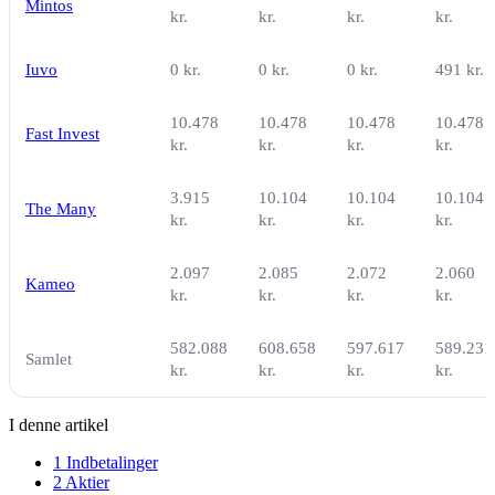
Mintos
kr.
kr.
kr.
kr.
Iuvo
0 kr.
0 kr.
0 kr.
491 kr.
10.478
10.478
10.478
10.478
Fast Invest
kr.
kr.
kr.
kr.
3.915
10.104
10.104
10.104
The Many
kr.
kr.
kr.
kr.
2.097
2.085
2.072
2.060
Kameo
kr.
kr.
kr.
kr.
582.088
608.658
597.617
589.231
Samlet
kr.
kr.
kr.
kr.
I denne artikel
1
Indbetalinger
2
Aktier