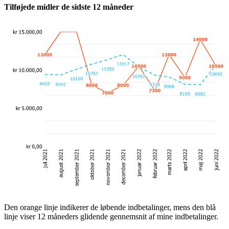
Tilføjede midler de sidste 12 måneder
Den orange linje indikerer de løbende indbetalinger, mens den blå
linje viser 12 måneders glidende gennemsnit af mine indbetalinger.