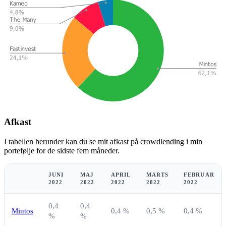
Afkast
I tabellen herunder kan du se mit afkast på crowdlending i min
portefølje for de sidste fem måneder.
JUNI
MAJ
APRIL
MARTS
FEBRUAR
2022
2022
2022
2022
2022
0,4
0,4
Mintos
0,4 %
0,5 %
0,4 %
%
%