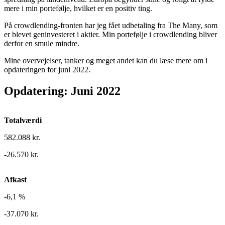
mere i min portefølje, hvilket er en positiv ting.
På crowdlending-fronten har jeg fået udbetaling fra The Many, som
er blevet geninvesteret i aktier. Min portefølje i crowdlending bliver
derfor en smule mindre.
Mine overvejelser, tanker og meget andet kan du læse mere om i
opdateringen for juni 2022.
Opdatering: Juni 2022
Totalværdi
582.088 kr.
-26.570 kr.
Afkast
-6,1 %
-37.070 kr.