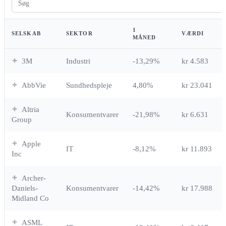
1
SELSKAB
SEKTOR
VÆRDI
MÅNED
3M
Industri
-13,29%
kr 4.583
AbbVie
Sundhedspleje
4,80%
kr 23.041
Altria
Konsumentvarer
-21,98%
kr 6.631
Group
Apple
IT
-8,12%
kr 11.893
Inc
Archer-
Daniels-
Konsumentvarer
-14,42%
kr 17.988
Midland Co
ASML