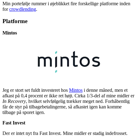
Min portefølje rummer i øjeblikket fire forskellige platforme inden
for
crowdlending
.
Platforme
Mintos
Jeg er stort set fuldt investeret hos
Mintos
i denne måned, men et
afkast på 0,4 procent er ikke ret højt. Cirka 1/3-del af mine midler er
In Recovery
, hvilket selvfølgelig trækker meget ned. Forhåbentlig
får de styr på tilbagebetalingerne, så afkastet igen kan komme
tilbage på sporet igen.
Fast Invest
Der er intet nyt fra Fast Invest. Mine midler er stadig indefrosset.