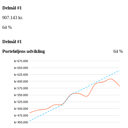
Delmål #1
907.143 kr.
64 %
Delmål #1
Porteføljens udvikling
64 %