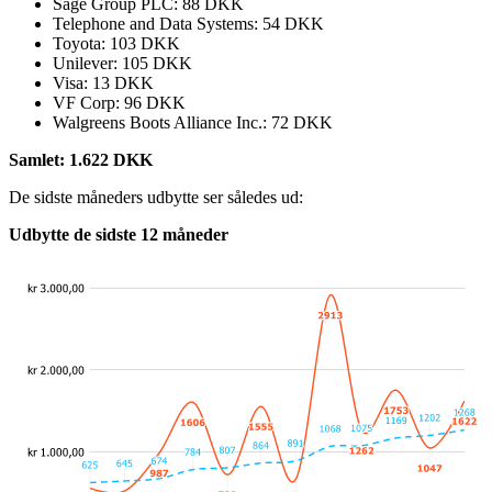
Sage Group PLC: 88 DKK
Telephone and Data Systems: 54 DKK
Toyota: 103 DKK
Unilever: 105 DKK
Visa: 13 DKK
VF Corp: 96 DKK
Walgreens Boots Alliance Inc.: 72 DKK
Samlet: 1.622 DKK
De sidste måneders udbytte ser således ud:
Udbytte de sidste 12 måneder