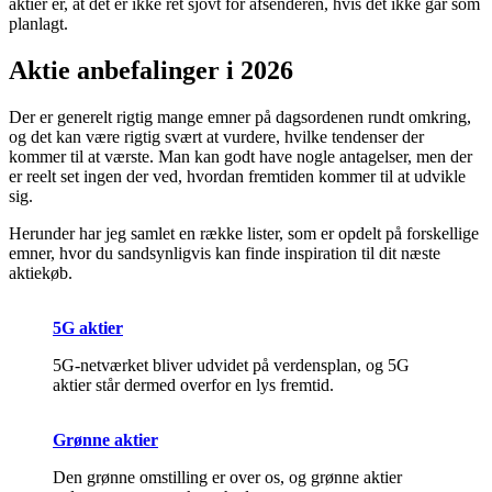
aktier er, at det er ikke ret sjovt for afsenderen, hvis det ikke går som
planlagt.
Aktie anbefalinger i 2026
Der er generelt rigtig mange emner på dagsordenen rundt omkring,
og det kan være rigtig svært at vurdere, hvilke tendenser der
kommer til at værste. Man kan godt have nogle antagelser, men der
er reelt set ingen der ved, hvordan fremtiden kommer til at udvikle
sig.
Herunder har jeg samlet en række lister, som er opdelt på forskellige
emner, hvor du sandsynligvis kan finde inspiration til dit næste
aktiekøb.
5G aktier
5G-netværket bliver udvidet på verdensplan, og 5G
aktier står dermed overfor en lys fremtid.
Grønne aktier
Den grønne omstilling er over os, og grønne aktier