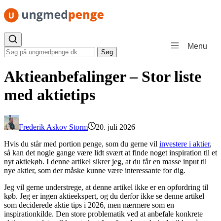
Spring til indhold
Menu
Søg efter:
Søg
Aktieanbefalinger – Stor liste
med aktietips
Frederik Askov Storm
20. juli 2026
Hvis du står med portion penge, som du gerne vil
investere i aktier
,
så kan det nogle gange være lidt svært at finde noget inspiration til et
nyt aktiekøb. I denne artikel sikrer jeg, at du får en masse input til
nye aktier, som der måske kunne være interessante for dig.
Jeg vil gerne understrege, at denne artikel ikke er en opfordring til
køb. Jeg er ingen aktieekspert, og du derfor ikke se denne artikel
som deciderede aktie tips i 2026, men nærmere som en
inspirationkilde. Den store problematik ved at anbefale konkrete