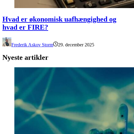
Hvad er økonomisk uafhængighed og hvad er FIRE?
Hvad er økonomisk uafhængighed og
hvad er FIRE?
Frederik Askov Storm
29. december 2025
Nyeste artikler