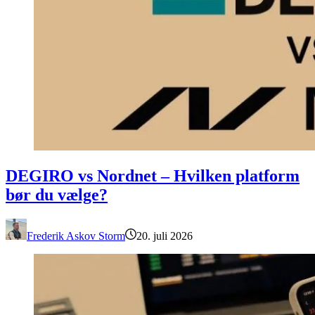
DEGIRO vs Nordnet – Hvilken platform bør du vælge?
DEGIRO vs Nordnet – Hvilken platform
bør du vælge?
Frederik Askov Storm
20. juli 2026