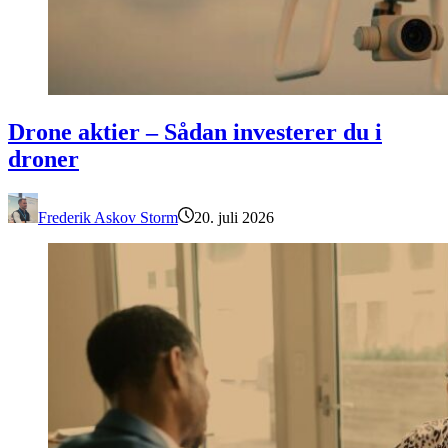
Drone aktier – Sådan investerer du i droner
Drone aktier – Sådan investerer du i
droner
Frederik Askov Storm
20. juli 2026