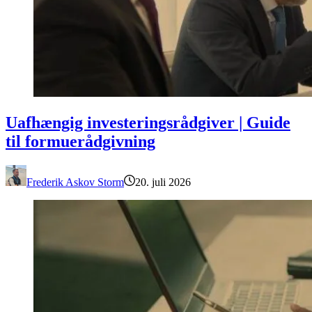
Uafhængig investeringsrådgiver | Guide til formuerådgivning
Uafhængig investeringsrådgiver | Guide
til formuerådgivning
Frederik Askov Storm
20. juli 2026