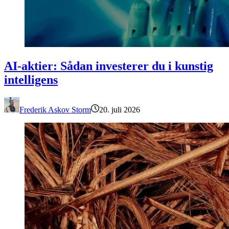
AI-aktier: Sådan investerer du i kunstig intelligens
AI-aktier: Sådan investerer du i kunstig
intelligens
Frederik Askov Storm
20. juli 2026