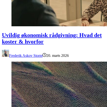
Uvildig økonomisk rådgivning: Hvad det koster & hvorfor
Uvildig økonomisk rådgivning: Hvad det
koster & hvorfor
Frederik Askov Storm
20. marts 2026