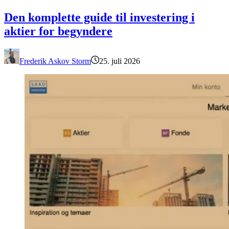
Den komplette guide til investering i aktier for begyndere
Den komplette guide til investering i
aktier for begyndere
Frederik Askov Storm
25. juli 2026