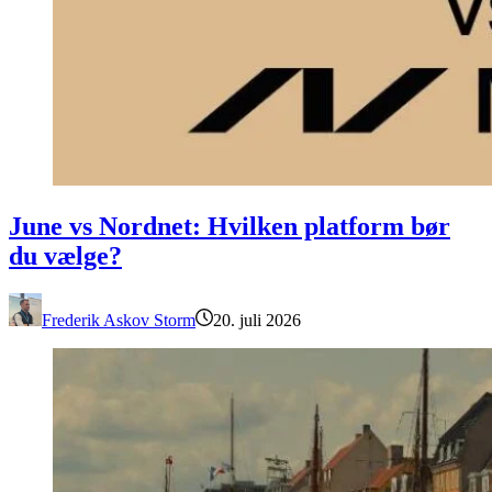
June vs Nordnet: Hvilken platform bør du vælge?
June vs Nordnet: Hvilken platform bør
du vælge?
Frederik Askov Storm
20. juli 2026