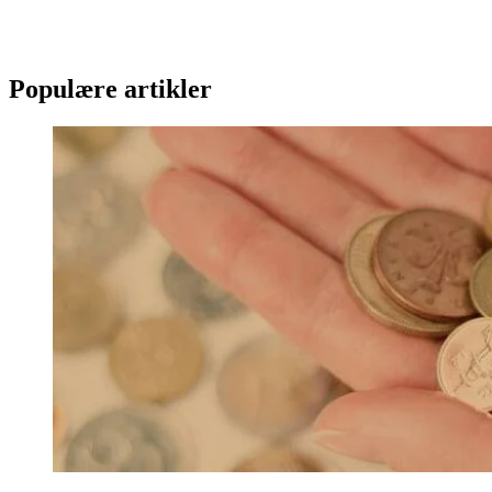
Populære artikler
Hvad er den bedste investeringsplatform i 2026?