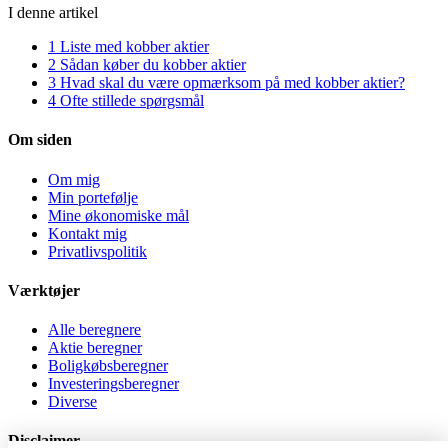
I denne artikel
1
Liste med kobber aktier
2
Sådan køber du kobber aktier
3
Hvad skal du være opmærksom på med kobber aktier?
4
Ofte stillede spørgsmål
Om siden
Om mig
Min portefølje
Mine økonomiske mål
Kontakt mig
Privatlivspolitik
Værktøjer
Alle beregnere
Aktie beregner
Boligkøbsberegner
Investeringsberegner
Diverse
Disclaimer