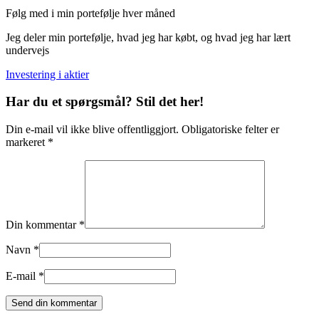
Følg med i min portefølje hver måned
Jeg deler min portefølje, hvad jeg har købt, og hvad jeg har lært
undervejs
Investering i aktier
Har du et spørgsmål? Stil det her!
Din e-mail vil ikke blive offentliggjort. Obligatoriske felter er
markeret *
Din kommentar *
Navn *
E-mail *