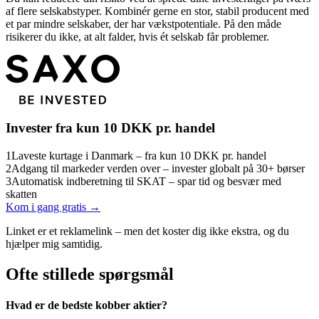
af flere selskabstyper. Kombinér gerne en stor, stabil producent med
et par mindre selskaber, der har vækstpotentiale. På den måde
risikerer du ikke, at alt falder, hvis ét selskab får problemer.
Invester fra kun 10 DKK pr. handel
1
Laveste kurtage i Danmark – fra kun 10 DKK pr. handel
2
Adgang til markeder verden over – invester globalt på 30+ børser
3
Automatisk indberetning til SKAT – spar tid og besvær med
skatten
Kom i gang gratis →
Linket er et reklamelink – men det koster dig ikke ekstra, og du
hjælper mig samtidig.
Ofte stillede spørgsmål
Hvad er de bedste kobber aktier?