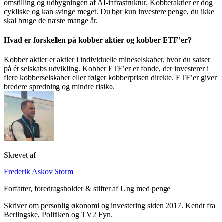
omstilling og udbygningen af AI-infrastruktur. Kobberaktier er dog
cykliske og kan svinge meget. Du bør kun investere penge, du ikke
skal bruge de næste mange år.
Hvad er forskellen på kobber aktier og kobber ETF’er?
Kobber aktier er aktier i individuelle mineselskaber, hvor du satser
på ét selskabs udvikling. Kobber ETF’er er fonde, der investerer i
flere kobberselskaber eller følger kobberprisen direkte. ETF’er giver
bredere spredning og mindre risiko.
Skrevet af
Frederik Askov Storm
Forfatter, foredragsholder & stifter af Ung med penge
Skriver om personlig økonomi og investering siden 2017. Kendt fra
Berlingske, Politiken og TV2 Fyn.