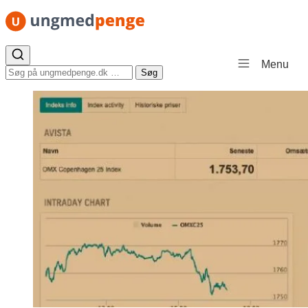
Spring til indhold
Menu
Søg efter:
Søg