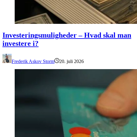
Investeringsmuligheder – Hvad skal man investere i?
Investeringsmuligheder – Hvad skal man
investere i?
Frederik Askov Storm
20. juli 2026