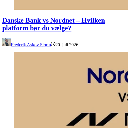
Danske Bank vs Nordnet – Hvilken platform bør du vælge?
Danske Bank vs Nordnet – Hvilken
platform bør du vælge?
Frederik Askov Storm
20. juli 2026