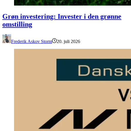
Grøn investering: Invester i den grønne omstilling
Grøn investering: Invester i den grønne
omstilling
Frederik Askov Storm
20. juli 2026