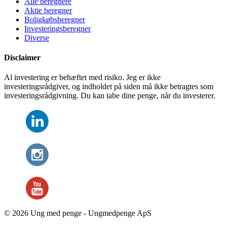
Alle beregnere
Aktie beregner
Boligkøbsberegner
Investeringsberegner
Diverse
Disclaimer
Al investering er behæftet med risiko. Jeg er ikke
investeringsrådgiver, og indholdet på siden må ikke betragtes som
investeringsrådgivning. Du kan tabe dine penge, når du investerer.
© 2026 Ung med penge - Ungmedpenge ApS