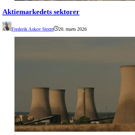
Aktiemarkedets sektorer
Aktiemarkedets sektorer
Frederik Askov Storm
20. marts 2026