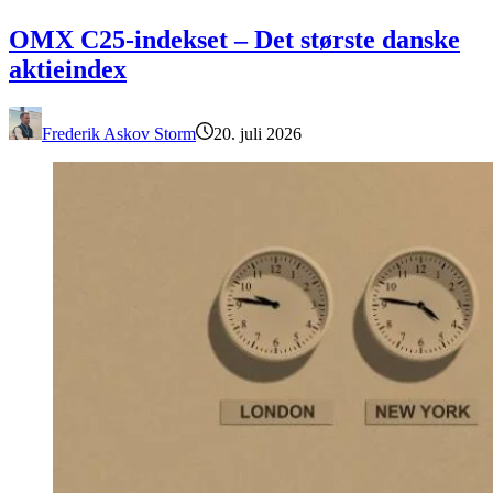
OMX C25-indekset – Det største danske aktieindex
OMX C25-indekset – Det største danske
aktieindex
Frederik Askov Storm
20. juli 2026