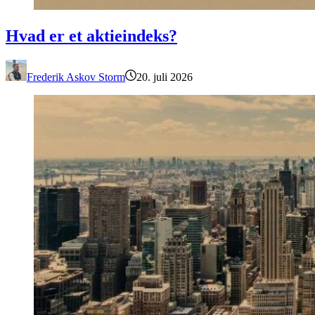
Hvad er et aktieindeks?
Hvad er et aktieindeks?
Frederik Askov Storm
20. juli 2026