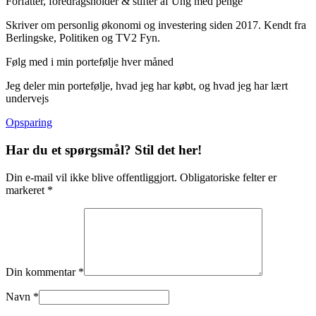
Forfatter, foredragsholder & stifter af Ung med penge
Skriver om personlig økonomi og investering siden 2017. Kendt fra
Berlingske, Politiken og TV2 Fyn.
Følg med i min portefølje hver måned
Jeg deler min portefølje, hvad jeg har købt, og hvad jeg har lært
undervejs
Opsparing
Har du et spørgsmål? Stil det her!
Din e-mail vil ikke blive offentliggjort. Obligatoriske felter er
markeret *
Din kommentar *
Navn *