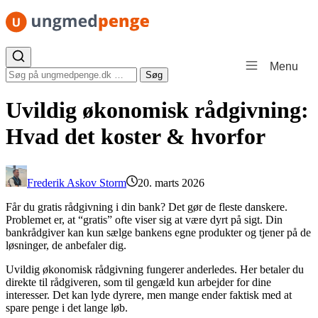
Spring til indhold
Menu
Søg efter:
Søg
Uvildig økonomisk rådgivning:
Hvad det koster & hvorfor
Frederik Askov Storm
20. marts 2026
Får du gratis rådgivning i din bank? Det gør de fleste danskere.
Problemet er, at “gratis” ofte viser sig at være dyrt på sigt. Din
bankrådgiver kan kun sælge bankens egne produkter og tjener på de
løsninger, de anbefaler dig.
Uvildig økonomisk rådgivning fungerer anderledes. Her betaler du
direkte til rådgiveren, som til gengæld kun arbejder for dine
interesser. Det kan lyde dyrere, men mange ender faktisk med at
spare penge i det lange løb.