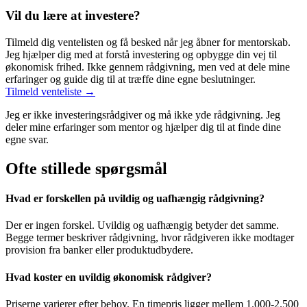
Vil du lære at investere?
Tilmeld dig ventelisten og få besked når jeg åbner for mentorskab.
Jeg hjælper dig med at forstå investering og opbygge din vej til
økonomisk frihed. Ikke gennem rådgivning, men ved at dele mine
erfaringer og guide dig til at træffe dine egne beslutninger.
Tilmeld venteliste →
Jeg er ikke investeringsrådgiver og må ikke yde rådgivning. Jeg
deler mine erfaringer som mentor og hjælper dig til at finde dine
egne svar.
Ofte stillede spørgsmål
Hvad er forskellen på uvildig og uafhængig rådgivning?
Der er ingen forskel. Uvildig og uafhængig betyder det samme.
Begge termer beskriver rådgivning, hvor rådgiveren ikke modtager
provision fra banker eller produktudbydere.
Hvad koster en uvildig økonomisk rådgiver?
Priserne varierer efter behov. En timepris ligger mellem 1.000-2.500