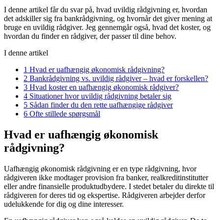
I denne artikel får du svar på, hvad uvildig rådgivning er, hvordan
det adskiller sig fra bankrådgivning, og hvornår det giver mening at
bruge en uvildig rådgiver. Jeg gennemgår også, hvad det koster, og
hvordan du finder en rådgiver, der passer til dine behov.
I denne artikel
1
Hvad er uafhængig økonomisk rådgivning?
2
Bankrådgivning vs. uvildig rådgiver – hvad er forskellen?
3
Hvad koster en uafhængig økonomisk rådgiver?
4
Situationer hvor uvildig rådgivning betaler sig
5
Sådan finder du den rette uafhængige rådgiver
6
Ofte stillede spørgsmål
Hvad er uafhængig økonomisk
rådgivning?
Uafhængig økonomisk rådgivning er en type rådgivning, hvor
rådgiveren ikke modtager provision fra banker, realkreditinstitutter
eller andre finansielle produktudbydere. I stedet betaler du direkte til
rådgiveren for deres tid og ekspertise. Rådgiveren arbejder derfor
udelukkende for dig og dine interesser.