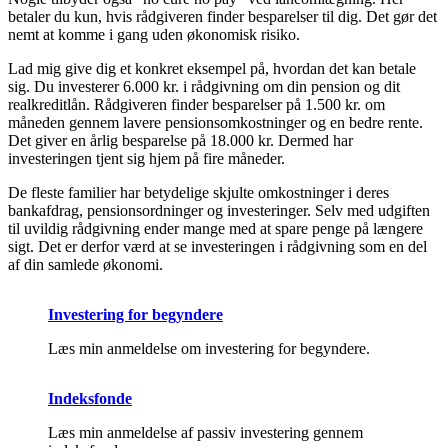
betaler du kun, hvis rådgiveren finder besparelser til dig. Det gør det
nemt at komme i gang uden økonomisk risiko.
Lad mig give dig et konkret eksempel på, hvordan det kan betale
sig. Du investerer 6.000 kr. i rådgivning om din pension og dit
realkreditlån. Rådgiveren finder besparelser på 1.500 kr. om
måneden gennem lavere pensionsomkostninger og en bedre rente.
Det giver en årlig besparelse på 18.000 kr. Dermed har
investeringen tjent sig hjem på fire måneder.
De fleste familier har betydelige skjulte omkostninger i deres
bankafdrag, pensionsordninger og investeringer. Selv med udgiften
til uvildig rådgivning ender mange med at spare penge på længere
sigt. Det er derfor værd at se investeringen i rådgivning som en del
af din samlede økonomi.
Investering for begyndere
Læs min anmeldelse om investering for begyndere.
Indeksfonde
Læs min anmeldelse af passiv investering gennem