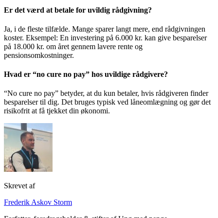
Er det værd at betale for uvildig rådgivning?
Ja, i de fleste tilfælde. Mange sparer langt mere, end rådgivningen
koster. Eksempel: En investering på 6.000 kr. kan give besparelser
på 18.000 kr. om året gennem lavere rente og
pensionsomkostninger.
Hvad er “no cure no pay” hos uvildige rådgivere?
“No cure no pay” betyder, at du kun betaler, hvis rådgiveren finder
besparelser til dig. Det bruges typisk ved låneomlægning og gør det
risikofrit at få tjekket din økonomi.
Skrevet af
Frederik Askov Storm