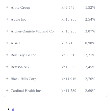
Altria Group
kr 6.578
1,52%
Apple Inc
kr 10.968
2,54%
Archer-Daniels-Midland Co
kr 13.233
3,07%
AT&T
kr 4.219
0,98%
Best Buy Co Inc
kr 9.531
2,21%
Betsson AB
kr 10.586
2,45%
Black Hills Corp
kr 11.916
2,76%
Cardinal Health Inc
kr 11.589
2,69%
«