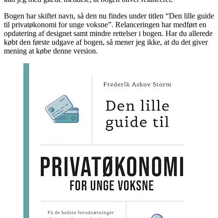
Bogen har skiftet navn, så den nu findes under titlen “Den lille guide
til privatøkonomi for unge voksne”. Relanceringen har medført en
opdatering af designet samt mindre rettelser i bogen. Har du allerede
købt den første udgave af bogen, så mener jeg ikke, at du det giver
mening at købe denne version.