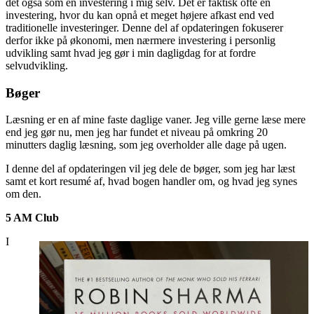
det også som en investering i mig selv. Det er faktisk ofte en
investering, hvor du kan opnå et meget højere afkast end ved
traditionelle investeringer. Denne del af opdateringen fokuserer
derfor ikke på økonomi, men nærmere investering i personlig
udvikling samt hvad jeg gør i min dagligdag for at fordre
selvudvikling.
Bøger
Læsning er en af mine faste daglige vaner. Jeg ville gerne læse mere
end jeg gør nu, men jeg har fundet et niveau på omkring 20
minutters daglig læsning, som jeg overholder alle dage på ugen.
I denne del af opdateringen vil jeg dele de bøger, som jeg har læst
samt et kort resumé af, hvad bogen handler om, og hvad jeg synes
om den.
5 AM Club
I