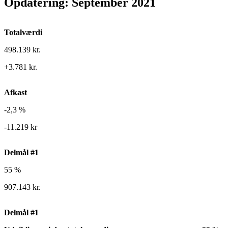
Opdatering: September 2021
Totalværdi
498.139 kr.
+3.781 kr.
Afkast
-2,3 %
-11.219 kr
Delmål #1
55 %
907.143 kr.
Delmål #1