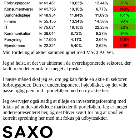
Min fordeling af aktier sammenlignet med MSCI ACWI.
Jeg så helst, at det var aktierne i de overeksponerede sektorer, der
faldt, men det er nok for meget at ønske.
I næste måned skal jeg se, om jeg kan finde en aktie til sektoren
forbrugsgoder. Den er undereksponeret i øjeblikket, og det ville
passe rigtig pænt ind i porteføljen med en ny aktie her.
Jeg overvejer også stadig at tilføje en investeringsforening med
fokus på under-udviklede markeder til porteføljen. Jeg er meget
underrepræsenteret her, og det bliver svært for mig at opnå en
korrekt spredning her med mit fokus på udbytteaktier.