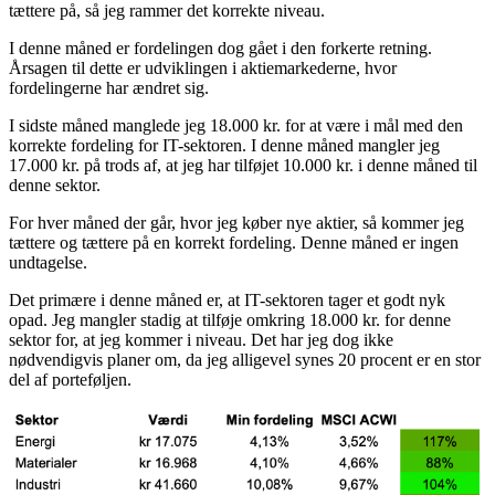
tættere på, så jeg rammer det korrekte niveau.
I denne måned er fordelingen dog gået i den forkerte retning.
Årsagen til dette er udviklingen i aktiemarkederne, hvor
fordelingerne har ændret sig.
I sidste måned manglede jeg 18.000 kr. for at være i mål med den
korrekte fordeling for IT-sektoren. I denne måned mangler jeg
17.000 kr. på trods af, at jeg har tilføjet 10.000 kr. i denne måned til
denne sektor.
For hver måned der går, hvor jeg køber nye aktier, så kommer jeg
tættere og tættere på en korrekt fordeling. Denne måned er ingen
undtagelse.
Det primære i denne måned er, at IT-sektoren tager et godt nyk
opad. Jeg mangler stadig at tilføje omkring 18.000 kr. for denne
sektor for, at jeg kommer i niveau. Det har jeg dog ikke
nødvendigvis planer om, da jeg alligevel synes 20 procent er en stor
del af porteføljen.