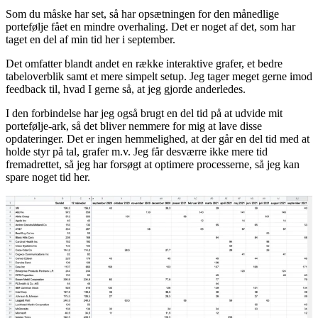
Som du måske har set, så har opsætningen for den månedlige
portefølje fået en mindre overhaling. Det er noget af det, som har
taget en del af min tid her i september.
Det omfatter blandt andet en række interaktive grafer, et bedre
tabeloverblik samt et mere simpelt setup. Jeg tager meget gerne imod
feedback til, hvad I gerne så, at jeg gjorde anderledes.
I den forbindelse har jeg også brugt en del tid på at udvide mit
portefølje-ark, så det bliver nemmere for mig at lave disse
opdateringer. Det er ingen hemmelighed, at der går en del tid med at
holde styr på tal, grafer m.v. Jeg får desværre ikke mere tid
fremadrettet, så jeg har forsøgt at optimere processerne, så jeg kan
spare noget tid her.