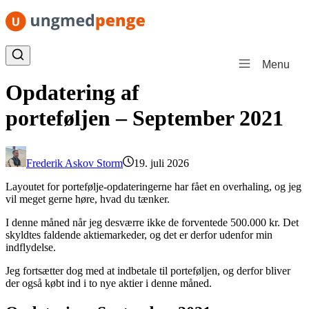
Spring til indhold
Menu
Opdatering af
porteføljen – September 2021
Frederik Askov Storm
19. juli 2026
Layoutet for portefølje-opdateringerne har fået en overhaling, og jeg
vil meget gerne høre, hvad du tænker.
I denne måned når jeg desværre ikke de forventede 500.000 kr. Det
skyldtes faldende aktiemarkeder, og det er derfor udenfor min
indflydelse.
Jeg fortsætter dog med at indbetale til porteføljen, og derfor bliver
der også købt ind i to nye aktier i denne måned.