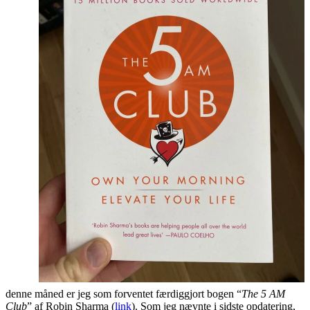
denne måned er jeg som forventet færdiggjort bogen “
The 5 AM
Club
” af Robin Sharma (
link
). Som jeg nævnte i sidste opdatering,