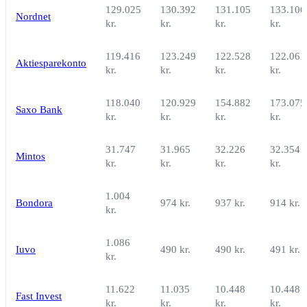
129.025
130.392
131.105
133.106
Nordnet
kr.
kr.
kr.
kr.
119.416
123.249
122.528
122.061
Aktiesparekonto
kr.
kr.
kr.
kr.
118.040
120.929
154.882
173.075
Saxo Bank
kr.
kr.
kr.
kr.
31.747
31.965
32.226
32.354
Mintos
kr.
kr.
kr.
kr.
1.004
Bondora
974 kr.
937 kr.
914 kr.
kr.
1.086
Iuvo
490 kr.
490 kr.
491 kr.
kr.
11.622
11.035
10.448
10.448
Fast Invest
kr.
kr.
kr.
kr.