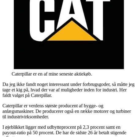
Caterpillar er en af mine seneste aktiekøb.
Da jeg ikke fandt noget interessant under forbrugsgoder, så måtte jeg
tage et kig på, hvad der var af muligheder inden for industri. Her
faldt valget på Caterpillar.
Caterpillar er verdens største producent af bygge- og
anlægsmaskiner. De producerer også en række motorer og turbiner
til industrivirksomheder.
I øjeblikket ligger med udbytteprocent på 2,3 procent samt en
payout-ratio på 50 procent. De har de sidste 26 år betalt stigende