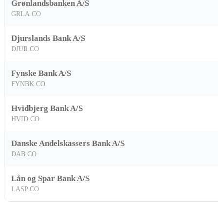
Grønlandsbanken A/S
GRLA.CO
Djurslands Bank A/S
DJUR.CO
Fynske Bank A/S
FYNBK.CO
Hvidbjerg Bank A/S
HVID.CO
Danske Andelskassers Bank A/S
DAB.CO
Lån og Spar Bank A/S
LASP.CO