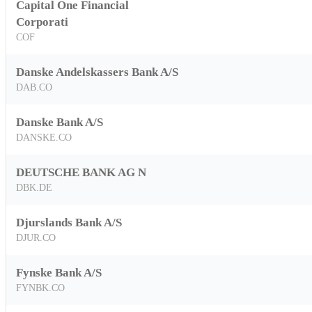
Capital One Financial
Corporati
COF
Danske Andelskassers Bank A/S
DAB.CO
Danske Bank A/S
DANSKE.CO
DEUTSCHE BANK AG N
DBK.DE
Djurslands Bank A/S
DJUR.CO
Fynske Bank A/S
FYNBK.CO