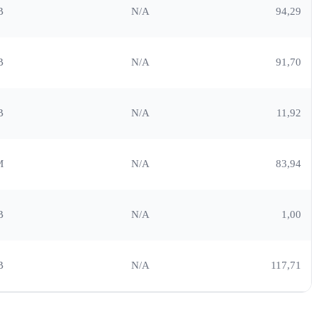
B
N/A
94,29
B
N/A
91,70
B
N/A
11,92
M
N/A
83,94
B
N/A
1,00
B
N/A
117,71