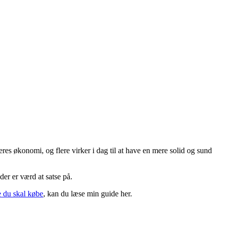
es økonomi, og flere virker i dag til at have en mere solid og sund
er er værd at satse på.
e du skal købe
, kan du læse min guide her.