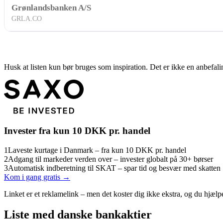
Grønlandsbanken A/S
GRLA.CO
Husk at listen kun bør bruges som inspiration. Det er ikke en anbefaling
Invester fra kun 10 DKK pr. handel
1
Laveste kurtage i Danmark – fra kun 10 DKK pr. handel
2
Adgang til markeder verden over – invester globalt på 30+ børser
3
Automatisk indberetning til SKAT – spar tid og besvær med skatten
Kom i gang gratis →
Linket er et reklamelink – men det koster dig ikke ekstra, og du hjælp
Liste med danske bankaktier