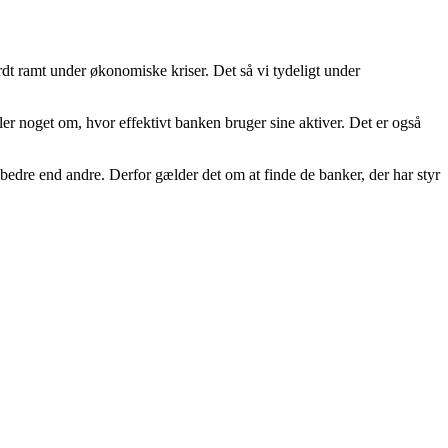
rdt ramt under økonomiske kriser. Det så vi tydeligt under
ler noget om, hvor effektivt banken bruger sine aktiver. Det er også
bedre end andre. Derfor gælder det om at finde de banker, der har styr