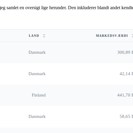
r jeg samlet en oversigt lige herunder. Den inkluderer blandt andet ke
LAND
MARKEDSVÆRDI
Danmark
300,89 
Danmark
42,14 
Finland
441,70 
Danmark
58,65 