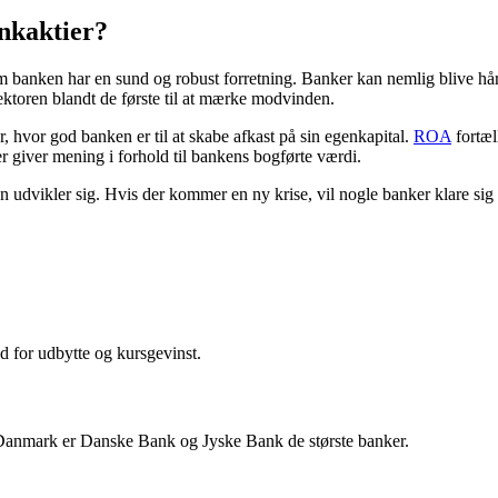
nkaktier?
, om banken har en sund og robust forretning. Banker kan nemlig blive hå
ektoren blandt de første til at mærke modvinden.
r, hvor god banken er til at skabe afkast på sin egenkapital.
ROA
fortæl
er giver mening i forhold til bankens bogførte værdi.
udvikler sig. Hvis der kommer en ny krise, vil nogle banker klare sig 
d for udbytte og kursgevinst.
 Danmark er Danske Bank og Jyske Bank de største banker.