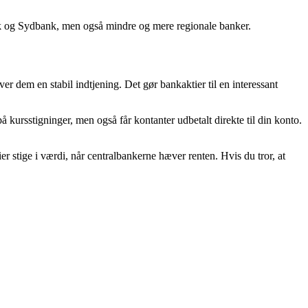
ank og Sydbank, men også mindre og mere regionale banker.
er dem en stabil indtjening. Det gør bankaktier til en interessant
å kursstigninger, men også får kontanter udbetalt direkte til din konto.
er stige i værdi, når centralbankerne hæver renten. Hvis du tror, at