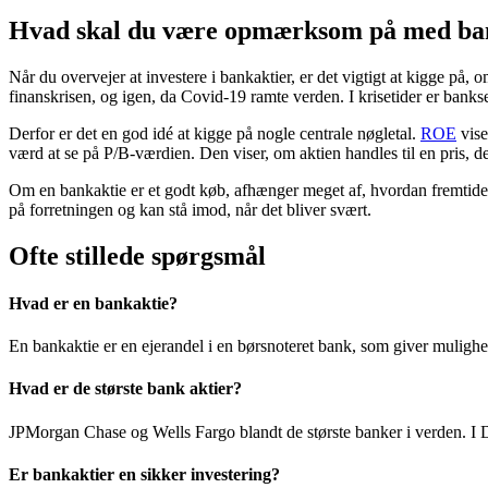
Hvad skal du være opmærksom på med ba
Når du overvejer at investere i bankaktier, er det vigtigt at kigge på
finanskrisen, og igen, da Covid-19 ramte verden. I krisetider er banks
Derfor er det en god idé at kigge på nogle centrale nøgletal.
ROE
vise
værd at se på P/B-værdien. Den viser, om aktien handles til en pris, d
Om en bankaktie er et godt køb, afhænger meget af, hvordan fremtiden 
på forretningen og kan stå imod, når det bliver svært.
Ofte stillede spørgsmål
Hvad er en bankaktie?
En bankaktie er en ejerandel i en børsnoteret bank, som giver mulighe
Hvad er de største bank aktier?
JPMorgan Chase og Wells Fargo blandt de største banker i verden. I
Er bankaktier en sikker investering?