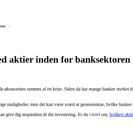
nomi
ed aktier inden for banksektoren
år økonomien rammes af en krise. Siden da har mange banker styrket der
ge muligheder, men det kan være svært at gennemskue, hvilke banker d
an give dig inspiration til din investering. Er du i tvivl om,
hvilken akti