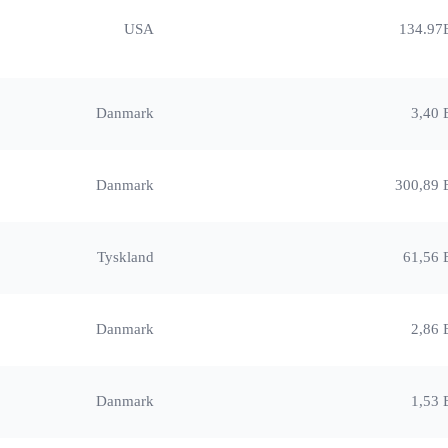
USA
134.97
Danmark
3,40 
Danmark
300,89 
Tyskland
61,56 
Danmark
2,86 
Danmark
1,53 