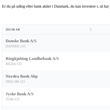
Er du på udkig efter bank aktier i Danmark, du kan investere i, så ha
SELSKAB
Danske Bank A/S
DANSKE.CO
Ringkjøbing Landbobank A/S
RILBA.CO
Nordea Bank Abp
NDA-DK.CO
Jyske Bank A/S
JYSK.CO