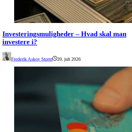
Investeringsmuligheder – Hvad skal man investere i?
Investeringsmuligheder – Hvad skal man
investere i?
Frederik Askov Storm
20. juli 2026