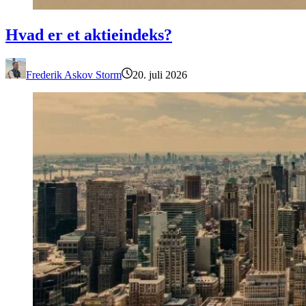
Hvad er et aktieindeks?
Hvad er et aktieindeks?
Frederik Askov Storm
20. juli 2026