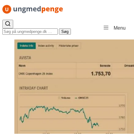
Spring til indhold
Menu
Søg efter:
Søg