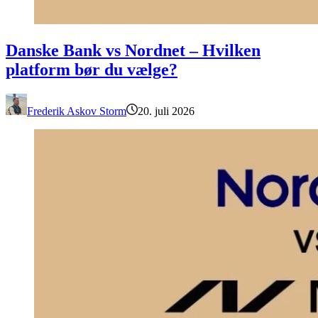
Danske Bank vs Nordnet – Hvilken platform bør du vælge?
Danske Bank vs Nordnet – Hvilken
platform bør du vælge?
Frederik Askov Storm
20. juli 2026