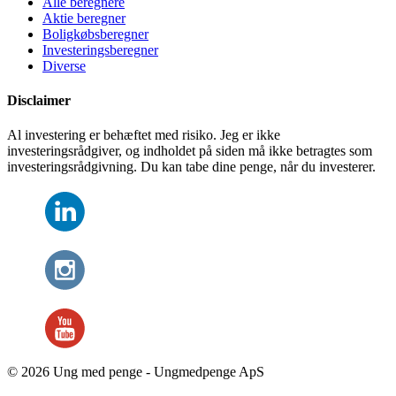
Alle beregnere
Aktie beregner
Boligkøbsberegner
Investeringsberegner
Diverse
Disclaimer
Al investering er behæftet med risiko. Jeg er ikke
investeringsrådgiver, og indholdet på siden må ikke betragtes som
investeringsrådgivning. Du kan tabe dine penge, når du investerer.
© 2026 Ung med penge - Ungmedpenge ApS