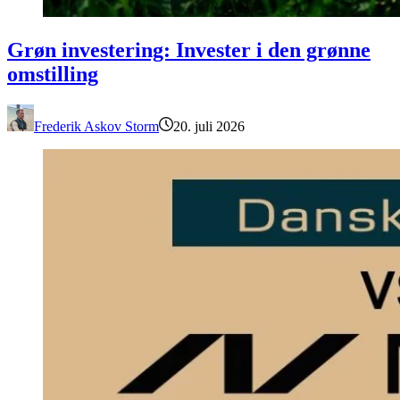
Grøn investering: Invester i den grønne omstilling
Grøn investering: Invester i den grønne
omstilling
Frederik Askov Storm
20. juli 2026