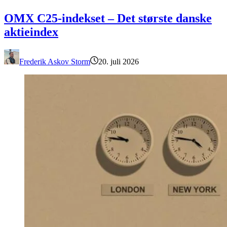
OMX C25-indekset – Det største danske aktieindex
OMX C25-indekset – Det største danske
aktieindex
Frederik Askov Storm
20. juli 2026