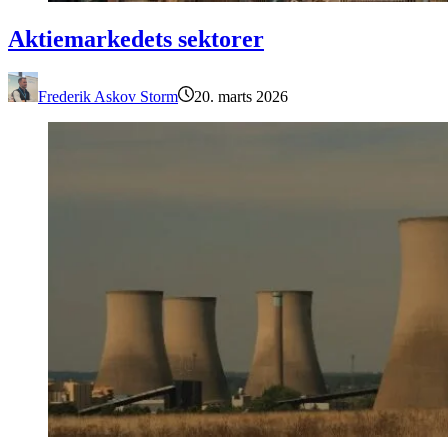
Aktiemarkedets sektorer
Aktiemarkedets sektorer
Frederik Askov Storm
20. marts 2026