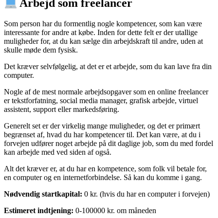
Arbejd som freelancer
Som person har du formentlig nogle kompetencer, som kan være
interessante for andre at købe. Inden for dette felt er der utallige
muligheder for, at du kan sælge din arbejdskraft til andre, uden at
skulle møde dem fysisk.
Det kræver selvfølgelig, at det er et arbejde, som du kan lave fra din
computer.
Nogle af de mest normale arbejdsopgaver som en online freelancer
er tekstforfatning, social media manager, grafisk arbejde, virtuel
assistent, support eller markedsføring.
Generelt set er der virkelig mange muligheder, og det er primært
begrænset af, hvad du har kompetencer til. Det kan være, at du i
forvejen udfører noget arbejde på dit daglige job, som du med fordel
kan arbejde med ved siden af også.
Alt det kræver er, at du har en kompetence, som folk vil betale for,
en computer og en internetforbindelse. Så kan du komme i gang.
Nødvendig startkapital:
0 kr. (hvis du har en computer i forvejen)
Estimeret indtjening:
0-100000 kr. om måneden