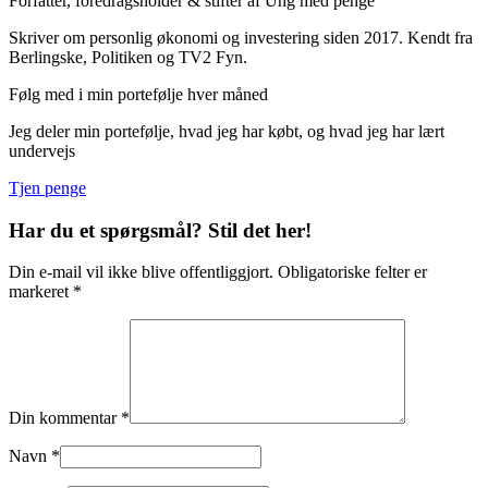
Forfatter, foredragsholder & stifter af Ung med penge
Skriver om personlig økonomi og investering siden 2017. Kendt fra
Berlingske, Politiken og TV2 Fyn.
Følg med i min portefølje hver måned
Jeg deler min portefølje, hvad jeg har købt, og hvad jeg har lært
undervejs
Tjen penge
Har du et spørgsmål? Stil det her!
Din e-mail vil ikke blive offentliggjort. Obligatoriske felter er
markeret *
Din kommentar *
Navn *