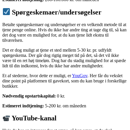
Spørgeskemaer/undersøgelser
Betalte spørgeskemaer og undersøgelser er en velkendt metode til at
tjene penge online. Hvis du ikke har andre ting at tage dig til, så kan
det dog være en mulighed for, at du kan tjene lidt ekstra til
tilværelsen.
Det er dog muligt at tjene et sted mellem 5-30 kr. pr. udfyldt
spørgeskema. Der går dog rigtig meget tid på det, så det vil ikke
være til en ret høj timeløn. Dog har du stadig mulighed for at spæde
lidt til din indkomst, hvis du ikke har andre muligheder.
Et af stederne, hvor dette er muligt, er
YouGov
. Her får du vekslet
dine point på platformen til gavekort, som du kan bruge i forskellige
butikker.
Nødvendig opstartskapital:
0 kr.
Estimeret indtjening:
5-200 kr. om måneden
YouTube-kanal