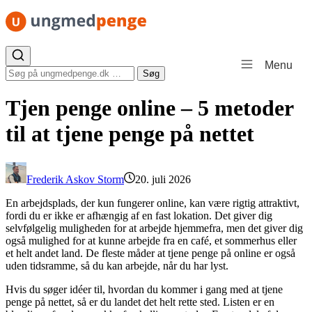
Spring til indhold
Menu
Søg efter:
Søg
Tjen penge online – 5 metoder
til at tjene penge på nettet
Frederik Askov Storm
20. juli 2026
En arbejdsplads, der kun fungerer online, kan være rigtig attraktivt,
fordi du er ikke er afhængig af en fast lokation. Det giver dig
selvfølgelig muligheden for at arbejde hjemmefra, men det giver dig
også mulighed for at kunne arbejde fra en café, et sommerhus eller
et helt andet land. De fleste måder at tjene penge på online er også
uden tidsramme, så du kan arbejde, når du har lyst.
Hvis du søger idéer til, hvordan du kommer i gang med at tjene
penge på nettet, så er du landet det helt rette sted. Listen er en