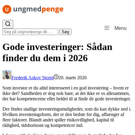
Spring til indhold
Menu
Søg efter:
Søg
Gode investeringer: Sådan
finder du dem i 2026
Frederik Askov Storm
20. marts 2026
Som investor er du altid interesseret i en god investering – hvem er
ikke det? Sandheden er dog nok bare, at det ikke er os allesammen,
der har kompetencerne eller heldet til at finde de gode investeringer.
Der findes utallige investeringsmuligheder, som du kan dykke ned i.
Hvilken investeringsform, der er den bedste for dig, afhænger af
flere faktorer. Blandt andet spiller risikovillighed, kapital til
rådighed, tidshorisont og kompetencer ind.