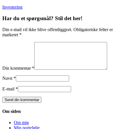
Investering
Har du et spørgsmål? Stil det her!
Din e-mail vil ikke blive offentliggjort. Obligatoriske felter er
markeret *
Din kommentar *
Navn *
E-mail *
Om siden
Om mig
Min portefølje