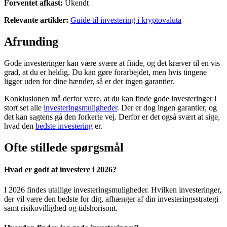
Forventet afkast:
Ukendt
Relevante artikler:
Guide til investering i kryptovaluta
Afrunding
Gode investeringer kan være svære at finde, og det kræver til en vis
grad, at du er heldig. Du kan gøre forarbejdet, men hvis tingene
ligger uden for dine hænder, så er der ingen garantier.
Konklusionen må derfor være, at du kan finde gode investeringer i
stort set alle
investeringsmuligheder
. Der er dog ingen garantier, og
det kan sagtens gå den forkerte vej. Derfor er det også svært at sige,
hvad den
bedste investering
er.
Ofte stillede spørgsmål
Hvad er godt at investere i 2026?
I 2026 findes utallige investeringsmuligheder. Hvilken investeringer,
der vil være den bedste for dig, afhænger af din investeringsstrategi
samt risikovillighed og tidshorisont.