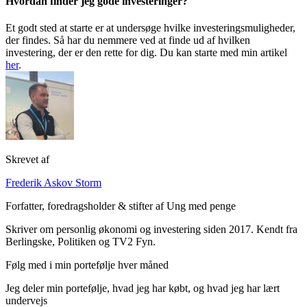
Hvordan finder jeg gode investeringer?
Et godt sted at starte er at undersøge hvilke investeringsmuligheder,
der findes. Så har du nemmere ved at finde ud af hvilken
investering, der er den rette for dig. Du kan starte med min artikel
her
.
Skrevet af
Frederik Askov Storm
Forfatter, foredragsholder & stifter af Ung med penge
Skriver om personlig økonomi og investering siden 2017. Kendt fra
Berlingske, Politiken og TV2 Fyn.
Følg med i min portefølje hver måned
Jeg deler min portefølje, hvad jeg har købt, og hvad jeg har lært
undervejs