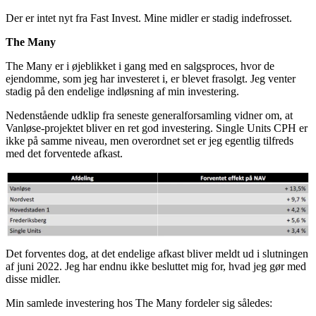
Der er intet nyt fra Fast Invest. Mine midler er stadig indefrosset.
The Many
The Many er i øjeblikket i gang med en salgsproces, hvor de
ejendomme, som jeg har investeret i, er blevet frasolgt. Jeg venter
stadig på den endelige indløsning af min investering.
Nedenstående udklip fra seneste generalforsamling vidner om, at
Vanløse-projektet bliver en ret god investering. Single Units CPH er
ikke på samme niveau, men overordnet set er jeg egentlig tilfreds
med det forventede afkast.
Det forventes dog, at det endelige afkast bliver meldt ud i slutningen
af juni 2022. Jeg har endnu ikke besluttet mig for, hvad jeg gør med
disse midler.
Min samlede investering hos The Many fordeler sig således: