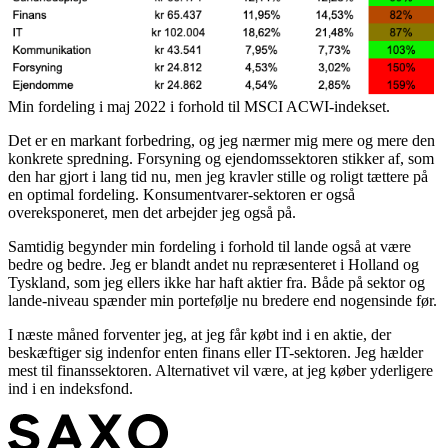
Min fordeling i maj 2022 i forhold til MSCI ACWI-indekset.
Det er en markant forbedring, og jeg nærmer mig mere og mere den
konkrete spredning. Forsyning og ejendomssektoren stikker af, som
den har gjort i lang tid nu, men jeg kravler stille og roligt tættere på
en optimal fordeling. Konsumentvarer-sektoren er også
overeksponeret, men det arbejder jeg også på.
Samtidig begynder min fordeling i forhold til lande også at være
bedre og bedre. Jeg er blandt andet nu repræsenteret i Holland og
Tyskland, som jeg ellers ikke har haft aktier fra. Både på sektor og
lande-niveau spænder min portefølje nu bredere end nogensinde før.
I næste måned forventer jeg, at jeg får købt ind i en aktie, der
beskæftiger sig indenfor enten finans eller IT-sektoren. Jeg hælder
mest til finanssektoren. Alternativet vil være, at jeg køber yderligere
ind i en indeksfond.