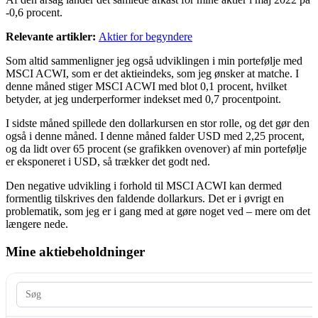
-0,6 procent.
Relevante artikler:
Aktier for begyndere
Som altid sammenligner jeg også udviklingen i min portefølje med
MSCI ACWI, som er det aktieindeks, som jeg ønsker at matche. I
denne måned stiger MSCI ACWI med blot 0,1 procent, hvilket
betyder, at jeg underperformer indekset med 0,7 procentpoint.
I sidste måned spillede den dollarkursen en stor rolle, og det gør den
også i denne måned. I denne måned falder USD med 2,25 procent,
og da lidt over 65 procent (se grafikken ovenover) af min portefølje
er eksponeret i USD, så trækker det godt ned.
Den negative udvikling i forhold til MSCI ACWI kan dermed
formentlig tilskrives den faldende dollarkurs. Det er i øvrigt en
problematik, som jeg er i gang med at gøre noget ved – mere om det
længere nede.
Mine aktiebeholdninger