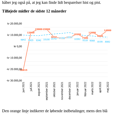
håber jeg også på, at jeg kan finde lidt besparelser hist og pist.
Tilføjede midler de sidste 12 måneder
Den orange linje indikerer de løbende indbetalinger, mens den blå