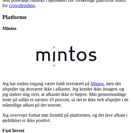
Min portefølje rummer i øjeblikket fire forskellige platforme inden
for
crowdlending
.
Platforme
Mintos
Jeg har endnu engang været fuldt investeret på
Mintos
, men det
afspejler sig desværre ikke i afkastet. Jeg kender ikke årsagen, og
jeg undrer mig over, at afkastet ikke er højere. Min gennemsnitlige
rente på udlån er næsten 10 procent, så det er ikke helt afspejlet i de
månedlige afkast på det seneste.
Jeg overvejer fortsat min fremtid på platformen, og det lave afkast i
øjeblikket er ikke positivt.
Fast Invest