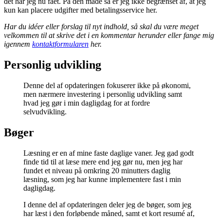
det har jeg nu fået. På den måde så er jeg ikke begrænset af, at jeg
kun kan placere udgifter med betalingsservice her.
Har du idéer eller forslag til nyt indhold, så skal du være meget
velkommen til at skrive det i en kommentar herunder eller fange mig
igennem
kontaktformularen
her.
Personlig udvikling
Denne del af opdateringen fokuserer ikke på økonomi,
men nærmere investering i personlig udvikling samt
hvad jeg gør i min dagligdag for at fordre
selvudvikling.
Bøger
Læsning er en af mine faste daglige vaner. Jeg gad godt
finde tid til at læse mere end jeg gør nu, men jeg har
fundet et niveau på omkring 20 minutters daglig
læsning, som jeg har kunne implementere fast i min
dagligdag.
I denne del af opdateringen deler jeg de bøger, som jeg
har læst i den forløbende måned, samt et kort resumé af,