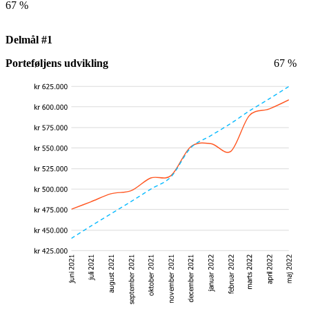
67 %
Delmål #1
Porteføljens udvikling
67 %