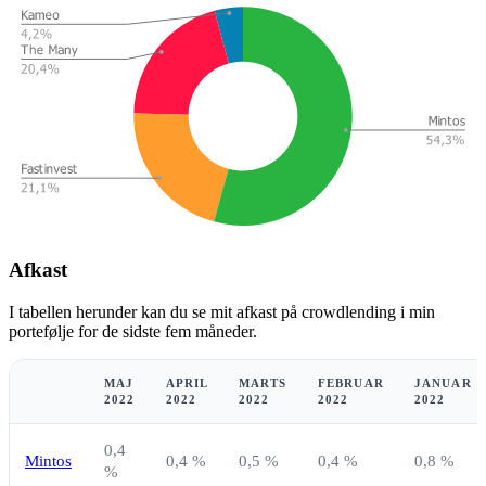
Afkast
I tabellen herunder kan du se mit afkast på crowdlending i min
portefølje for de sidste fem måneder.
MAJ
APRIL
MARTS
FEBRUAR
JANUAR
2022
2022
2022
2022
2022
0,4
Mintos
0,4 %
0,5 %
0,4 %
0,8 %
%