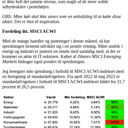
er ikke helt det samme niveau, som nogle af de mere solide
udbytteaktier i porteføljen.
OBS: Mine køb skal ikke anses som en anbefaling til at købe disse
aktier. Det er blot til inspiration.
Fordeling iht. MSCI ACWI
Med de mange handler og justeringer i denne måned, så har
spredningen bestemt udviklet sig i en positiv retning. Mine andele i
energi og industri er justeret en smule med samtidig med, at der er
kommet en aktie til IT-sektoren. Købet af
iShares MSCI Emerging
Markets
bidrager også positivt til spredningen.
Jeg beregner min spredning i forhold til MSCI ACWI-indekset med
en beregning af standardafvigelsen. Fra april 2022 til maj 2022 er
standardafvigelsen i forhold til MSCI ACWI-indekset faldet fra 31,7
procent til 26,5 procent.