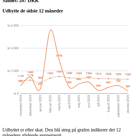
Samlet: 207 DKK
Udbytte de sidste 12 måneder
Udbyttet er efter skat. Den blå streg på grafen indikerer det 12
måneders glidende gennemsnit.