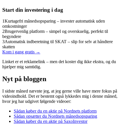
Start din investering i dag
1
Kurtagefri månedsopsparing – invester automatisk uden
omkostninger
2
Brugervenlig platform – simpel og overskuelig, perfekt til
begyndere
3
Automatisk indberetning til SKAT – slip for selv at håndtere
skatten
Kom i gang gratis →
Linket er et reklamelink – men det koster dig ikke ekstra, og du
hjælper mig samtidig.
Nyt på bloggen
I sidste måned nævnte jeg, at jeg gerne ville have mere fokus på
videoindhold. Det er bestemt også lykkedes mig i denne måned,
hvor jeg har udgivet følgende videoer:
Sådan køber du en aktie på Nordnets platform
Sådan opsætter du Nordnets månedsopsparing
Sådan køber du en aktie på SaxoInvestor