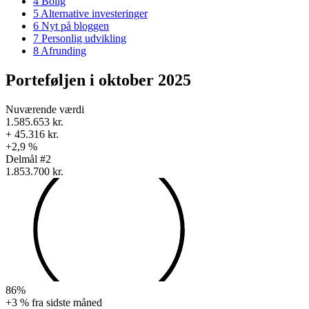
4
Bolig
5
Alternative investeringer
6
Nyt på bloggen
7
Personlig udvikling
8
Afrunding
Porteføljen i oktober 2025
Nuværende værdi
1.585.653 kr.
+ 45.316 kr.
+2,9 %
Delmål #2
1.853.700 kr.
86%
+3 % fra sidste måned