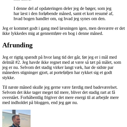
I denne del af opdateringen deler jeg de bøger, som jeg
har læst i den forløbende måned, samt et kort resumé af,
hvad bogen handler om, og hvad jeg synes om den.
Jeg er kommet godt i gang med læsningen igen, men desværre er det
ikke lykkedes mig at gennemføre en bog i denne måned.
Afrunding
Jeg er rigtig spændt på hvor lang tid der går, før jeg er i mål med
delmål #2. Jeg havde ikke regnet med at være så tæt på målet, som
jeg er nu. Selvom det stadig virker langt væk, har de sidste par
måneders stigninger gjort, at porteføljen har rykket sig et godt
stykke.
Til næste måned skulle jeg gerne være færdig med badeværelset.
Selvom det ikke tager meget tid mere, bliver det stadig rart at få
overstået. Forhåbentlig frigiver det mere energi til at arbejde mere
med indholdet på bloggen, end jeg gør nu.