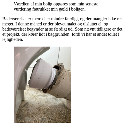
Værdien af min bolig opgøres som min seneste
vurdering fratrukket min gæld i boligen.
Badeværelset er mere eller mindre færdigt, og der mangler ikke ret
meget. I denne måned er der blevet malet og tilsluttet el, og
badeværelset begynder at se færdigt ud. Som nævnt tidligere er det
et projekt, der kører lidt i baggrunden, fordi vi har et andet toilet i
lejligheden.