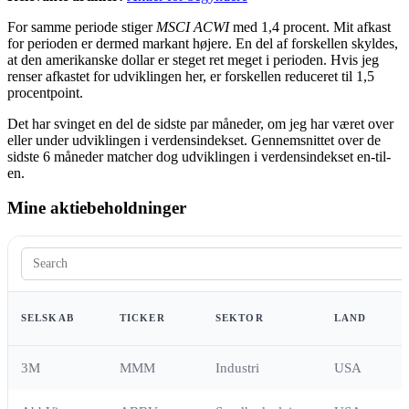
For samme periode stiger
MSCI ACWI
med 1,4 procent. Mit afkast
for perioden er dermed markant højere. En del af forskellen skyldes,
at den amerikanske dollar er steget ret meget i perioden. Hvis jeg
renser afkastet for udviklingen her, er forskellen reduceret til 1,5
procentpoint.
Det har svinget en del de sidste par måneder, om jeg har været over
eller under udviklingen i verdensindekset. Gennemsnittet over de
sidste 6 måneder matcher dog udviklingen i verdensindekset en-til-
en.
Mine aktiebeholdninger
SELSKAB
TICKER
SEKTOR
LAND
3M
MMM
Industri
USA