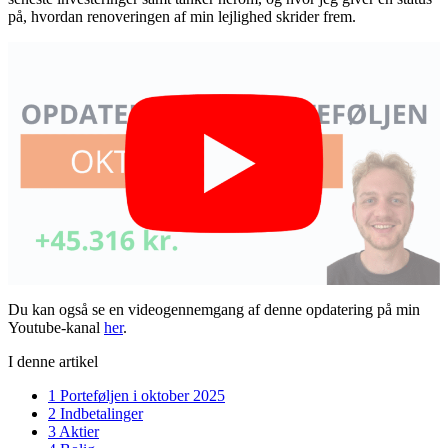
på, hvordan renoveringen af min lejlighed skrider frem.
Du kan også se en videogennemgang af denne opdatering på min
Youtube-kanal
her
.
I denne artikel
1
Porteføljen i oktober 2025
2
Indbetalinger
3
Aktier