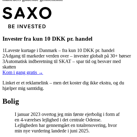
Invester fra kun 10 DKK pr. handel
1
Laveste kurtage i Danmark – fra kun 10 DKK pr. handel
2
Adgang til markeder verden over – invester globalt på 30+ børser
3
Automatisk indberetning til SKAT – spar tid og besvær med
skatten
Kom i gang gratis →
Linket er et reklamelink – men det koster dig ikke ekstra, og du
hjælper mig samtidig.
Bolig
I januar 2023 overtog jeg min første ejerbolig i form af
en 4-værelses lejlighed i det centrale Odense.
Lejligheden har gennemgået en totalrenovering, hvor
min nye vurdering landede i juni 2025.