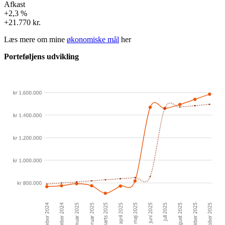
Afkast
+2,3 %
+21.770 kr.
Læs mere om mine
økonomiske mål
her
Porteføljens udvikling