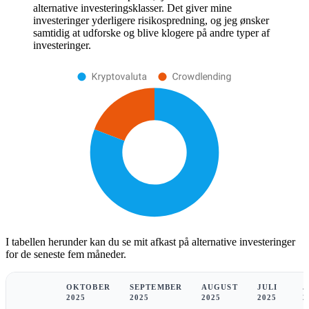
alternative investeringsklasser. Det giver mine
investeringer yderligere risikospredning, og jeg ønsker
samtidig at udforske og blive klogere på andre typer af
investeringer.
I tabellen herunder kan du se mit afkast på alternative investeringer
for de seneste fem måneder.
OKTOBER
SEPTEMBER
AUGUST
JULI
J
2025
2025
2025
2025
2