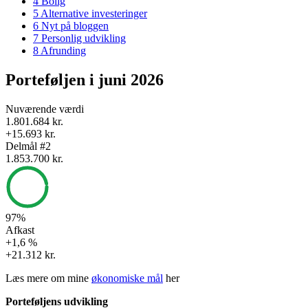
4
Bolig
5
Alternative investeringer
6
Nyt på bloggen
7
Personlig udvikling
8
Afrunding
Porteføljen i juni 2026
Nuværende værdi
1.801.684 kr.
+15.693 kr.
Delmål #2
1.853.700 kr.
97%
Afkast
+1,6 %
+21.312 kr.
Læs mere om mine
økonomiske mål
her
Porteføljens udvikling