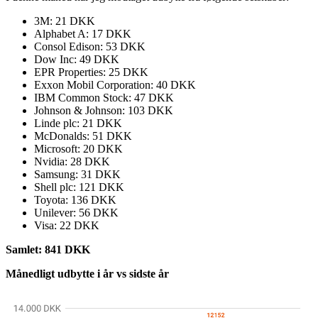
3M: 21 DKK
Alphabet A: 17 DKK
Consol Edison: 53 DKK
Dow Inc: 49 DKK
EPR Properties: 25 DKK
Exxon Mobil Corporation: 40 DKK
IBM Common Stock: 47 DKK
Johnson & Johnson: 103 DKK
Linde plc: 21 DKK
McDonalds: 51 DKK
Microsoft: 20 DKK
Nvidia: 28 DKK
Samsung: 31 DKK
Shell plc: 121 DKK
Toyota: 136 DKK
Unilever: 56 DKK
Visa: 22 DKK
Samlet: 841 DKK
Månedligt udbytte i år vs sidste år