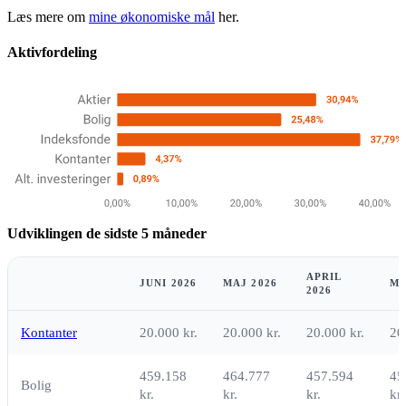
Læs mere om
mine økonomiske mål
her.
Aktivfordeling
Udviklingen de sidste 5 måneder
APRIL
JUNI 2026
MAJ 2026
MA
2026
Kontanter
20.000 kr.
20.000 kr.
20.000 kr.
20
459.158
464.777
457.594
45
Bolig
kr.
kr.
kr.
kr.