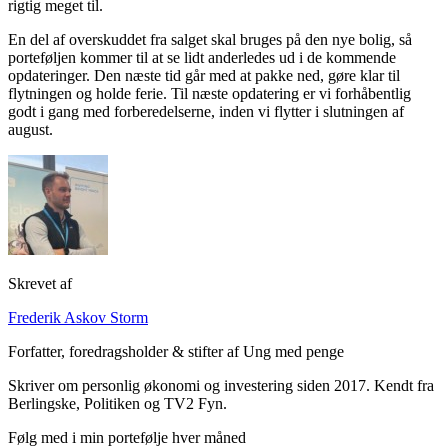
rigtig meget til.
En del af overskuddet fra salget skal bruges på den nye bolig, så
porteføljen kommer til at se lidt anderledes ud i de kommende
opdateringer. Den næste tid går med at pakke ned, gøre klar til
flytningen og holde ferie. Til næste opdatering er vi forhåbentlig
godt i gang med forberedelserne, inden vi flytter i slutningen af
august.
Skrevet af
Frederik Askov Storm
Forfatter, foredragsholder & stifter af Ung med penge
Skriver om personlig økonomi og investering siden 2017. Kendt fra
Berlingske, Politiken og TV2 Fyn.
Følg med i min portefølje hver måned