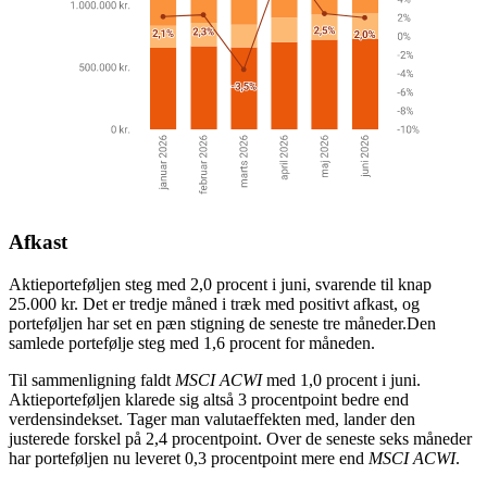
Afkast
Aktieporteføljen steg med 2,0 procent i juni, svarende til knap
25.000 kr. Det er tredje måned i træk med positivt afkast, og
porteføljen har set en pæn stigning de seneste tre måneder.Den
samlede portefølje steg med 1,6 procent for måneden.
Til sammenligning faldt
MSCI ACWI
med 1,0 procent i juni.
Aktieporteføljen klarede sig altså 3 procentpoint bedre end
verdensindekset. Tager man valutaeffekten med, lander den
justerede forskel på 2,4 procentpoint. Over de seneste seks måneder
har porteføljen nu leveret 0,3 procentpoint mere end
MSCI ACWI
.