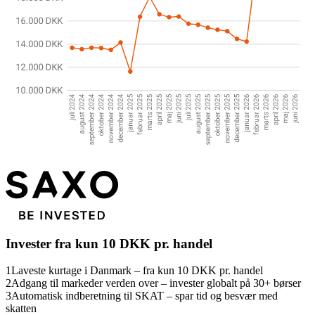
Invester fra kun 10 DKK pr. handel
1
Laveste kurtage i Danmark – fra kun 10 DKK pr. handel
2
Adgang til markeder verden over – invester globalt på 30+ børser
3
Automatisk indberetning til SKAT – spar tid og besvær med
skatten