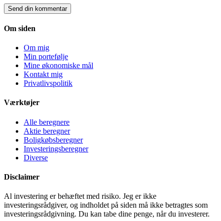
Om siden
Om mig
Min portefølje
Mine økonomiske mål
Kontakt mig
Privatlivspolitik
Værktøjer
Alle beregnere
Aktie beregner
Boligkøbsberegner
Investeringsberegner
Diverse
Disclaimer
Al investering er behæftet med risiko. Jeg er ikke
investeringsrådgiver, og indholdet på siden må ikke betragtes som
investeringsrådgivning. Du kan tabe dine penge, når du investerer.