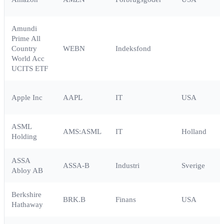
Amundi
Prime All
Country
WEBN
Indeksfond
World Acc
UCITS ETF
Apple Inc
AAPL
IT
USA
ASML
AMS:ASML
IT
Holland
Holding
ASSA
ASSA-B
Industri
Sverige
Abloy AB
Berkshire
BRK.B
Finans
USA
Hathaway