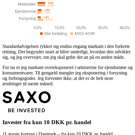
Standardafvigelsen rykker sig endnu engang markant i den forkerte
retning. Det begynder snart at blive underligt, hvordan den udvikler
sig, og jeg overvejer, om jeg skal gribe det an på en anden måde.
For nu er jeg markant overeksponeret i sektorerne for ejendomme og
konsumentvarer. Til gengæld mangler jeg eksponering i forsyning
og forbrugsgoder. Jeg forventer ikke, at der er de helt store
ændringer til næste måned.
Invester fra kun 10 DKK pr. handel
1
Laveste kurtage i Danmark – fra kun 10 DKK pr. handel