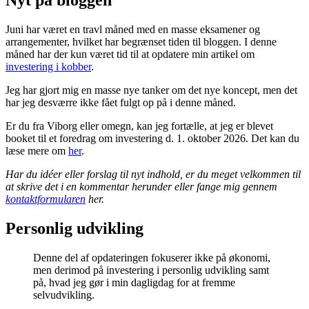
Nyt på bloggen
Juni har været en travl måned med en masse eksamener og
arrangementer, hvilket har begrænset tiden til bloggen. I denne
måned har der kun været tid til at opdatere min artikel om
investering i kobber
.
Jeg har gjort mig en masse nye tanker om det nye koncept, men det
har jeg desværre ikke fået fulgt op på i denne måned.
Er du fra Viborg eller omegn, kan jeg fortælle, at jeg er blevet
booket til et foredrag om investering d. 1. oktober 2026. Det kan du
læse mere om
her
.
Har du idéer eller forslag til nyt indhold, er du meget velkommen til
at skrive det i en kommentar herunder eller fange mig gennem
kontaktformularen
her.
Personlig udvikling
Denne del af opdateringen fokuserer ikke på økonomi,
men derimod på investering i personlig udvikling samt
på, hvad jeg gør i min dagligdag for at fremme
selvudvikling.