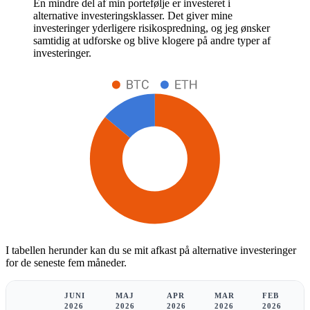
En mindre del af min portefølje er investeret i
alternative investeringsklasser. Det giver mine
investeringer yderligere risikospredning, og jeg ønsker
samtidig at udforske og blive klogere på andre typer af
investeringer.
I tabellen herunder kan du se mit afkast på alternative investeringer
for de seneste fem måneder.
JUNI
MAJ
APR
MAR
FEB
2026
2026
2026
2026
2026