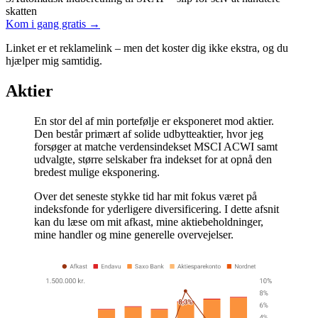
skatten
Kom i gang gratis →
Linket er et reklamelink – men det koster dig ikke ekstra, og du
hjælper mig samtidig.
Aktier
En stor del af min portefølje er eksponeret mod aktier.
Den består primært af solide udbytteaktier, hvor jeg
forsøger at matche verdensindekset MSCI ACWI samt
udvalgte, større selskaber fra indekset for at opnå den
bredest mulige eksponering.
Over det seneste stykke tid har mit fokus været på
indeksfonde for yderligere diversificering. I dette afsnit
kan du læse om mit afkast, mine aktiebeholdninger,
mine handler og mine generelle overvejelser.