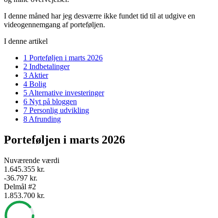
I denne måned har jeg desværre ikke fundet tid til at udgive en
videogennemgang af porteføljen.
I denne artikel
1
Porteføljen i marts 2026
2
Indbetalinger
3
Aktier
4
Bolig
5
Alternative investeringer
6
Nyt på bloggen
7
Personlig udvikling
8
Afrunding
Porteføljen i marts 2026
Nuværende værdi
1.645.355 kr.
-36.797 kr.
Delmål #2
1.853.700 kr.