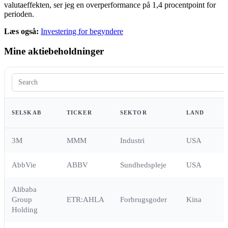
valutaeffekten, ser jeg en overperformance på 1,4 procentpoint for
perioden.
Læs også:
Investering for begyndere
Mine aktiebeholdninger
SELSKAB
TICKER
SEKTOR
LAND
3M
MMM
Industri
USA
AbbVie
ABBV
Sundhedspleje
USA
Alibaba
Group
ETR:AHLA
Forbrugsgoder
Kina
Holding