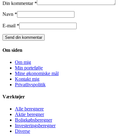
Din kommentar *
Navn *
E-mail *
Om siden
Om mig
Min portefølje
Mine økonomiske mål
Kontakt mig
Privatlivspolitik
Værktøjer
Alle beregnere
Aktie beregner
Boligkøbsberegner
Investeringsberegner
Diverse