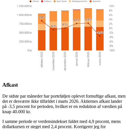
Afkast
De sidste par måneder har porteføljen oplevet fornuftige afkast, men
det er desværre ikke tilfældet i marts 2026. Aktiernes afkast lander
på -3,5 procent for perioden, hvilket er en reduktion af værdien på
knap 40.000 kr.
I samme periode er verdensindekset faldet med 4,9 procent, mens
dollarkursen er steget med 2,4 procent. Korrigerer jeg for