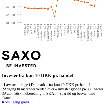
Invester fra kun 10 DKK pr. handel
1
Laveste kurtage i Danmark – fra kun 10 DKK pr. handel
2
Adgang til markeder verden over – invester globalt på 30+ børser
3
Automatisk indberetning til SKAT – spar tid og besvær med
skatten
Kom i gang gratis →