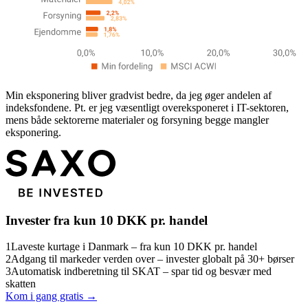
Min eksponering bliver gradvist bedre, da jeg øger andelen af
indeksfondene. Pt. er jeg væsentligt overeksponeret i IT-sektoren,
mens både sektorerne materialer og forsyning begge mangler
eksponering.
Invester fra kun 10 DKK pr. handel
1
Laveste kurtage i Danmark – fra kun 10 DKK pr. handel
2
Adgang til markeder verden over – invester globalt på 30+ børser
3
Automatisk indberetning til SKAT – spar tid og besvær med
skatten
Kom i gang gratis →