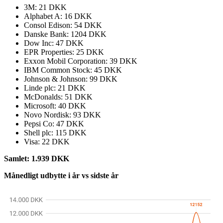
3M: 21 DKK
Alphabet A: 16 DKK
Consol Edison: 54 DKK
Danske Bank: 1204 DKK
Dow Inc: 47 DKK
EPR Properties: 25 DKK
Exxon Mobil Corporation: 39 DKK
IBM Common Stock: 45 DKK
Johnson & Johnson: 99 DKK
Linde plc: 21 DKK
McDonalds: 51 DKK
Microsoft: 40 DKK
Novo Nordisk: 93 DKK
Pepsi Co: 47 DKK
Shell plc: 115 DKK
Visa: 22 DKK
Samlet: 1.939 DKK
Månedligt udbytte i år vs sidste år