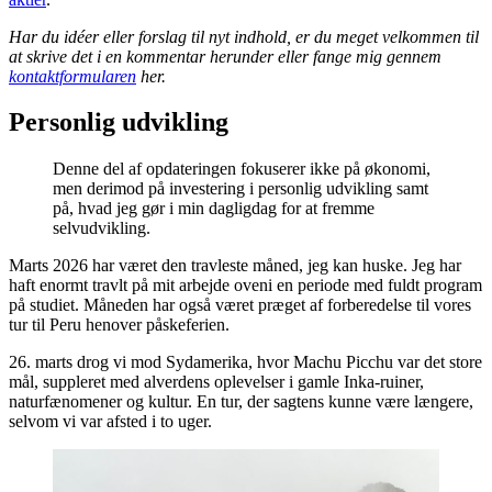
Har du idéer eller forslag til nyt indhold, er du meget velkommen til
at skrive det i en kommentar herunder eller fange mig gennem
kontaktformularen
her.
Personlig udvikling
Denne del af opdateringen fokuserer ikke på økonomi,
men derimod på investering i personlig udvikling samt
på, hvad jeg gør i min dagligdag for at fremme
selvudvikling.
Marts 2026 har været den travleste måned, jeg kan huske. Jeg har
haft enormt travlt på mit arbejde oveni en periode med fuldt program
på studiet. Måneden har også været præget af forberedelse til vores
tur til Peru henover påskeferien.
26. marts drog vi mod Sydamerika, hvor Machu Picchu var det store
mål, suppleret med alverdens oplevelser i gamle Inka-ruiner,
naturfænomener og kultur. En tur, der sagtens kunne være længere,
selvom vi var afsted i to uger.