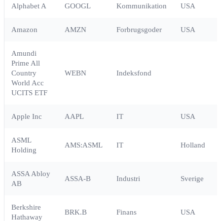
Alphabet A
GOOGL
Kommunikation
USA
Amazon
AMZN
Forbrugsgoder
USA
Amundi
Prime All
Country
WEBN
Indeksfond
World Acc
UCITS ETF
Apple Inc
AAPL
IT
USA
ASML
AMS:ASML
IT
Holland
Holding
ASSA Abloy
ASSA-B
Industri
Sverige
AB
Berkshire
BRK.B
Finans
USA
Hathaway