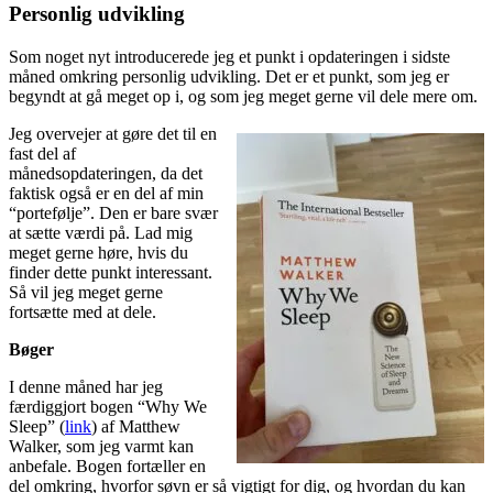
Personlig udvikling
Som noget nyt introducerede jeg et punkt i opdateringen i sidste
måned omkring personlig udvikling. Det er et punkt, som jeg er
begyndt at gå meget op i, og som jeg meget gerne vil dele mere om.
Jeg overvejer at gøre det til en
fast del af
månedsopdateringen, da det
faktisk også er en del af min
“portefølje”. Den er bare svær
at sætte værdi på. Lad mig
meget gerne høre, hvis du
finder dette punkt interessant.
Så vil jeg meget gerne
fortsætte med at dele.
Bøger
I denne måned har jeg
færdiggjort bogen “Why We
Sleep” (
link
) af Matthew
Walker, som jeg varmt kan
anbefale. Bogen fortæller en
del omkring, hvorfor søvn er så vigtigt for dig, og hvordan du kan