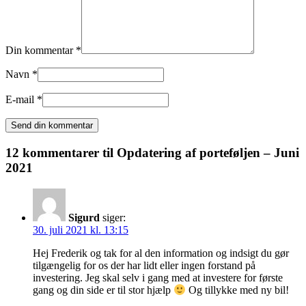
Din kommentar *
Navn *
E-mail *
12 kommentarer til
Opdatering af porteføljen – Juni
2021
Sigurd
siger:
30. juli 2021 kl. 13:15
Hej Frederik og tak for al den information og indsigt du gør
tilgængelig for os der har lidt eller ingen forstand på
investering. Jeg skal selv i gang med at investere for første
gang og din side er til stor hjælp
Og tillykke med ny bil!