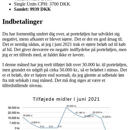
Single Units CPH: 3700 DKK
Samlet: 9939 DKK
Indbetalinger
Du har formentlig undret dig over, at porteføljen har udviklet sig
negativt, mens afkastet er blevet større. Det er der en god årsag til.
Det er nemlig sådan, at jeg i juni 2021 trak et større beløb ud til køb
af bil. Det giver desværre en negativ indflydelse på porteføljen, men
jeg er ret tilfreds med, at faldet ikke er lavere.
I denne måned har jeg reelt tilføjet lidt over 30.000 kr. til porteføljen,
men grundet en udgift på cirka 50.000 kr., så er beløbet i minus. Det
er et beløb, der er højere end normalt, da jeg glemte at udbetale løn
fra mit selskab i maj måned. Det må dog siges at være et
tilfredstillende niveau.