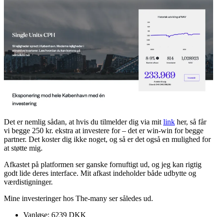
Det er nemlig sådan, at hvis du tilmelder dig via mit
link
her, så får
vi begge 250 kr. ekstra at investere for – det er win-win for begge
partner. Det koster dig ikke noget, og så er det også en mulighed for
at støtte mig.
Afkastet på platformen ser ganske fornuftigt ud, og jeg kan rigtig
godt lide deres interface. Mit afkast indeholder både udbytte og
værdistigninger.
Mine investeringer hos The-many ser således ud.
Vanløse: 6239 DKK