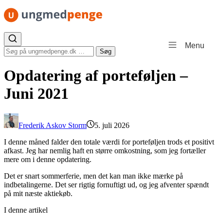
Spring til indhold
Menu
Søg efter:
Søg
Opdatering af porteføljen –
Juni 2021
Frederik Askov Storm
5. juli 2026
I denne måned falder den totale værdi for porteføljen trods et positivt
afkast. Jeg har nemlig haft en større omkostning, som jeg fortæller
mere om i denne opdatering.
Det er snart sommerferie, men det kan man ikke mærke på
indbetalingerne. Det ser rigtig fornuftigt ud, og jeg afventer spændt
på mit næste aktiekøb.
I denne artikel