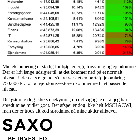
Min eksponering er stadig for høj i energi, forsyning og ejendomme.
Der er lidt lange udsigter til, at det kommer ned på et normalt
niveau. Uden at sælge ud, så kræver det en portefølje omkring
750.000 kr. før, at ejendomssektoren kommer ned i et passende
niveau.
Det gør mig dog ikke så bekymret, da det vigtigste er, at jeg har
spredt mine midler godt. Det afspejler dog ikke helt MSCI ACWI,
men der er trods alt god spredning på mine aktier alligevel.