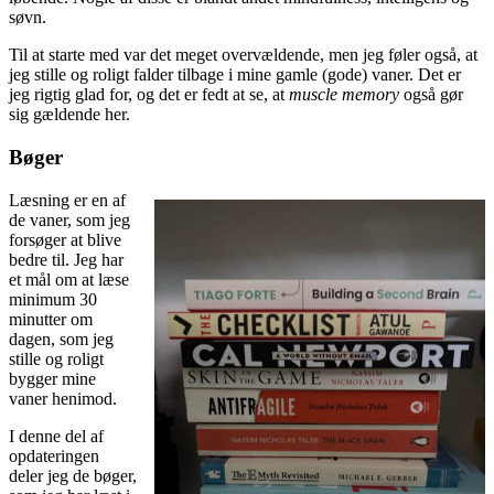
søvn.
Til at starte med var det meget overvældende, men jeg føler også, at
jeg stille og roligt falder tilbage i mine gamle (gode) vaner. Det er
jeg rigtig glad for, og det er fedt at se, at
muscle memory
også gør
sig gældende her.
Bøger
Læsning er en af
de vaner, som jeg
forsøger at blive
bedre til. Jeg har
et mål om at læse
minimum 30
minutter om
dagen, som jeg
stille og roligt
bygger mine
vaner henimod.
I denne del af
opdateringen
deler jeg de bøger,