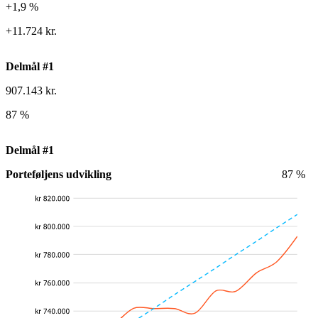
+1,9 %
+11.724 kr.
Delmål #1
907.143 kr.
87 %
Delmål #1
Porteføljens udvikling
87 %