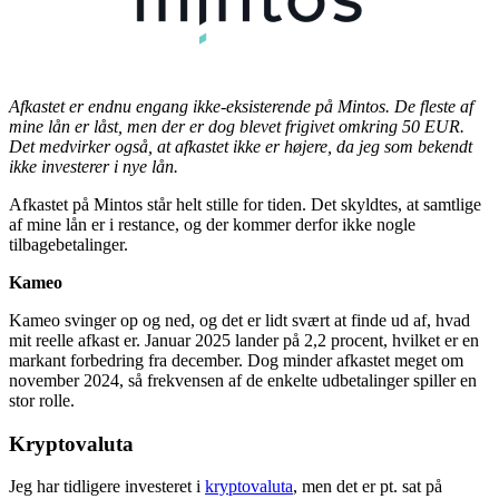
Afkastet er endnu engang ikke-eksisterende på Mintos. De fleste af
mine lån er låst, men der er dog blevet frigivet omkring 50 EUR.
Det medvirker også, at afkastet ikke er højere, da jeg som bekendt
ikke investerer i nye lån.
Afkastet på Mintos står helt stille for tiden. Det skyldtes, at samtlige
af mine lån er i restance, og der kommer derfor ikke nogle
tilbagebetalinger.
Kameo
Kameo svinger op og ned, og det er lidt svært at finde ud af, hvad
mit reelle afkast er. Januar 2025 lander på 2,2 procent, hvilket er en
markant forbedring fra december. Dog minder afkastet meget om
november 2024, så frekvensen af de enkelte udbetalinger spiller en
stor rolle.
Kryptovaluta
Jeg har tidligere investeret i
kryptovaluta
, men det er pt. sat på