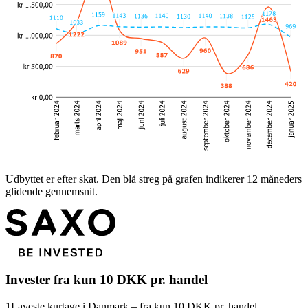
Udbyttet er efter skat. Den blå streg på grafen indikerer 12 måneders
glidende gennemsnit.
Invester fra kun 10 DKK pr. handel
1
Laveste kurtage i Danmark – fra kun 10 DKK pr. handel