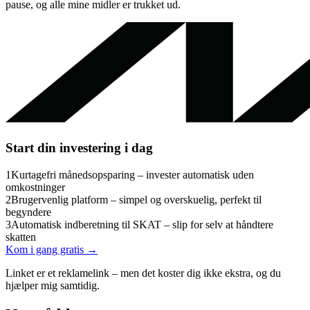
pause, og alle mine midler er trukket ud.
Start din investering i dag
1
Kurtagefri månedsopsparing – invester automatisk uden
omkostninger
2
Brugervenlig platform – simpel og overskuelig, perfekt til
begyndere
3
Automatisk indberetning til SKAT – slip for selv at håndtere
skatten
Kom i gang gratis →
Linket er et reklamelink – men det koster dig ikke ekstra, og du
hjælper mig samtidig.