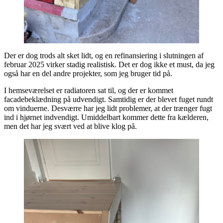
Der er dog trods alt sket lidt, og en refinansiering i slutningen af
februar 2025 virker stadig realistisk. Det er dog ikke et must, da jeg
også har en del andre projekter, som jeg bruger tid på.
I hemseværelset er radiatoren sat til, og der er kommet
facadebeklædning på udvendigt. Samtidig er der blevet fuget rundt
om vinduerne. Desværre har jeg lidt problemer, at der trænger fugt
ind i hjørnet indvendigt. Umiddelbart kommer dette fra kælderen,
men det har jeg svært ved at blive klog på.