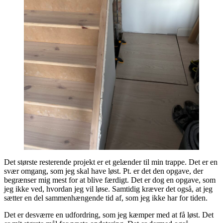
Det største resterende projekt er et gelænder til min trappe. Det er en
svær omgang, som jeg skal have løst. Pt. er det den opgave, der
begrænser mig mest for at blive færdigt. Det er dog en opgave, som
jeg ikke ved, hvordan jeg vil løse. Samtidig kræver det også, at jeg
sætter en del sammenhængende tid af, som jeg ikke har for tiden.
Det er desværre en udfordring, som jeg kæmper med at få løst. Det