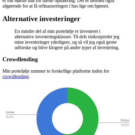
er mit største mål for næste opdatering. Det er dermed også
afgørende for at få refinanseringen i hus lige om hjørnet.
Alternative investeringer
En mindre del af min portefølje er investeret i
alternative investeringsklasser. Til dels risikospreder jeg
mine investeringer yderligere, og så vil jeg også gerne
udforske og blive klogere på andre typer af investering.
Crowdlending
Min portefølje rummer to forskellige platforme inden for
crowdlending
.