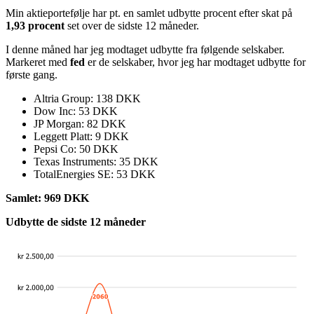
Min aktieportefølje har pt. en samlet udbytte procent efter skat på
1,93 procent
set over de sidste 12 måneder.
I denne måned har jeg modtaget udbytte fra følgende selskaber.
Markeret med
fed
er de selskaber, hvor jeg har modtaget udbytte for
første gang.
Altria Group: 138 DKK
Dow Inc: 53 DKK
JP Morgan: 82 DKK
Leggett Platt: 9 DKK
Pepsi Co: 50 DKK
Texas Instruments: 35 DKK
TotalEnergies SE: 53 DKK
Samlet: 969 DKK
Udbytte de sidste 12 måneder