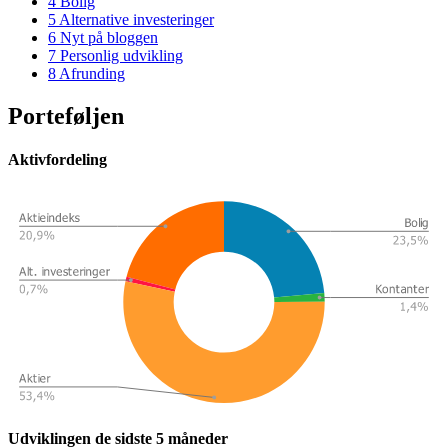
4
Bolig
5
Alternative investeringer
6
Nyt på bloggen
7
Personlig udvikling
8
Afrunding
Porteføljen
Aktivfordeling
Udviklingen de sidste 5 måneder