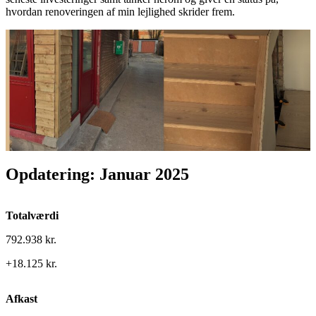
hvordan renoveringen af min lejlighed skrider frem.
Opdatering: Januar 2025
Totalværdi
792.938 kr.
+18.125 kr.
Afkast