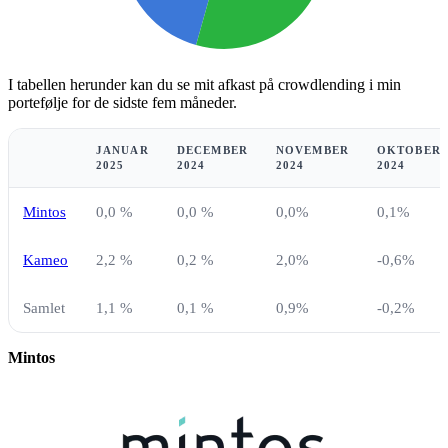
I tabellen herunder kan du se mit afkast på crowdlending i min
portefølje for de sidste fem måneder.
JANUAR
DECEMBER
NOVEMBER
OKTOBER
2025
2024
2024
2024
Mintos
0,0 %
0,0 %
0,0%
0,1%
Kameo
2,2 %
0,2 %
2,0%
-0,6%
Samlet
1,1 %
0,1 %
0,9%
-0,2%
Mintos