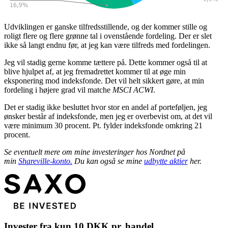
Udviklingen er ganske tilfredsstillende, og der kommer stille og
roligt flere og flere grønne tal i ovenstående fordeling. Der er slet
ikke så langt endnu før, at jeg kan være tilfreds med fordelingen.
Jeg vil stadig gerne komme tættere på. Dette kommer også til at
blive hjulpet af, at jeg fremadrettet kommer til at øge min
eksponering mod indeksfonde. Det vil helt sikkert gøre, at min
fordeling i højere grad vil matche
MSCI ACWI
.
Det er stadig ikke besluttet hvor stor en andel af porteføljen, jeg
ønsker består af indeksfonde, men jeg er overbevist om, at det vil
være minimum 30 procent. Pt. fylder indeksfonde omkring 21
procent.
Se eventuelt mere om mine investeringer hos Nordnet på
min
Shareville-konto.
Du kan også se mine
udbytte aktier
her.
Invester fra kun 10 DKK pr. handel