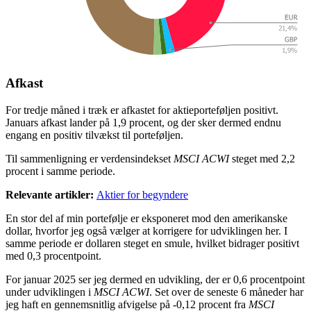
Afkast
For tredje måned i træk er afkastet for aktieporteføljen positivt.
Januars afkast lander på 1,9 procent, og der sker dermed endnu
engang en positiv tilvækst til porteføljen.
Til sammenligning er verdensindekset
MSCI ACWI
steget med 2,2
procent i samme periode.
Relevante artikler:
Aktier for begyndere
En stor del af min portefølje er eksponeret mod den amerikanske
dollar, hvorfor jeg også vælger at korrigere for udviklingen her. I
samme periode er dollaren steget en smule, hvilket bidrager positivt
med 0,3 procentpoint.
For januar 2025 ser jeg dermed en udvikling, der er 0,6 procentpoint
under udviklingen i
MSCI ACWI
. Set over de seneste 6 måneder har
jeg haft en gennemsnitlig afvigelse på -0,12 procent fra
MSCI