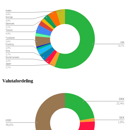
Valutafordeling