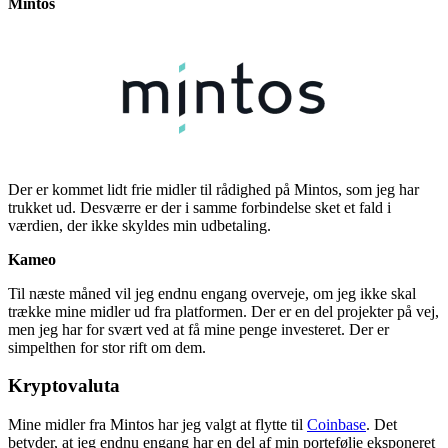
Mintos
Der er kommet lidt frie midler til rådighed på Mintos, som jeg har
trukket ud. Desværre er der i samme forbindelse sket et fald i
værdien, der ikke skyldes min udbetaling.
Kameo
Til næste måned vil jeg endnu engang overveje, om jeg ikke skal
trække mine midler ud fra platformen. Der er en del projekter på vej,
men jeg har for svært ved at få mine penge investeret. Der er
simpelthen for stor rift om dem.
Kryptovaluta
Mine midler fra Mintos har jeg valgt at flytte til
Coinbase
. Det
betyder, at jeg endnu engang har en del af min portefølje eksponeret