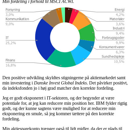
Min fordeling i forhold til MSCI ACWI.
Den positive udvikling skyldtes stigningerne på aktiemarkedet samt
min investering i
Danske Invest Global Indeks
. Det påvirker positivt,
da indeksfonden jo i høj grad matcher den korrekte fordeling.
Jeg er godt eksponeret i IT-sektoren, og der begynder at være
potentiale for, at jeg kan reducere min position her. IBM fylder rigtig
godt, og der kunne sagtens være mulighed for at reducere min
eksponering en smule, så jeg kommer tættere på den korrekte
fordeling.
Min aktiesparekonto trænger også til lidt midler, da der er plads til