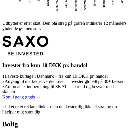
Udbyttet er efter skat. Den blå streg på grafen indikerer 12 måneders
glidende gennemsnit.
Invester fra kun 10 DKK pr. handel
1
Laveste kurtage i Danmark – fra kun 10 DKK pr. handel
2
Adgang til markeder verden over – invester globalt på 30+ børser
3
Automatisk indberetning til SKAT – spar tid og besvær med
skatten
Kom i gang gratis →
Linket er et reklamelink – men det koster dig ikke ekstra, og du
hjælper mig samtidig.
Bolig