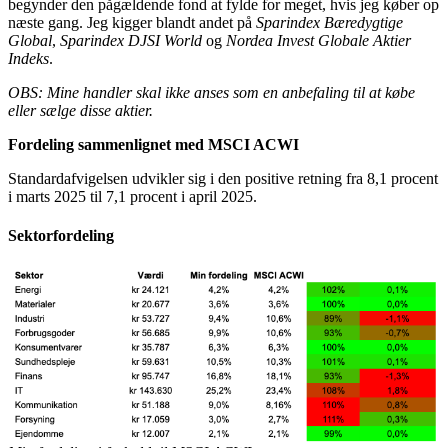
begynder den pågældende fond at fylde for meget, hvis jeg køber op
næste gang. Jeg kigger blandt andet på
Sparindex Bæredygtige
Global
,
Sparindex DJSI World
og
Nordea Invest Globale Aktier
Indeks
.
OBS: Mine handler skal ikke anses som en anbefaling til at købe
eller sælge disse aktier.
Fordeling sammenlignet med MSCI ACWI
Standardafvigelsen udvikler sig i den positive retning fra 8,1 procent
i marts 2025 til 7,1 procent i april 2025.
Sektorfordeling