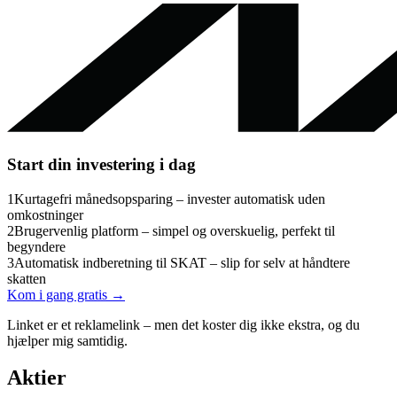
Start din investering i dag
1
Kurtagefri månedsopsparing – invester automatisk uden
omkostninger
2
Brugervenlig platform – simpel og overskuelig, perfekt til
begyndere
3
Automatisk indberetning til SKAT – slip for selv at håndtere
skatten
Kom i gang gratis →
Linket er et reklamelink – men det koster dig ikke ekstra, og du
hjælper mig samtidig.
Aktier