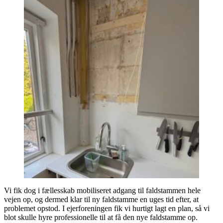
Vi fik dog i fællesskab mobiliseret adgang til faldstammen hele
vejen op, og dermed klar til ny faldstamme en uges tid efter, at
problemet opstod. I ejerforeningen fik vi hurtigt lagt en plan, så vi
blot skulle hyre professionelle til at få den nye faldstamme op.