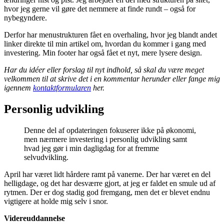
hvor jeg gerne vil gøre det nemmere at finde rundt – også for
nybegyndere.
Derfor har menustrukturen fået en overhaling, hvor jeg blandt andet
linker direkte til min artikel om, hvordan du kommer i gang med
investering. Min footer har også fået et nyt, mere lysere design.
Har du idéer eller forslag til nyt indhold, så skal du være meget
velkommen til at skrive det i en kommentar herunder eller fange mig
igennem
kontaktformularen
her.
Personlig udvikling
Denne del af opdateringen fokuserer ikke på økonomi,
men nærmere investering i personlig udvikling samt
hvad jeg gør i min dagligdag for at fremme
selvudvikling.
April har været lidt hårdere ramt på vanerne. Der har været en del
helligdage, og det har desværre gjort, at jeg er faldet en smule ud af
rytmen. Der er dog stadig god fremgang, men det er blevet endnu
vigtigere at holde mig selv i snor.
Videreuddannelse