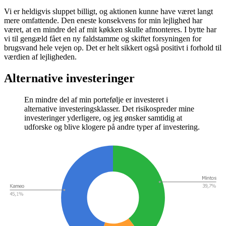
Vi er heldigvis sluppet billigt, og aktionen kunne have været langt
mere omfattende. Den eneste konsekvens for min lejlighed har
været, at en mindre del af mit køkken skulle afmonteres. I bytte har
vi til gengæld fået en ny faldstamme og skiftet forsyningen for
brugsvand hele vejen op. Det er helt sikkert også positivt i forhold til
værdien af lejligheden.
Alternative investeringer
En mindre del af min portefølje er investeret i
alternative investeringsklasser. Det risikospreder mine
investeringer yderligere, og jeg ønsker samtidig at
udforske og blive klogere på andre typer af investering.