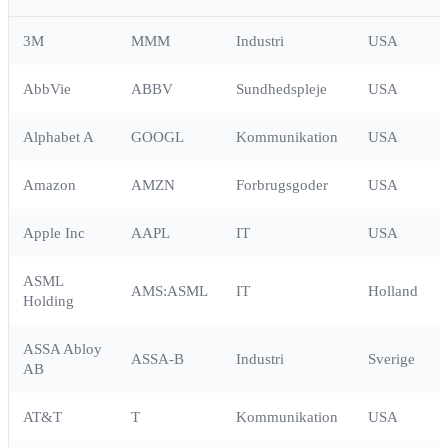
3M
MMM
Industri
USA
AbbVie
ABBV
Sundhedspleje
USA
Alphabet A
GOOGL
Kommunikation
USA
Amazon
AMZN
Forbrugsgoder
USA
Apple Inc
AAPL
IT
USA
ASML
AMS:ASML
IT
Holland
Holding
ASSA Abloy
ASSA-B
Industri
Sverige
AB
AT&T
T
Kommunikation
USA