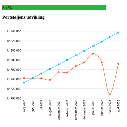
85 %
Porteføljens udvikling