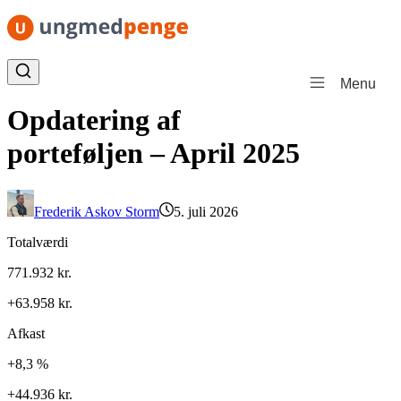
Spring til indhold
Menu
Opdatering af
porteføljen – April 2025
Frederik Askov Storm
5. juli 2026
Totalværdi
771.932 kr.
+63.958 kr.
Afkast
+8,3 %
+44.936 kr.