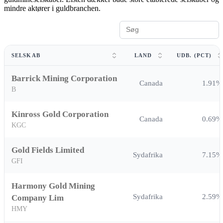
mindre aktører i guldbranchen.
SELSKAB
LAND
UDB. (PCT)
Barrick Mining Corporation
Canada
1.91%
B
Kinross Gold Corporation
Canada
0.69%
KGC
Gold Fields Limited
Sydafrika
7.15%
GFI
Harmony Gold Mining
Sydafrika
2.59%
Company Lim
HMY