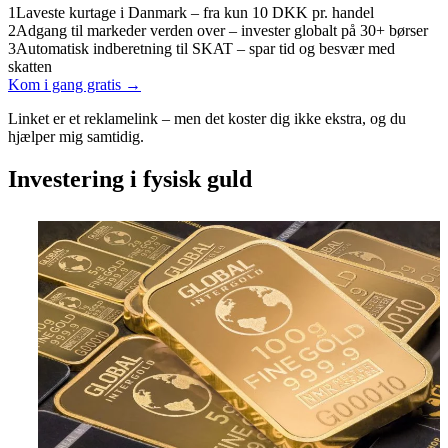
1
Laveste kurtage i Danmark – fra kun 10 DKK pr. handel
2
Adgang til markeder verden over – invester globalt på 30+ børser
3
Automatisk indberetning til SKAT – spar tid og besvær med
skatten
Kom i gang gratis →
Linket er et reklamelink – men det koster dig ikke ekstra, og du
hjælper mig samtidig.
Investering i fysisk guld