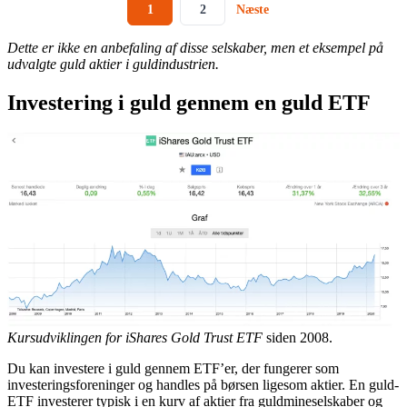
1
2
Næste
Dette er ikke en anbefaling af disse selskaber, men et eksempel på
udvalgte guld aktier i guldindustrien.
Investering i guld gennem en guld ETF
Kursudviklingen for iShares Gold Trust ETF
siden 2008.
Du kan investere i guld gennem ETF’er, der fungerer som
investeringsforeninger og handles på børsen ligesom aktier. En guld-
ETF investerer typisk i en kurv af aktier fra guldmineselskaber og