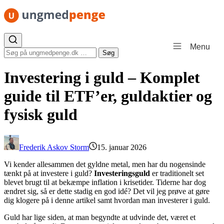
Spring til indhold
Menu
Søg efter:
Søg
Investering i guld – Komplet
guide til ETF’er, guldaktier og
fysisk guld
Frederik Askov Storm
15. januar 2026
Vi kender allesammen det gyldne metal, men har du nogensinde
tænkt på at investere i guld?
Investeringsguld
er traditionelt set
blevet brugt til at bekæmpe inflation i krisetider. Tiderne har dog
ændret sig, så er dette stadig en god idé? Det vil jeg prøve at gøre
dig klogere på i denne artikel samt hvordan man investerer i guld.
Guld har lige siden, at man begyndte at udvinde det, været et