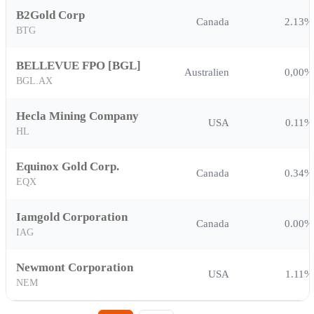
B2Gold Corp
Canada
2.13%
BTG
BELLEVUE FPO [BGL]
Australien
0,00%
BGL.AX
Hecla Mining Company
USA
0.11%
HL
Equinox Gold Corp.
Canada
0.34%
EQX
Iamgold Corporation
Canada
0.00%
IAG
Newmont Corporation
USA
1.11%
NEM