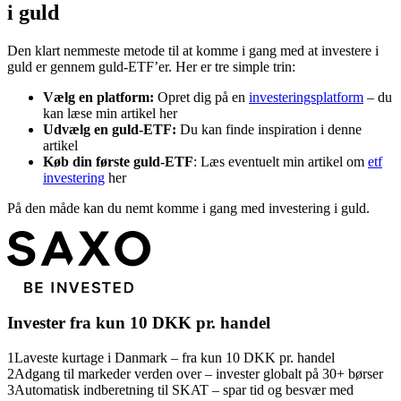
i guld
Den klart nemmeste metode til at komme i gang med at investere i
guld er gennem guld-ETF’er. Her er tre simple trin:
Vælg en platform:
Opret dig på en
investeringsplatform
– du
kan læse min artikel her
Udvælg en guld-ETF:
Du kan finde inspiration i denne
artikel
Køb din første guld-ETF
: Læs eventuelt min artikel om
etf
investering
her
På den måde kan du nemt komme i gang med investering i guld.
Invester fra kun 10 DKK pr. handel
1
Laveste kurtage i Danmark – fra kun 10 DKK pr. handel
2
Adgang til markeder verden over – invester globalt på 30+ børser
3
Automatisk indberetning til SKAT – spar tid og besvær med