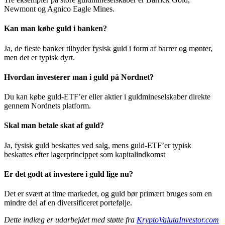
Newmont og Agnico Eagle Mines.
Kan man købe guld i banken?
Ja, de fleste banker tilbyder fysisk guld i form af barrer og mønter,
men det er typisk dyrt.
Hvordan investerer man i guld på Nordnet?
Du kan købe guld-ETF’er eller aktier i guldmineselskaber direkte
gennem Nordnets platform.
Skal man betale skat af guld?
Ja, fysisk guld beskattes ved salg, mens guld-ETF’er typisk
beskattes efter lagerprincippet som kapitalindkomst
Er det godt at investere i guld lige nu?
Det er svært at time markedet, og guld bør primært bruges som en
mindre del af en diversificeret portefølje.
Dette indlæg er udarbejdet med støtte fra
KryptoValutaInvestor.com