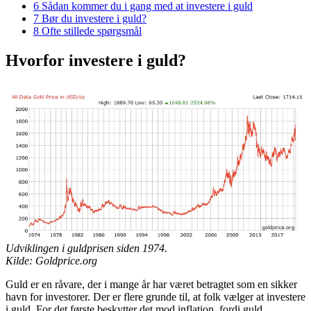
6
Sådan kommer du i gang med at investere i guld
7
Bør du investere i guld?
8
Ofte stillede spørgsmål
Hvorfor investere i guld?
Udviklingen i guldprisen siden 1974.
Kilde: Goldprice.org
Guld er en råvare, der i mange år har været betragtet som en sikker
havn for investorer. Der er flere grunde til, at folk vælger at investere
i guld. For det første beskytter det mod inflation, fordi guld