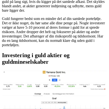
guld på lang sigt, hvis du kigger på det samlede afkast. Det skyldes
blandt andet, at aktier genererer indtjening og udbytte, mens guld
bare ligger der.
Guld fungerer bedst som en mindre del af din samlede portefølje.
Det er ikke noget, du bør satse alle dine penge på. Nogle investorer
vælger at have 5-10 procent af deres formue i guld for at sprede
risikoen. Andre dropper det helt og fokuserer på aktier og andre
investeringer. Det afhænger af din risikoprofil og tidshorisont. Har
du en lang tidshorisont, kan du normalt klare dig uden guld i
porteføljen.
Investering i guld aktier og
guldmineselskaber