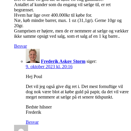
Antallet af kunder som du engang vil sælge til, er ret
begrænset.
Hvem har lige over 400.000kr til købe for.
Næ, køb mindre barrer, max. 1 oz (31,1gr). Gerne 10gr og
20gr.
Gramprisen er højere, men de er nemmere at sælge og vækker
ikke samme opsigt ved salg, som et salg af en 1 kg barre..
Besvar
Frederik Askov Storm
siger:
9. oktober 2023 kl. 20:16
Hej Poul
Det vil jeg også give dig ret i. Det mest fornuftige vil
dog nok være blot at købe guld på papir, da det vil være
meget nemmere at sælge på et senere tidspunkt.
Bedste hilsner
Frederik
Besvar