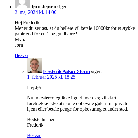
Jørn Jepsen
siger:
2. maj 2024 kl. 14:06
Hej Frederik.
Mener du seriøst, at du hellere vil betale 16000kr for et stykke
papir end for en 1 oz guldbarre?
Mvh.
Jørn
Besvar
Frederik Askov Storm
siger:
1. februar 2025 kl. 18:25
Hej Jørn
Nu investerer jeg ikke i guld, men jeg vil klart
foretrække ikke at skulle opbevare guld i mit private
hjem eller betale penge for opbevaring et andet sted.
Bedste hilsner
Frederik
Besvar