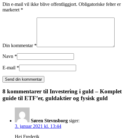
Din e-mail vil ikke blive offentliggjort. Obligatoriske felter er
markeret *
Din kommentar *
Navn *
E-mail *
8 kommentarer til
Investering i guld – Komplet
guide til ETF’er, guldaktier og fysisk guld
Søren Stevnsborg
siger:
3. januar 2021 kl. 13:44
Hej Frederik