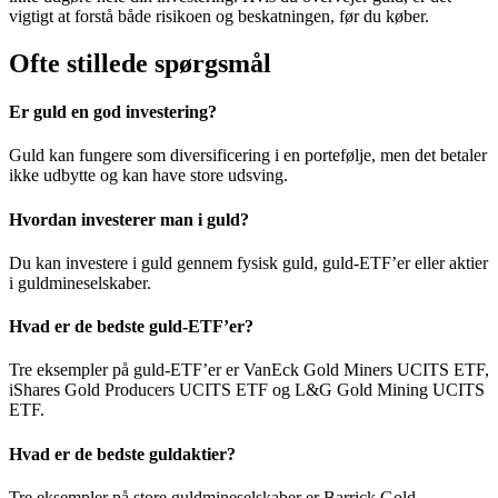
vigtigt at forstå både risikoen og beskatningen, før du køber.
Ofte stillede spørgsmål
Er guld en god investering?
Guld kan fungere som diversificering i en portefølje, men det betaler
ikke udbytte og kan have store udsving.
Hvordan investerer man i guld?
Du kan investere i guld gennem fysisk guld, guld-ETF’er eller aktier
i guldmineselskaber.
Hvad er de bedste guld-ETF’er?
Tre eksempler på guld-ETF’er er VanEck Gold Miners UCITS ETF,
iShares Gold Producers UCITS ETF og L&G Gold Mining UCITS
ETF.
Hvad er de bedste guldaktier?
Tre eksempler på store guldmineselskaber er Barrick Gold,