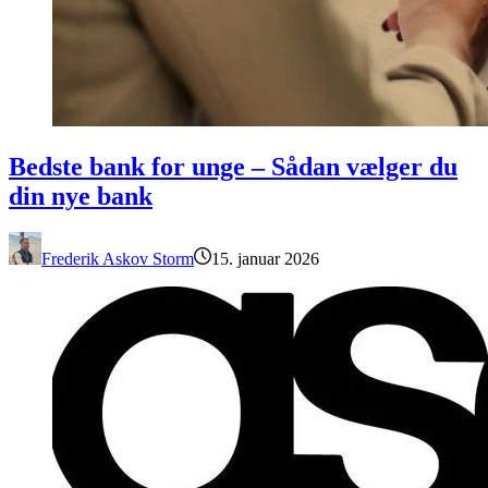
Bedste bank for unge – Sådan vælger du din nye bank
Bedste bank for unge – Sådan vælger du
din nye bank
Frederik Askov Storm
15. januar 2026