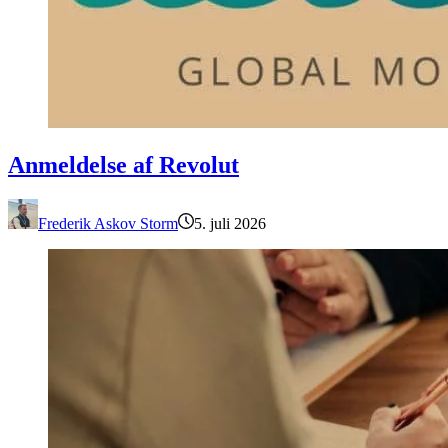
Anmeldelse af Revolut
Anmeldelse af Revolut
Frederik Askov Storm
5. juli 2026