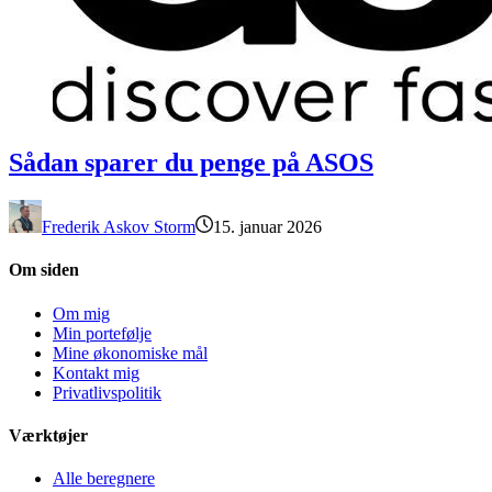
Sådan sparer du penge på ASOS
Sådan sparer du penge på ASOS
Frederik Askov Storm
15. januar 2026
Om siden
Om mig
Min portefølje
Mine økonomiske mål
Kontakt mig
Privatlivspolitik
Værktøjer
Alle beregnere