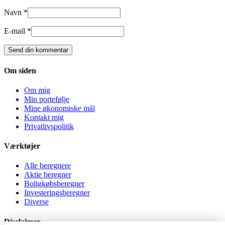
Navn *
E-mail *
Om siden
Om mig
Min portefølje
Mine økonomiske mål
Kontakt mig
Privatlivspolitik
Værktøjer
Alle beregnere
Aktie beregner
Boligkøbsberegner
Investeringsberegner
Diverse
Disclaimer