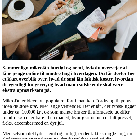
Sammenlign mikrolån hurtigt og nemt, hvis du overvejer at
låne penge online til mindre ting i hverdagen. Du får derfor her
et klart overblik over, hvad de små lån faktisk koster, hvordan
de egentligt fungerer, og hvad man i sidste ende skal være
ekstra opmærksom på.
Mikrolån er blevet ret populære, fordi man kan få adgang til penge
uden de store krav eller lange ventetider. Det er lån, der typisk ligger
under ca. 10.000 kr., og som mange bruger til uforudsete udgifter,
mindre køb eller bare til en måned, hvor økonomien er lidt presset,
f.eks. december med en dyr jul.
Men selvom det lyder nemt og hurtigt, er der faktisk nogle ting, du