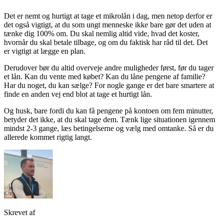
Det er nemt og hurtigt at tage et mikrolån i dag, men netop derfor er
det også vigtigt, at du som ungt menneske ikke bare gør det uden at
tænke dig 100% om. Du skal nemlig altid vide, hvad det koster,
hvornår du skal betale tilbage, og om du faktisk har råd til det. Det
er vigtigt at lægge en plan.
Derudover bør du altid overveje andre muligheder først, før du tager
et lån. Kan du vente med købet? Kan du låne pengene af familie?
Har du noget, du kan sælge? For nogle gange er det bare smartere at
finde en anden vej end blot at tage et hurtigt lån.
Og husk, bare fordi du kan få pengene på kontoen om fem minutter,
betyder det ikke, at du skal tage dem. Tænk lige situationen igennem
mindst 2-3 gange, læs betingelserne og vælg med omtanke. Så er du
allerede kommet rigtig langt.
Skrevet af