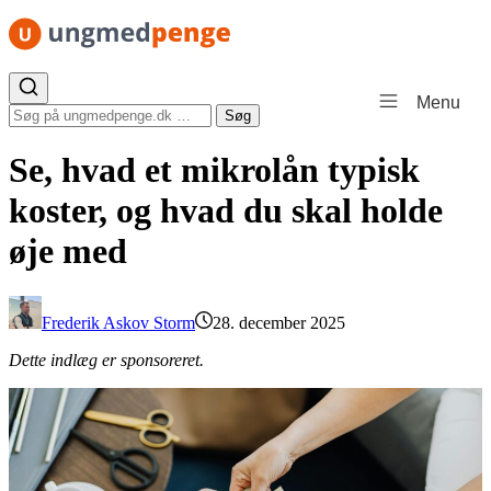
Spring til indhold
Menu
Søg efter:
Søg
Se, hvad et mikrolån typisk
koster, og hvad du skal holde
øje med
Frederik Askov Storm
28. december 2025
Dette indlæg er sponsoreret.