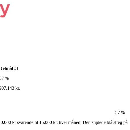
Delmål #1
57 %
907.143 kr.
57 %
30.000 kr svarende til 15.000 kr. hver måned. Den stiplede blå streg på