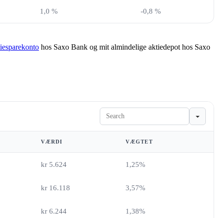
1,0 %
-0,8 %
tiesparekonto
hos Saxo Bank og mit almindelige aktiedepot hos Saxo
Search
VÆRDI
VÆGTET
kr 5.624
1,25%
kr 16.118
3,57%
kr 6.244
1,38%