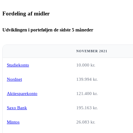
Fordeling af midler
Udviklingen i porteføljen de sidste 5 måneder
NOVEMBER 2021
Studiekonto
10.000 kr.
Nordnet
139.994 kr.
Aktiesparekonto
121.400 kr.
Saxo Bank
195.163 kr.
Mintos
26.083 kr.