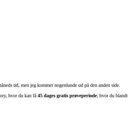
te måneds tid, men jeg kommer nogenlunde ud på den anden side.
tory, hvor du kan få
45 dages gratis prøveperiode
, hvor du blandt