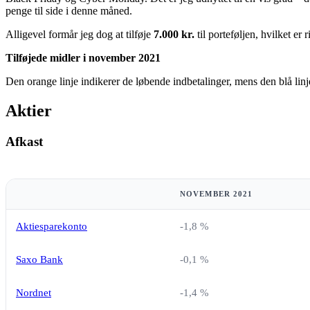
penge til side i denne måned.
Alligevel formår jeg dog at tilføje
7.000 kr.
til porteføljen, hvilket er r
Tilføjede midler i november 2021
Den orange linje indikerer de løbende indbetalinger, mens den blå lin
Aktier
Afkast
NOVEMBER 2021
Aktiesparekonto
-1,8 %
Saxo Bank
-0,1 %
Nordnet
-1,4 %