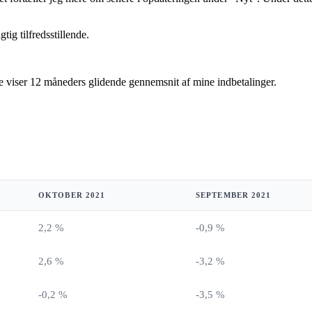
igtig tilfredsstillende.
je viser 12 måneders glidende gennemsnit af mine indbetalinger.
OKTOBER 2021
SEPTEMBER 2021
2,2 %
-0,9 %
2,6 %
-3,2 %
-0,2 %
-3,5 %