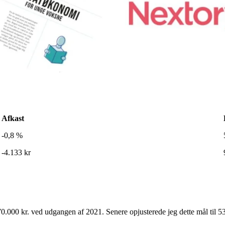
Afkast
-0,8 %
-4.133 kr
470.000 kr. ved udgangen af 2021. Senere opjusterede jeg dette mål til 5