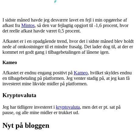
I sidste måned havde jeg desværre lavet en fejl i min opgørelse af
afkast fra
Mintos
, så den var fejlagtig opgjort til -1,6 procent, hvor
det reelle afkast havde været 0,5 procent.
Afkastet er i en opadgående trend, hvor det i sidste måned blev holdt
nede af omkostninger til et mindre frasalg. Det lader dog til, at der er
kommet ret godt gang i tilbagebetalingen af lånene igen.
Kameo
Afkastet er endnu engang positivt på
Kameo
, hvilket skyldes endnu
en tilbagebetaling på platformen. Jeg venter stadig på, at jeg kan få
investeret mine likvide midler på platformen.
Kryptovaluta
Jeg har tidligere investeret i
kryptovaluta
, men det er pt. sat på
pause, og alle mine midler er trukket ud.
Nyt på bloggen