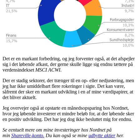
Det er en markant forbedring, og jeg forventer også, at det afspejler
sig i det løbende afkast, der gerne skulle ligge sig endnu tættere på
verdensindekset
MSCI ACWI
.
Der er stadig sektorer, der trænger til en op- eller nedjustering, men
jeg har ikke umiddelbart flere rokeringer i sigte. Det kan være,
såfremt der sker en markant udvikling i en af mine værdipapirer, at
det bliver aktuelt.
Jeg overvejer også at opstarte en månedsopsparing hos Nordnet,
hvor jeg løbende investerer et mindre beløb for, at der løbende sker
en positiv udvikling. Det har jeg dog ikke besluttet mig for endnu.
Se eentuelt mere om mine investeringer hos Nordnet på
min
Shareville-konto.
Du kan også se mine
udbytte aktier
her.