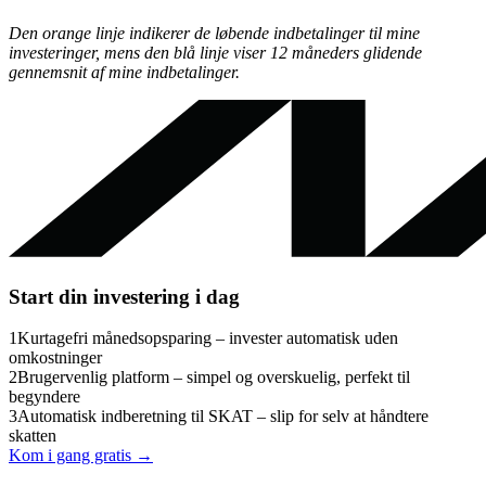
Den orange linje indikerer de løbende indbetalinger til mine
investeringer, mens den blå linje viser 12 måneders glidende
gennemsnit af mine indbetalinger.
Start din investering i dag
1
Kurtagefri månedsopsparing – invester automatisk uden
omkostninger
2
Brugervenlig platform – simpel og overskuelig, perfekt til
begyndere
3
Automatisk indberetning til SKAT – slip for selv at håndtere
skatten
Kom i gang gratis →