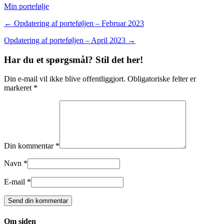
Min portefølje
← Opdatering af porteføljen – Februar 2023
Opdatering af porteføljen – April 2023 →
Har du et spørgsmål? Stil det her!
Din e-mail vil ikke blive offentliggjort. Obligatoriske felter er
markeret *
Din kommentar *
Navn *
E-mail *
Om siden