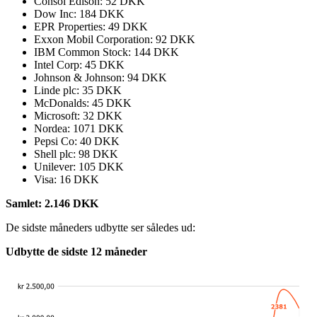
Consol Edison: 52 DKK
Dow Inc: 184 DKK
EPR Properties: 49 DKK
Exxon Mobil Corporation: 92 DKK
IBM Common Stock: 144 DKK
Intel Corp: 45 DKK
Johnson & Johnson: 94 DKK
Linde plc: 35 DKK
McDonalds: 45 DKK
Microsoft: 32 DKK
Nordea: 1071 DKK
Pepsi Co: 40 DKK
Shell plc: 98 DKK
Unilever: 105 DKK
Visa: 16 DKK
Samlet: 2.146 DKK
De sidste måneders udbytte ser således ud:
Udbytte de sidste 12 måneder