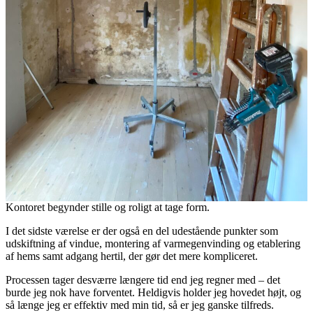
Kontoret begynder stille og roligt at tage form.
I det sidste værelse er der også en del udestående punkter som
udskiftning af vindue, montering af varmegenvinding og etablering
af hems samt adgang hertil, der gør det mere kompliceret.
Processen tager desværre længere tid end jeg regner med – det
burde jeg nok have forventet. Heldigvis holder jeg hovedet højt, og
så længe jeg er effektiv med min tid, så er jeg ganske tilfreds.