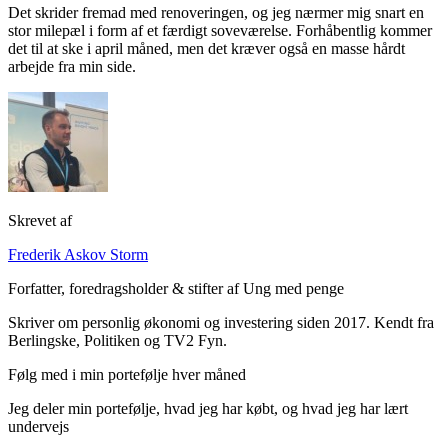
Det skrider fremad med renoveringen, og jeg nærmer mig snart en
stor milepæl i form af et færdigt soveværelse. Forhåbentlig kommer
det til at ske i april måned, men det kræver også en masse hårdt
arbejde fra min side.
Skrevet af
Frederik Askov Storm
Forfatter, foredragsholder & stifter af Ung med penge
Skriver om personlig økonomi og investering siden 2017. Kendt fra
Berlingske, Politiken og TV2 Fyn.
Følg med i min portefølje hver måned
Jeg deler min portefølje, hvad jeg har købt, og hvad jeg har lært
undervejs