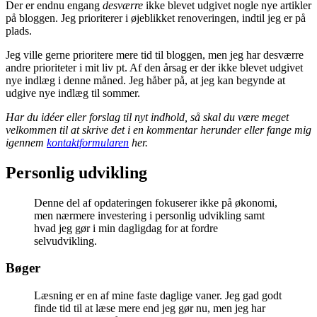
Der er endnu engang
desværre
ikke blevet udgivet nogle nye artikler
på bloggen. Jeg prioriterer i øjeblikket renoveringen, indtil jeg er på
plads.
Jeg ville gerne prioritere mere tid til bloggen, men jeg har desværre
andre prioriteter i mit liv pt. Af den årsag er der ikke blevet udgivet
nye indlæg i denne måned. Jeg håber på, at jeg kan begynde at
udgive nye indlæg til sommer.
Har du idéer eller forslag til nyt indhold, så skal du være meget
velkommen til at skrive det i en kommentar herunder eller fange mig
igennem
kontaktformularen
her.
Personlig udvikling
Denne del af opdateringen fokuserer ikke på økonomi,
men nærmere investering i personlig udvikling samt
hvad jeg gør i min dagligdag for at fordre
selvudvikling.
Bøger
Læsning er en af mine faste daglige vaner. Jeg gad godt
finde tid til at læse mere end jeg gør nu, men jeg har