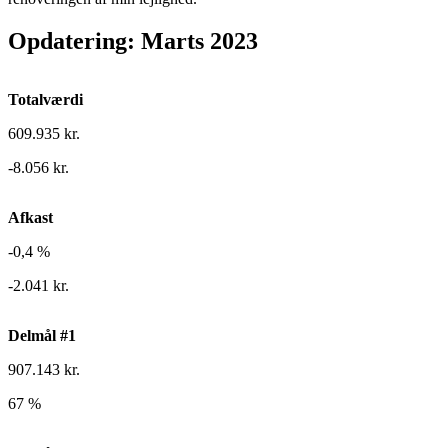
Opdatering: Marts 2023
Totalværdi
609.935 kr.
-8.056 kr.
Afkast
-0,4 %
-2.041 kr.
Delmål #1
907.143 kr.
67 %