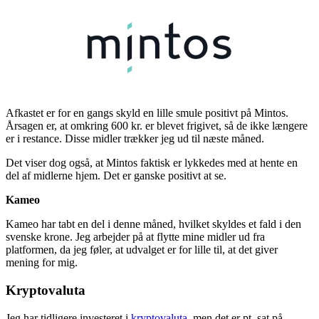
Afkastet er for en gangs skyld en lille smule positivt på Mintos.
Årsagen er, at omkring 600 kr. er blevet frigivet, så de ikke længere
er i restance. Disse midler trækker jeg ud til næste måned.
Det viser dog også, at Mintos faktisk er lykkedes med at hente en
del af midlerne hjem. Det er ganske positivt at se.
Kameo
Kameo har tabt en del i denne måned, hvilket skyldes et fald i den
svenske krone. Jeg arbejder på at flytte mine midler ud fra
platformen, da jeg føler, at udvalget er for lille til, at det giver
mening for mig.
Kryptovaluta
Jeg har tidligere investeret i
kryptovaluta
, men det er pt. sat på