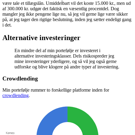
være tale et tillægslån. Umiddelbart vil det koste 15.000 kr., men ud
af 300.000 kr. udgør det faktisk en væsentlig procentdel. Dog
mangler jeg ikke pengene lige nu, så jeg vil gerne lige være sikker
på, at jeg tager den rigtige beslutning, inden jeg sætter endeligt gang
i det.
Alternative investeringer
En mindre del af min portefølje er investeret i
alternative investeringsklasser. Dels risikospreder jeg
mine investeringer yderligere, og så vil jeg også gerne
udforske og blive klogere på andre typer af investering.
Crowdlending
Min portefølje rummer to forskellige platforme inden for
crowdlending
.