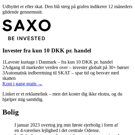
Udbyttet er efter skat. Den blå streg på grafen indikerer 12 måneders
glidende gennemsnit.
Invester fra kun 10 DKK pr. handel
1
Laveste kurtage i Danmark – fra kun 10 DKK pr. handel
2
Adgang til markeder verden over – invester globalt på 30+ børser
3
Automatisk indberetning til SKAT – spar tid og besvær med
skatten
Kom i gang gratis →
Linket er et reklamelink – men det koster dig ikke ekstra, og du
hjælper mig samtidig.
Bolig
I januar 2023 overtog jeg min første ejerbolig i form af
en 4-værelses lejlighed i det centrale Odense.