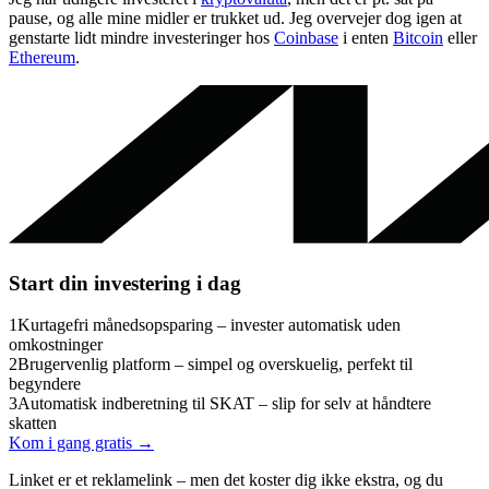
pause, og alle mine midler er trukket ud. Jeg overvejer dog igen at
genstarte lidt mindre investeringer hos
Coinbase
i enten
Bitcoin
eller
Ethereum
.
Start din investering i dag
1
Kurtagefri månedsopsparing – invester automatisk uden
omkostninger
2
Brugervenlig platform – simpel og overskuelig, perfekt til
begyndere
3
Automatisk indberetning til SKAT – slip for selv at håndtere
skatten
Kom i gang gratis →
Linket er et reklamelink – men det koster dig ikke ekstra, og du