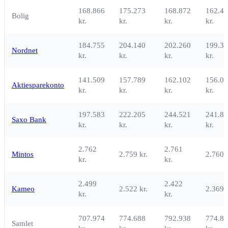
168.866
175.273
168.872
162.4
Bolig
kr.
kr.
kr.
kr.
184.755
204.140
202.260
199.3
Nordnet
kr.
kr.
kr.
kr.
141.509
157.789
162.102
156.0
Aktiesparekonto
kr.
kr.
kr.
kr.
197.583
222.205
244.521
241.8
Saxo Bank
kr.
kr.
kr.
kr.
2.762
2.761
Mintos
2.759 kr.
2.760 k
kr.
kr.
2.499
2.422
Kameo
2.522 kr.
2.369 k
kr.
kr.
707.974
774.688
792.938
774.8
Samlet