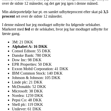
over de sidste 12 måneder, og det gør jeg igen i denne måned.
Min aktieportefølje har pt. en samlet udbytteprocent efter skat på
3,5
procent
set over de sidste 12 måneder.
I denne måned har jeg modtaget udbytte fra følgende selskaber.
Markeret med
fed
er de selskaber, hvor jeg har modtaget udbytte for
første gang.
3M: 21 DKK
Alphabet A: 16 DKK
Consol Edison: 55 DKK
Danske Bank: 780 DKK
Dow Inc: 98 DKK
EPR Properties: 50 DKK
Exxon Mobil Corporation: 41 DKK
IBM Common Stock: 140 DKK
Johnson & Johnson: 105 DKK
Linde plc: 21 DKK
McDonalds: 52 DKK
Microsoft: 38 DKK
Nordea: 1259 DKK
Pepsi Co: 48 DKK
Shell plc: 119 DKK
Unilever: 61 DKK