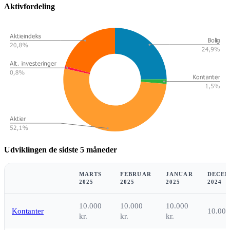
Aktivfordeling
Udviklingen de sidste 5 måneder
MARTS
FEBRUAR
JANUAR
DECE
2025
2025
2025
2024
10.000
10.000
10.000
Kontanter
10.000
kr.
kr.
kr.