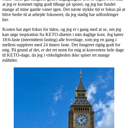
at jeg er kommet rigtig godt tilbage på sporet, og jeg har fundet
mange af mine gamle vaner igen. Det næste stykke tid er fokus på at
blive bedre til at arbejde fokuseret, da jeg stadig har udfordringer
her.
Kosten har øget fokus for tiden, og jeg er i gang med at se, om jeg
kan søge inspiration fra KETO-diæten i min daglige kost. Jeg kører
18:6-faste (intermittent fasting) alle hverdage, som jeg en gang i
mellem supplerer med 24 timers faste. Det fungerer rigtig godt for
mig. På grund af det, er det ret nemt for mig at konvertere hele dage
til KETO-dage, da jeg i virkeligheden ikke spiser ret mange
måltider.