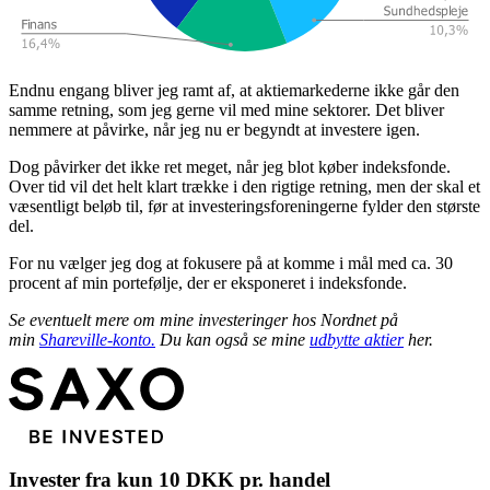
Endnu engang bliver jeg ramt af, at aktiemarkederne ikke går den
samme retning, som jeg gerne vil med mine sektorer. Det bliver
nemmere at påvirke, når jeg nu er begyndt at investere igen.
Dog påvirker det ikke ret meget, når jeg blot køber indeksfonde.
Over tid vil det helt klart trække i den rigtige retning, men der skal et
væsentligt beløb til, før at investeringsforeningerne fylder den største
del.
For nu vælger jeg dog at fokusere på at komme i mål med ca. 30
procent af min portefølje, der er eksponeret i indeksfonde.
Se eventuelt mere om mine investeringer hos Nordnet på
min
Shareville-konto.
Du kan også se mine
udbytte aktier
her.
Invester fra kun 10 DKK pr. handel