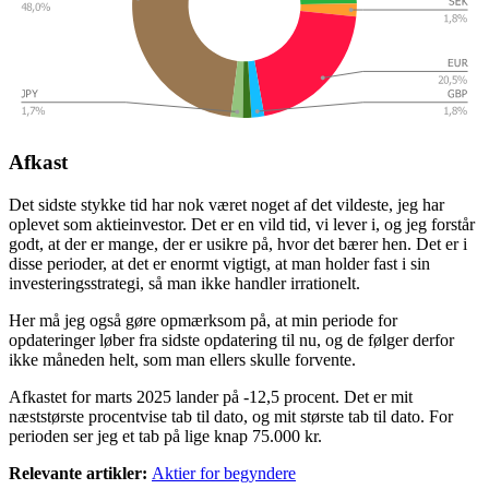
Afkast
Det sidste stykke tid har nok været noget af det vildeste, jeg har
oplevet som aktieinvestor. Det er en vild tid, vi lever i, og jeg forstår
godt, at der er mange, der er usikre på, hvor det bærer hen. Det er i
disse perioder, at det er enormt vigtigt, at man holder fast i sin
investeringsstrategi, så man ikke handler irrationelt.
Her må jeg også gøre opmærksom på, at min periode for
opdateringer løber fra sidste opdatering til nu, og de følger derfor
ikke måneden helt, som man ellers skulle forvente.
Afkastet for marts 2025 lander på -12,5 procent. Det er mit
næststørste procentvise tab til dato, og mit største tab til dato. For
perioden ser jeg et tab på lige knap 75.000 kr.
Relevante artikler:
Aktier for begyndere