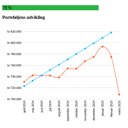
78 %
Porteføljens udvikling