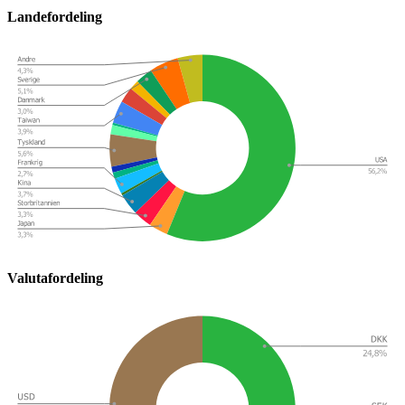
Landefordeling
Valutafordeling