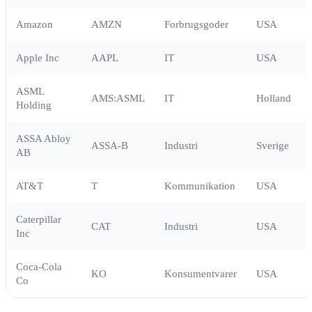
Amazon
AMZN
Forbrugsgoder
USA
Apple Inc
AAPL
IT
USA
ASML
AMS:ASML
IT
Holland
Holding
ASSA Abloy
ASSA-B
Industri
Sverige
AB
AT&T
T
Kommunikation
USA
Caterpillar
CAT
Industri
USA
Inc
Coca-Cola
KO
Konsumentvarer
USA
Co