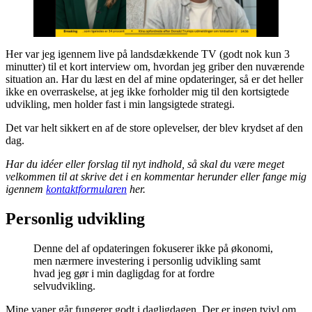
Her var jeg igennem live på landsdækkende TV (godt nok kun 3
minutter) til et kort interview om, hvordan jeg griber den nuværende
situation an. Har du læst en del af mine opdateringer, så er det heller
ikke en overraskelse, at jeg ikke forholder mig til den kortsigtede
udvikling, men holder fast i min langsigtede strategi.
Det var helt sikkert en af de store oplevelser, der blev krydset af den
dag.
Har du idéer eller forslag til nyt indhold, så skal du være meget
velkommen til at skrive det i en kommentar herunder eller fange mig
igennem
kontaktformularen
her.
Personlig udvikling
Denne del af opdateringen fokuserer ikke på økonomi,
men nærmere investering i personlig udvikling samt
hvad jeg gør i min dagligdag for at fordre
selvudvikling.
Mine vaner går fungerer godt i dagligdagen. Der er ingen tvivl om,