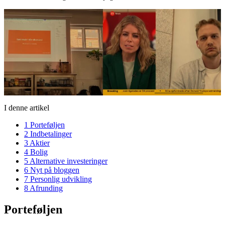
I denne artikel
1
Porteføljen
2
Indbetalinger
3
Aktier
4
Bolig
5
Alternative investeringer
6
Nyt på bloggen
7
Personlig udvikling
8
Afrunding
Porteføljen