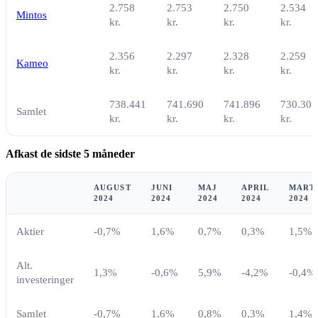
2.758
2.753
2.750
2.534
Mintos
kr.
kr.
kr.
kr.
2.356
2.297
2.328
2.259
Kameo
kr.
kr.
kr.
kr.
738.441
741.690
741.896
730.305
Samlet
kr.
kr.
kr.
kr.
Afkast de sidste 5 måneder
AUGUST
JUNI
MAJ
APRIL
MART
2024
2024
2024
2024
2024
Aktier
-0,7%
1,6%
0,7%
0,3%
1,5%
Alt.
1,3%
-0,6%
5,9%
-4,2%
-0,4%
investeringer
Samlet
-0,7%
1,6%
0,8%
0,3%
1,4%