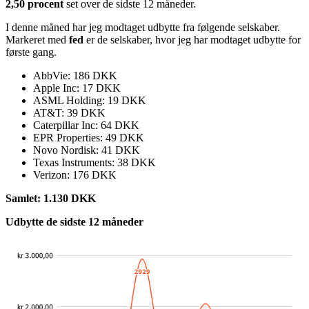
2,50 procent
set over de sidste 12 måneder.
I denne måned har jeg modtaget udbytte fra følgende selskaber.
Markeret med
fed
er de selskaber, hvor jeg har modtaget udbytte for
første gang.
AbbVie: 186 DKK
Apple Inc: 17 DKK
ASML Holding: 19 DKK
AT&T: 39 DKK
Caterpillar Inc: 64 DKK
EPR Properties: 49 DKK
Novo Nordisk: 41 DKK
Texas Instruments: 38 DKK
Verizon: 176 DKK
Samlet: 1.130 DKK
Udbytte de sidste 12 måneder