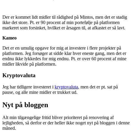
Der er kommet lidt midler til rådighed på Mintos, men det er stadig
ikke det store. Pt. er 90 procent af min portefølje på platformen
markeret som forsinket, hvilket er årsagen til, at afkastet er så lavt.
Kameo
Det er en umulig opgave for mig at investere i flere projekter på
platformen. Jeg forsøger at sidde klar hver eneste gang, men det er
endnu ikke lykkedes for mig endnu. Pt. er over 60 procent af mine
midler likvide på platformen.
Kryptovaluta
Jeg har tidligere investeret i
kryptovaluta
, men det er pt. sat på
pause, og alle mine midler er trukket ud.
Nyt på bloggen
Alt min tilgængelige fritid bliver prioriteret på renovering af
lejligheden, så derfor er der heller ikke noget nyt på bloggen i denne
måned.