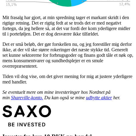
Mit frasalg har gjort, at min spredning tager et markant skridt i den
rigtige retning. Det er rigtig fedt at se trods det er med negativt
fortegn, da jeg hellere så, at det var fordi der kom yderligere midler
til i porteføljen. Det er dog desværre ikke tilfældet.
Det er små beløb, der gør forskellen nu, og jeg forestiller mig derfor
ikke, at der vil ske større rokeringer det næste stykke tid. Generelt
set kunne sektorerne for forbrugsgoder og finans godt tåle et nøk op,
mens konsumentvarer og sundhedsplejer er en smule
overrepræsenteret.
Tiden vil dog vise, om det giver mening for mig at justere yderligere
med handler.
Se eventuelt mere om mine investeringer hos Nordnet på
min
Shareville-konto.
Du kan også se mine
udbytte aktier
her.