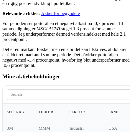
en rigtig positiv udvikling i porteføken.
Relevante artikler:
Aktier for begyndere
For perioden ser porteføljen et negativt afkast på -0,7 procent. Til
sammenligning er
MSCI ACWI
steget 1,3 procent for samme
periode. Jeg underperformer dermed verdensindekset med hele 2,1
procentpoint.
Det er en markant forskel, men en stor del kan tilskrives, at dollaren
er faldet ret markant i samme periode. Det påvirker porteføljen
negativt med -1,4 procentpoint, hvorfor jeg blot underperformer med
-0,6 procentpoint.
Mine aktiebeholdninger
SELSKAB
TICKER
SEKTOR
LAND
3M
MMM
Industri
USA