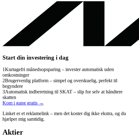
Start din investering i dag
1
Kurtagefri månedsopsparing – invester automatisk uden
omkostninger
2
Brugervenlig platform – simpel og overskuelig, perfekt til
begyndere
3
Automatisk indberetning til SKAT – slip for selv at håndtere
skatten
Kom i gang gratis →
Linket er et reklamelink – men det koster dig ikke ekstra, og du
hjælper mig samtidig.
Aktier