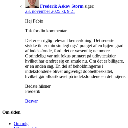
Frederik Askov Storm
siger:
23. november 2025 kl. 9:21
Hej Fabio
Tak for din kommentar.
Det er en rigtig relevant bemærkning. Det seneste
stykke tid er min strategi også præget af en højere grad
af indeksfonde, fordi det er væsentlig nemmere.
Oprindeligt var mit fokus primært på udbytteaktier,
hvilket har ændret sig en smule nu. Om det er billigere,
er en anden sag. En del af beholdningerne i
indeksfondene bliver angiveligt dobbeltbeskattet,
hvilket gør afkastkravet på indeksfondene en del højere.
Bedste hilsner
Frederik
Besvar
Om siden
Om mig