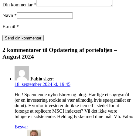
Din kommentar *
Navn *
E-mail *
2 kommentarer til
Opdatering af porteføljen –
August 2024
Fabio
siger:
18. september 2024 kl. 19:45
Hej! Spændende nyhedsbrev og blog. Har lige et spørgsmål
(er en investering rookie så vær tålmodig hvis spørgsmålet er
dumt). Hvorfor investerer du ikke i en etf i stedet for at
forsøge at replicere MSCI indexset? Vil det ikke være
billigere i sidste ende. Held og lykke med dine mål. Vh. Fabio
Besvar