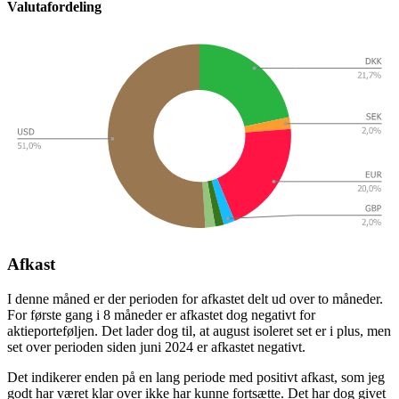
Valutafordeling
Afkast
I denne måned er der perioden for afkastet delt ud over to måneder.
For første gang i 8 måneder er afkastet dog negativt for
aktieporteføljen. Det lader dog til, at august isoleret set er i plus, men
set over perioden siden juni 2024 er afkastet negativt.
Det indikerer enden på en lang periode med positivt afkast, som jeg
godt har været klar over ikke har kunne fortsætte. Det har dog givet