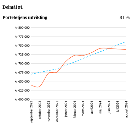
Delmål #1
Porteføljens udvikling
81 %