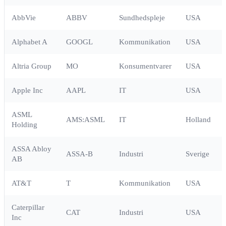
AbbVie
ABBV
Sundhedspleje
USA
Alphabet A
GOOGL
Kommunikation
USA
Altria Group
MO
Konsumentvarer
USA
Apple Inc
AAPL
IT
USA
ASML
AMS:ASML
IT
Holland
Holding
ASSA Abloy
ASSA-B
Industri
Sverige
AB
AT&T
T
Kommunikation
USA
Caterpillar
CAT
Industri
USA
Inc