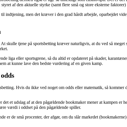
styret af den aktuelle styrke (samt flere små og store eksterne faktorer)
e til indtjening, men det kræver i den grad hårdt arbejde, oparbejdet vide
å
t skulle tjene på sportsbetting kræver naturligvis, at du ved så meget 
rket.
nde liga eller sportsgrene, så du altid er opdateret på skader, karantæn
nnem at kunne lave den bedste vurdering af en given kamp.
 odds
tsbetting. Hvis du ikke ved noget om odds eller matematik, så kommer du
r det et udslag af at den pågældende bookmaker mener at kampen er helt 
være værdi i oddset på den pågældende spiller.
ende er de små procenter, der afgør, om du slår markedet (bookmakerne) e