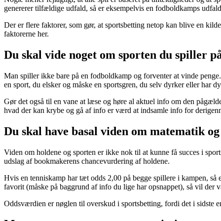
genererer tilfældige udfald, så er eksempelvis en fodboldkamps udfald 
Der er flere faktorer, som gør, at sportsbetting netop kan blive en kild
faktorerne her.
Du skal vide noget om sporten du spiller p
Man spiller ikke bare på en fodboldkamp og forventer at vinde penge. A
en sport, du elsker og måske en sportsgren, du selv dyrker eller har dy
Gør det også til en vane at læse og høre al aktuel info om den pågælde
hvad der kan krybe og gå af info er værd at indsamle info for derige
Du skal have basal viden om matematik og
Viden om holdene og sporten er ikke nok til at kunne få succes i spor
udslag af bookmakerens chancevurdering af holdene.
Hvis en tenniskamp har tæt odds 2,00 på begge spillere i kampen, så e
favorit (måske på baggrund af info du lige har opsnappet), så vil der 
Oddsværdien er nøglen til overskud i sportsbetting, fordi det i sidste 