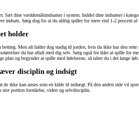
er. Sæt dine væddemålsindsatser i system. Inddel dine indsatser i katego
ere indsats. Sørg dog for at du aldrig spiller for mere end 1-2 procent af
tet holder
betting. Men alt falder dog stadig til jorden, hvis du ikke har den rett
tsstørrelser du har aftalt med dig selv. Sørg også for ikke at spille for me
ige plan og begynder at spille med følelserne, så taber du i det lange løb.
æver disciplin og indsigt
at de ikke kan anses som en kilde til indtægt. På den anden side vil sport
 stor portion forståelse, viden og selvdisciplin.