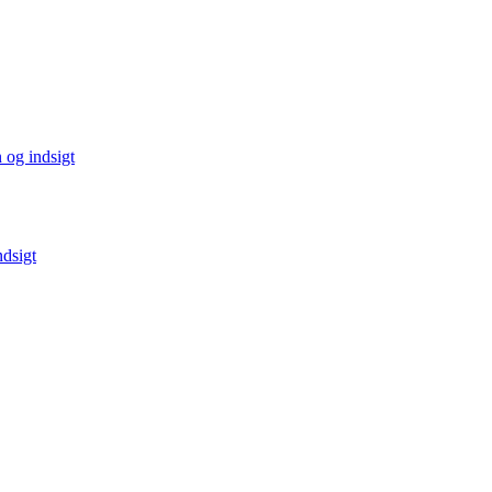
 og indsigt
ndsigt