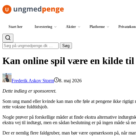
Spring til indhold
Start her
Investering
Aktier
Platforme
Privatøko
Søg efter:
Søg
Kan online spil være en kilde ti
Frederik Askov Storm
8. maj 2026
Dette indlæg er sponsoreret.
Som ung mand eller kvinde kan man ofte føle at pengene ikke rigtigt ræ
rette voksne fuldtidsjob.
Nogle prøver på forskellige måder at finde ekstra alternative indtægtski
ekstra vej til indtægt, men en sådan beslutning er på ingen måde så n
Der er nemlig flere faldgruber, man bør være opmærksom på, når man kas