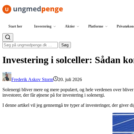
Spring til indhold
Start her
Investering
Aktier
Platforme
Privatøko
Søg efter:
Søg
Investering i solceller: Sådan 
Frederik Askov Storm
20. juli 2026
Solenergi bliver mere og mere populært, og hele verdenen over bliver der
investorer, der får øjnene på for investering i solenergi.
I denne artikel vil jeg gennemgå tre typer af investeringer, der giver di