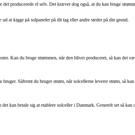
uge det producerede el selv. Det kræver dog også, at du kan bruge strøm
d at kigge på solpaneler på dit tag eller andre steder på din grund.
nster. Kan du bruge strømmen, når den bliver produceret, så kan det væ
bruger. Såfremt du bruger strøm, når solcellerne leverer strøm, så kan
det kan betale sig at etablere solceller i Danmark. Generelt set så kan de