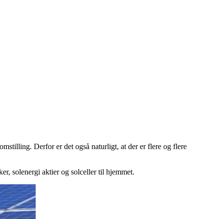
stilling. Derfor er det også naturligt, at der er flere og flere
er, solenergi aktier og solceller til hjemmet.