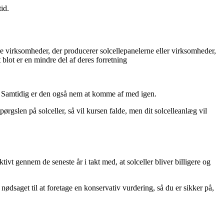
id.
ære virksomheder, der producerer solcellepanelerne eller virksomheder,
t blot er en mindre del af deres forretning
e. Samtidig er den også nem at komme af med igen.
ørgslen på solceller, så vil kursen falde, men dit solcelleanlæg vil
ivt gennem de seneste år i takt med, at solceller bliver billigere og
nødsaget til at foretage en konservativ vurdering, så du er sikker på,