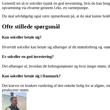
Generelt set så er solceller typisk en god investering, hvis du kan br
opvarmning via elvarme gennem f.eks. en varmepumpe.
Du skal selvfølgelig også være opmærksom på, at du skal kunne holde u
Ofte stillede spørgsmål
Kan solceller betale sig?
Hvorvidt solceller kan betale sig afhænger af dit strømforbrug og -mø
Er solceller en god investering?
Det afhænger af, hvordan dit forbrugsmønster og hvor meget strøm, du 
Kan solceller betale sig i Danmark?
Det kræver en konkret vurdering af den enkelte bolig for at afgøre, om 
producerer strøm.