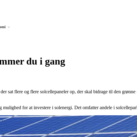
nomi
kommer du i gang
 sat flere og flere solcellepaneler op, der skal bidrage til den grønne om
g mulighed for at investere i solenergi. Det omfatter andele i solcellepark