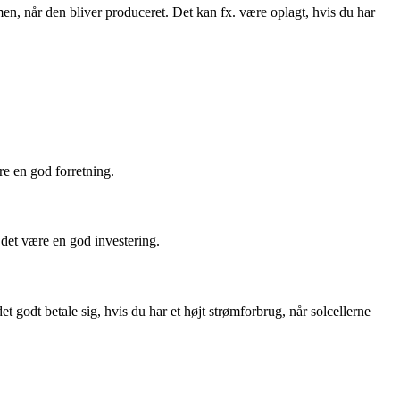
men, når den bliver produceret. Det kan fx. være oplagt, hvis du har
re en god forretning.
 det være en god investering.
t godt betale sig, hvis du har et højt strømforbrug, når solcellerne