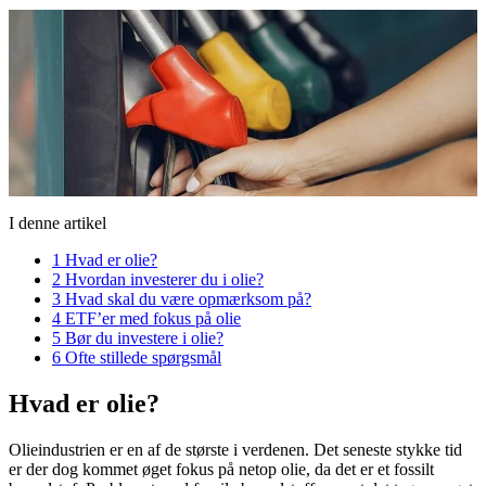
I denne artikel
1
Hvad er olie?
2
Hvordan investerer du i olie?
3
Hvad skal du være opmærksom på?
4
ETF’er med fokus på olie
5
Bør du investere i olie?
6
Ofte stillede spørgsmål
Hvad er olie?
Olieindustrien er en af de største i verdenen. Det seneste stykke tid
er der dog kommet øget fokus på netop olie, da det er et fossilt