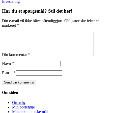
Investering
Har du et spørgsmål? Stil det her!
Din e-mail vil ikke blive offentliggjort. Obligatoriske felter er
markeret *
Din kommentar *
Navn *
E-mail *
Om siden
Om mig
Min portefølje
Mine økonomiske mål