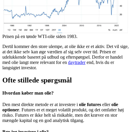
Prisen på en tønde WTI-olie siden 1983.
Dertil kommer den store ulempe, at olie ikke er et aktiv. Det vil sige,
at det ikke selv kan øge værdien af sig selv over tid. Prisen er
udelukkende baseret på udbud og efterspørgsel. Derfor er handel
med olie langt mere relevant for en
daytrader
end, hvis du er
langsigtet investor.
Ofte stillede spørgsmål
Hvordan køber man olie?
Den mest direkte metode er at investere i
olie futures
eller
olie
optioner
. Futures er et meget volatilt produkt, og det omfatter høj
risiko. Futures er ikke helt så risikable, men det kræver en stor
mængde kapital og en god analytisk tilgang.
Bør jeg investere i olie?