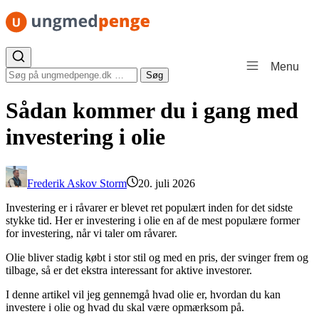
Spring til indhold
Menu
Søg efter:
Søg
Sådan kommer du i gang med
investering i olie
Frederik Askov Storm
20. juli 2026
Investering er i råvarer er blevet ret populært inden for det sidste
stykke tid. Her er investering i olie en af de mest populære former
for investering, når vi taler om råvarer.
Olie bliver stadig købt i stor stil og med en pris, der svinger frem og
tilbage, så er det ekstra interessant for aktive investorer.
I denne artikel vil jeg gennemgå hvad olie er, hvordan du kan
investere i olie og hvad du skal være opmærksom på.