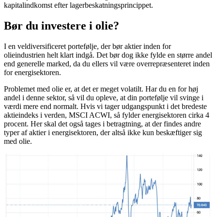
kapitalindkomst efter lagerbeskatningsprincippet.
Bør du investere i olie?
I en veldiversificeret portefølje, der bør aktier inden for
olieindustrien helt klart indgå. Det bør dog ikke fylde en større andel
end generelle marked, da du ellers vil være overrepræsenteret inden
for energisektoren.
Problemet med olie er, at det er meget volatilt. Har du en for høj
andel i denne sektor, så vil du opleve, at din portefølje vil svinge i
værdi mere end normalt. Hvis vi tager udgangspunkt i det bredeste
aktieindeks i verden, MSCI ACWI, så fylder energisektoren cirka 4
procent. Her skal det også tages i betragtning, at der findes andre
typer af aktier i energisektoren, der altså ikke kun beskæftiger sig
med olie.