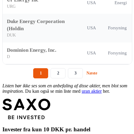
USA
Energi
URG
Duke Energy Corporation
USA
Forsyning
(Holdin
DUK
Dominion Energy, Inc.
USA
Forsyning
D
1
2
3
Næste
Listen bør ikke ses som en anbefaling af disse aktier, men blot som
inspiration.
Du kan også se min liste med
uran aktier
her.
Invester fra kun 10 DKK pr. handel