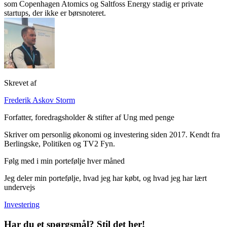
som Copenhagen Atomics og Saltfoss Energy stadig er private
startups, der ikke er børsnoteret.
Skrevet af
Frederik Askov Storm
Forfatter, foredragsholder & stifter af Ung med penge
Skriver om personlig økonomi og investering siden 2017. Kendt fra
Berlingske, Politiken og TV2 Fyn.
Følg med i min portefølje hver måned
Jeg deler min portefølje, hvad jeg har købt, og hvad jeg har lært
undervejs
Investering
Har du et spørgsmål? Stil det her!