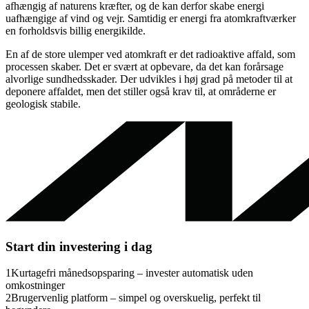
afhængig af naturens kræfter, og de kan derfor skabe energi
uafhængige af vind og vejr. Samtidig er energi fra atomkraftværker
en forholdsvis billig energikilde.
En af de store ulemper ved atomkraft er det radioaktive affald, som
processen skaber. Det er svært at opbevare, da det kan forårsage
alvorlige sundhedsskader. Der udvikles i høj grad på metoder til at
deponere affaldet, men det stiller også krav til, at områderne er
geologisk stabile.
Start din investering i dag
1
Kurtagefri månedsopsparing – invester automatisk uden
omkostninger
2
Brugervenlig platform – simpel og overskuelig, perfekt til