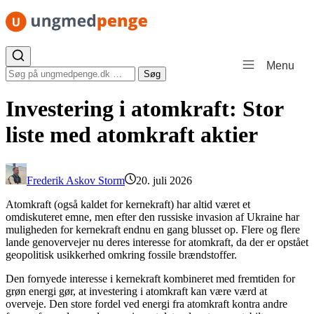
Spring til indhold
Menu
Søg efter:
Søg
Investering i atomkraft: Stor
liste med atomkraft aktier
Frederik Askov Storm
20. juli 2026
Atomkraft (også kaldet for kernekraft) har altid været et
omdiskuteret emne, men efter den russiske invasion af Ukraine har
muligheden for kernekraft endnu en gang blusset op. Flere og flere
lande genovervejer nu deres interesse for atomkraft, da der er opstået
geopolitisk usikkerhed omkring fossile brændstoffer.
Den fornyede interesse i kernekraft kombineret med fremtiden for
grøn energi gør, at investering i atomkraft kan være værd at
overveje. Den store fordel ved energi fra atomkraft kontra andre