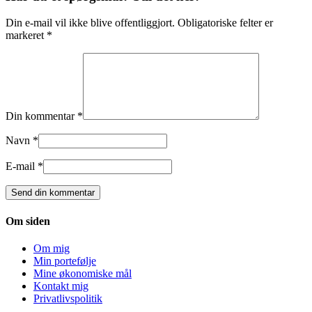
Din e-mail vil ikke blive offentliggjort. Obligatoriske felter er
markeret *
Din kommentar *
Navn *
E-mail *
Om siden
Om mig
Min portefølje
Mine økonomiske mål
Kontakt mig
Privatlivspolitik