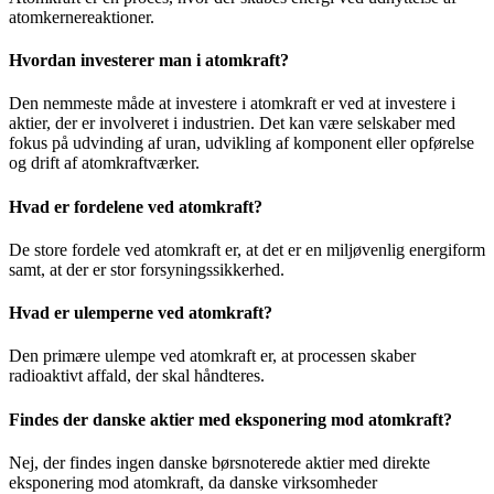
atomkernereaktioner.
Hvordan investerer man i atomkraft?
Den nemmeste måde at investere i atomkraft er ved at investere i
aktier, der er involveret i industrien. Det kan være selskaber med
fokus på udvinding af uran, udvikling af komponent eller opførelse
og drift af atomkraftværker.
Hvad er fordelene ved atomkraft?
De store fordele ved atomkraft er, at det er en miljøvenlig energiform
samt, at der er stor forsyningssikkerhed.
Hvad er ulemperne ved atomkraft?
Den primære ulempe ved atomkraft er, at processen skaber
radioaktivt affald, der skal håndteres.
Findes der danske aktier med eksponering mod atomkraft?
Nej, der findes ingen danske børsnoterede aktier med direkte
eksponering mod atomkraft, da danske virksomheder