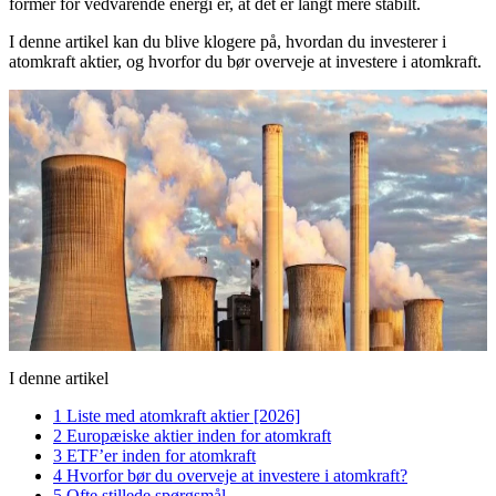
former for vedvarende energi er, at det er langt mere stabilt.
I denne artikel kan du blive klogere på, hvordan du investerer i
atomkraft aktier, og hvorfor du bør overveje at investere i atomkraft.
I denne artikel
1
Liste med atomkraft aktier [2026]
2
Europæiske aktier inden for atomkraft
3
ETF’er inden for atomkraft
4
Hvorfor bør du overveje at investere i atomkraft?
5
Ofte stillede spørgsmål