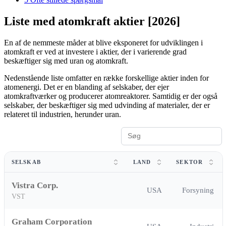
Liste med atomkraft aktier [2026]
En af de nemmeste måder at blive eksponeret for udviklingen i
atomkraft er ved at investere i aktier, der i varierende grad
beskæftiger sig med uran og atomkraft.
Nedenstående liste omfatter en række forskellige aktier inden for
atomenergi. Det er en blanding af selskaber, der ejer
atomkraftværker og producerer atomreaktorer. Samtidig er der også
selskaber, der beskæftiger sig med udvinding af materialer, der er
relateret til industrien, herunder uran.
SELSKAB
LAND
SEKTOR
Vistra Corp.
USA
Forsyning
VST
Graham Corporation