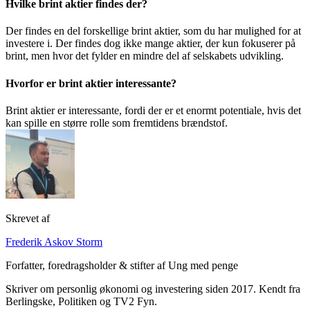
Hvilke brint aktier findes der?
Der findes en del forskellige brint aktier, som du har mulighed for at
investere i. Der findes dog ikke mange aktier, der kun fokuserer på
brint, men hvor det fylder en mindre del af selskabets udvikling.
Hvorfor er brint aktier interessante?
Brint aktier er interessante, fordi der er et enormt potentiale, hvis det
kan spille en større rolle som fremtidens brændstof.
Skrevet af
Frederik Askov Storm
Forfatter, foredragsholder & stifter af Ung med penge
Skriver om personlig økonomi og investering siden 2017. Kendt fra
Berlingske, Politiken og TV2 Fyn.