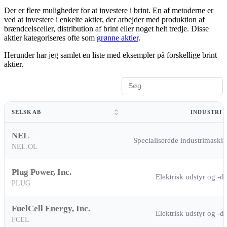
Der er flere muligheder for at investere i brint. En af metoderne er
ved at investere i enkelte aktier, der arbejder med produktion af
brændcelsceller, distribution af brint eller noget helt tredje. Disse
aktier kategoriseres ofte som
grønne aktier
.
Herunder har jeg samlet en liste med eksempler på forskellige brint
aktier.
SELSKAB
INDUSTRI
NEL
Specialiserede industrimaskin
NEL.OL
Plug Power, Inc.
Elektrisk udstyr og -de
PLUG
FuelCell Energy, Inc.
Elektrisk udstyr og -de
FCEL