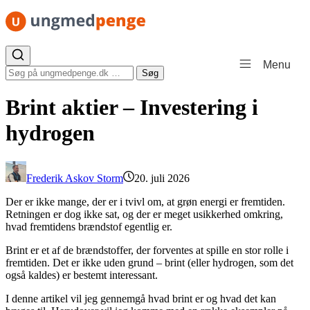
Spring til indhold
Menu
Søg efter:
Søg
Brint aktier – Investering i
hydrogen
Frederik Askov Storm
20. juli 2026
Der er ikke mange, der er i tvivl om, at grøn energi er fremtiden.
Retningen er dog ikke sat, og der er meget usikkerhed omkring,
hvad fremtidens brændstof egentlig er.
Brint er et af de brændstoffer, der forventes at spille en stor rolle i
fremtiden. Det er ikke uden grund – brint (eller hydrogen, som det
også kaldes) er bestemt interessant.
I denne artikel vil jeg gennemgå hvad brint er og hvad det kan