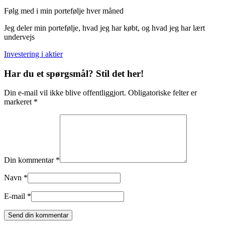
Følg med i min portefølje hver måned
Jeg deler min portefølje, hvad jeg har købt, og hvad jeg har lært
undervejs
Investering i aktier
Har du et spørgsmål? Stil det her!
Din e-mail vil ikke blive offentliggjort. Obligatoriske felter er
markeret *
Din kommentar *
Navn *
E-mail *