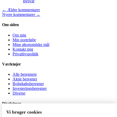
Besvar
← Ældre kommentarer
Nyere kommentarer →
Om siden
Om mig
Min portefølje
Mine økonomiske mål
Kontakt mig
Privatlivspolitik
Værktøjer
Alle beregnere
Aktie beregner
Boligkøbsberegner
Investeringsberegner
Diverse
Disclaimer
Vi bruger cookies
Al investering er behæftet med risiko. Jeg er ikke