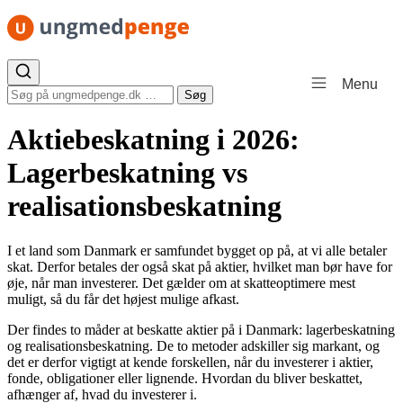
Spring til indhold
Menu
Søg efter:
Søg
Aktiebeskatning i 2026:
Lagerbeskatning vs
realisationsbeskatning
I et land som Danmark er samfundet bygget op på, at vi alle betaler
skat. Derfor betales der også skat på aktier, hvilket man bør have for
øje, når man investerer. Det gælder om at skatteoptimere mest
muligt, så du får det højest mulige afkast.
Der findes to måder at beskatte aktier på i Danmark: lagerbeskatning
og realisationsbeskatning. De to metoder adskiller sig markant, og
det er derfor vigtigt at kende forskellen, når du investerer i aktier,
fonde, obligationer eller lignende. Hvordan du bliver beskattet,
afhænger af, hvad du investerer i.