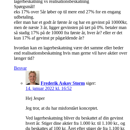
lagerbeskatning vs realisationsbeskatning
Spørgsmål!
eks 17% over 5år løber op til mere end 27% for en engang
udbetaling.
eller man har et godt år første år og har en gevinst på 10000kr,
men de næste 3 år, ligger gevinsten på tæt på 0%. betaler man
så stadig 17% på de 10000 fra første år, hver år? eller er det
kun 17% af gevinst pr pågældende år?
hvordan kan en lagerbeskatning være det samme eller beder
end realisationsbeskatning hvis man gerne vil have aktier over
længer tid?
Besvar
Frederik Askov Storm
siger:
14. januar 2022 kl. 16:52
Hej Jesper
Jeg tror, at du har misforstået konceptet.
Ved lagerbeskatning bliver du beskattet af din gevinst
hvert år. Stiger dine aktier fra 1.000 kr. til 1.100 kr., og
du beskattes af 100 kr. Året efter stiger de fra 1.100 kr.