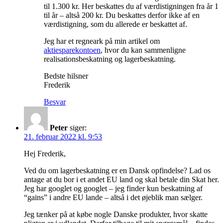
til 1.300 kr. Her beskattes du af værdistigningen fra år 1
til år – altså 200 kr. Du beskattes derfor ikke af en
værdistigning, som du allerede er beskattet af.
Jeg har et regneark på min artikel om
aktiesparekontoen
, hvor du kan sammenligne
realisationsbeskatning og lagerbeskatning.
Bedste hilsner
Frederik
Besvar
Peter
siger:
21. februar 2022 kl. 9:53
Hej Frederik,
Ved du om lagerbeskatning er en Dansk opfindelse? Lad os
antage at du bor i et andet EU land og skal betale din Skat her.
Jeg har googlet og googlet – jeg finder kun beskatning af
“gains” i andre EU lande – altså i det øjeblik man sælger.
Jeg tænker på at købe nogle Danske produkter, hvor skatte