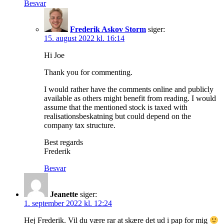
Besvar
Frederik Askov Storm
siger:
15. august 2022 kl. 16:14
Hi Joe
Thank you for commenting.
I would rather have the comments online and publicly
available as others might benefit from reading. I would
assume that the mentioned stock is taxed with
realisationsbeskatning but could depend on the
company tax structure.
Best regards
Frederik
Besvar
Jeanette
siger:
1. september 2022 kl. 12:24
Hej Frederik. Vil du være rar at skære det ud i pap for mig