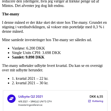
reducere den yderligere, hvis jeg vælger at trække penge ud af
Mintos. Det afventer jeg dog lidt endnu.
The-many
I denne måned er der ikke sket det store hos The-many. Grundet en
stigning i værdiudviklingen, så vokser min portefølje med 0,3 % i
denne måned.
Mine samlede investeringer hos The-many ser således ud.
Vanløse: 6.200 DKK
Single Units CPH: 3.698 DKK
Samlet: 9.898 DKK
The-many udbetaler udbytte hvert kvartal. Du kan se en oversigt
over mit udbytte herunder.
1. kvartal 2021 – 22 kr.
2. kvartal 2021 – 30 kr.