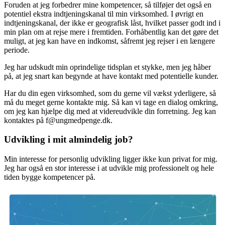
Foruden at jeg forbedrer mine kompetencer, så tilføjer det også en
potentiel ekstra indtjeningskanal til min virksomhed. I øvrigt en
indtjeningskanal, der ikke er geografisk låst, hvilket passer godt ind i
min plan om at rejse mere i fremtiden. Forhåbentlig kan det gøre det
muligt, at jeg kan have en indkomst, såfremt jeg rejser i en længere
periode.
Jeg har udskudt min oprindelige tidsplan et stykke, men jeg håber
på, at jeg snart kan begynde at have kontakt med potentielle kunder.
Har du din egen virksomhed, som du gerne vil vækst yderligere, så
må du meget gerne kontakte mig. Så kan vi tage en dialog omkring,
om jeg kan hjælpe dig med at videreudvikle din forretning. Jeg kan
kontaktes på f@ungmedpenge.dk.
Udvikling i mit almindelig job?
Min interesse for personlig udvikling ligger ikke kun privat for mig.
Jeg har også en stor interesse i at udvikle mig professionelt og hele
tiden bygge kompetencer på.