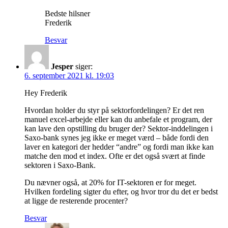
Bedste hilsner
Frederik
Besvar
Jesper
siger:
6. september 2021 kl. 19:03
Hey Frederik
Hvordan holder du styr på sektorfordelingen? Er det ren
manuel excel-arbejde eller kan du anbefale et program, der
kan lave den opstilling du bruger der? Sektor-inddelingen i
Saxo-bank synes jeg ikke er meget værd – både fordi den
laver en kategori der hedder “andre” og fordi man ikke kan
matche den mod et index. Ofte er det også svært at finde
sektoren i Saxo-Bank.
Du nævner også, at 20% for IT-sektoren er for meget.
Hvilken fordeling sigter du efter, og hvor tror du det er bedst
at ligge de resterende procenter?
Besvar