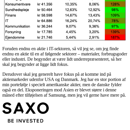
Foruden endnu en aktie i IT-sektoren, så vil jeg se, om jeg finde
endnu en aktie til en af følgende sektorer – materialer, forbrugsgoder
eller industri. De begynder at være lidt underrepræsenteret, så her
skal jeg begynder at ligge lidt fokus.
Derudover skal jeg generelt have fokus på at komme ind på
aktiemarkeder udenfor USA og Danmark. Jeg har en stor portion af
min portefølje i specielt amerikanske aktier, men de danske fylder
også en del. Eksponeringen mod Asien er blevet større i denne
måned efter tilføjelsen af Samsung, men jeg vil gerne have mere på.