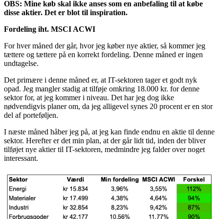
OBS: Mine køb skal ikke anses som en anbefaling til at købe
disse aktier. Det er blot til inspiration.
Fordeling iht. MSCI ACWI
For hver måned der går, hvor jeg køber nye aktier, så kommer jeg
tættere og tættere på en korrekt fordeling. Denne måned er ingen
undtagelse.
Det primære i denne måned er, at IT-sektoren tager et godt nyk
opad. Jeg mangler stadig at tilføje omkring 18.000 kr. for denne
sektor for, at jeg kommer i niveau. Det har jeg dog ikke
nødvendigvis planer om, da jeg alligevel synes 20 procent er en stor
del af porteføljen.
I næste måned håber jeg på, at jeg kan finde endnu en aktie til denne
sektor. Herefter er det min plan, at der går lidt tid, inden der bliver
tilføjet nye aktier til IT-sektoren, medmindre jeg falder over noget
interessant.