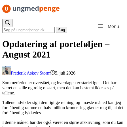
Spring til indhold
Menu
Søg efter:
Søg
Opdatering af porteføljen –
August 2021
Frederik Askov Storm
5. juli 2026
Sommerferien er overstået, og hverdagen er startet igen. Det har
været en stille og rolig opstart, men det kan bestemt ikke ses på
tallene.
Tallene udvikler sig i den rigtige retning, og i næste måned kan jeg
forhåbentlig ramme en halv million kroner. Jeg glæder mig til, at det
forhåbentlig lykkedes.
I denne måned har der også været en større afskrivning, som du kan