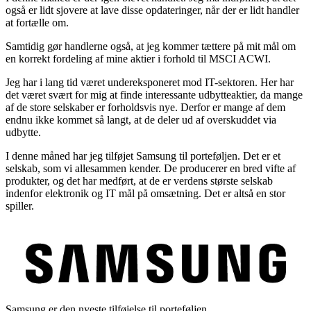
også er lidt sjovere at lave disse opdateringer, når der er lidt handler
at fortælle om.
Samtidig gør handlerne også, at jeg kommer tættere på mit mål om
en korrekt fordeling af mine aktier i forhold til MSCI ACWI.
Jeg har i lang tid været undereksponeret mod IT-sektoren. Her har
det været svært for mig at finde interessante udbytteaktier, da mange
af de store selskaber er forholdsvis nye. Derfor er mange af dem
endnu ikke kommet så langt, at de deler ud af overskuddet via
udbytte.
I denne måned har jeg tilføjet Samsung til porteføljen. Det er et
selskab, som vi allesammen kender. De producerer en bred vifte af
produkter, og det har medført, at de er verdens største selskab
indenfor elektronik og IT mål på omsætning. Det er altså en stor
spiller.
Samsung er den nyeste tilføjelse til porteføljen.