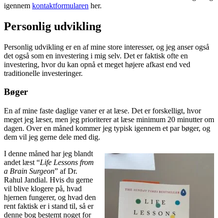
igennem
kontaktformularen
her.
Personlig udvikling
Personlig udvikling er en af mine store interesser, og jeg anser også
det også som en investering i mig selv. Det er faktisk ofte en
investering, hvor du kan opnå et meget højere afkast end ved
traditionelle investeringer.
Bøger
En af mine faste daglige vaner er at læse. Det er forskelligt, hvor
meget jeg læser, men jeg prioriterer at læse minimum 20 minutter om
dagen. Over en måned kommer jeg typisk igennem et par bøger, og
dem vil jeg gerne dele med dig.
I denne måned har jeg blandt
andet læst “
Life Lessons from
a Brain Surgeon
” af Dr.
Rahul Jandial. Hvis du gerne
vil blive klogere på, hvad
hjernen fungerer, og hvad den
rent faktisk er i stand til, så er
denne bog bestemt noget for