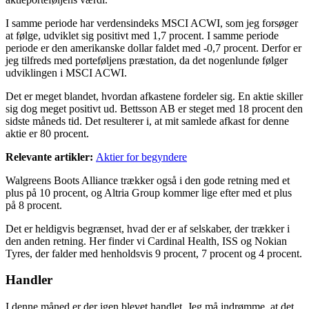
I samme periode har verdensindeks MSCI ACWI, som jeg forsøger
at følge, udviklet sig positivt med 1,7 procent. I samme periode
periode er den amerikanske dollar faldet med -0,7 procent. Derfor er
jeg tilfreds med porteføljens præstation, da det nogenlunde følger
udviklingen i MSCI ACWI.
Det er meget blandet, hvordan afkastene fordeler sig. En aktie skiller
sig dog meget positivt ud. Bettsson AB er steget med 18 procent den
sidste måneds tid. Det resulterer i, at mit samlede afkast for denne
aktie er 80 procent.
Relevante artikler:
Aktier for begyndere
Walgreens Boots Alliance trækker også i den gode retning med et
plus på 10 procent, og Altria Group kommer lige efter med et plus
på 8 procent.
Det er heldigvis begrænset, hvad der er af selskaber, der trækker i
den anden retning. Her finder vi Cardinal Health, ISS og Nokian
Tyres, der falder med henholdsvis 9 procent, 7 procent og 4 procent.
Handler
I denne måned er der igen blevet handlet. Jeg må indrømme, at det