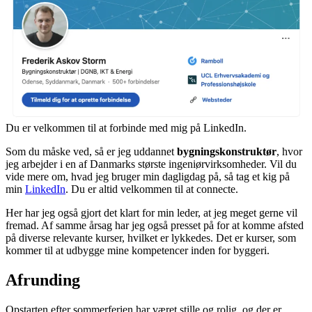
Du er velkommen til at forbinde med mig på LinkedIn.
Som du måske ved, så er jeg uddannet
bygningskonstruktør
, hvor
jeg arbejder i en af Danmarks største ingeniørvirksomheder. Vil du
vide mere om, hvad jeg bruger min dagligdag på, så tag et kig på
min
LinkedIn
. Du er altid velkommen til at connecte.
Her har jeg også gjort det klart for min leder, at jeg meget gerne vil
fremad. Af samme årsag har jeg også presset på for at komme afsted
på diverse relevante kurser, hvilket er lykkedes. Det er kurser, som
kommer til at udbygge mine kompetencer inden for byggeri.
Afrunding
Opstarten efter sommerferien har været stille og rolig, og der er