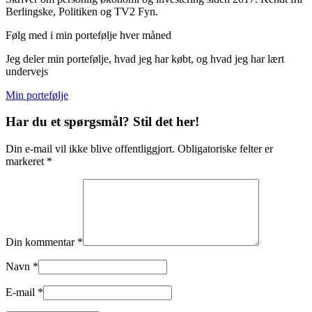
Berlingske, Politiken og TV2 Fyn.
Følg med i min portefølje hver måned
Jeg deler min portefølje, hvad jeg har købt, og hvad jeg har lært
undervejs
Min portefølje
Har du et spørgsmål? Stil det her!
Din e-mail vil ikke blive offentliggjort. Obligatoriske felter er
markeret *
Din kommentar *
Navn *
E-mail *