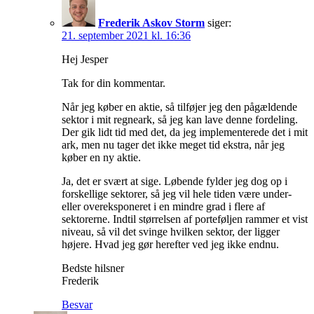
Frederik Askov Storm
siger:
21. september 2021 kl. 16:36
Hej Jesper
Tak for din kommentar.
Når jeg køber en aktie, så tilføjer jeg den pågældende
sektor i mit regneark, så jeg kan lave denne fordeling.
Der gik lidt tid med det, da jeg implementerede det i mit
ark, men nu tager det ikke meget tid ekstra, når jeg
køber en ny aktie.
Ja, det er svært at sige. Løbende fylder jeg dog op i
forskellige sektorer, så jeg vil hele tiden være under-
eller overeksponeret i en mindre grad i flere af
sektorerne. Indtil størrelsen af porteføljen rammer et vist
niveau, så vil det svinge hvilken sektor, der ligger
højere. Hvad jeg gør herefter ved jeg ikke endnu.
Bedste hilsner
Frederik
Besvar