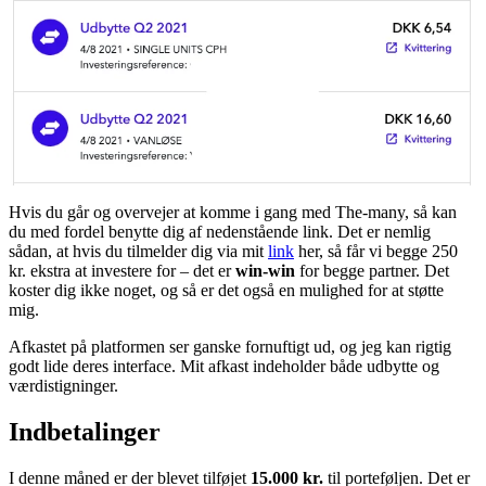
Hvis du går og overvejer at komme i gang med The-many, så kan
du med fordel benytte dig af nedenstående link. Det er nemlig
sådan, at hvis du tilmelder dig via mit
link
her, så får vi begge 250
kr. ekstra at investere for – det er
win-win
for begge partner. Det
koster dig ikke noget, og så er det også en mulighed for at støtte
mig.
Afkastet på platformen ser ganske fornuftigt ud, og jeg kan rigtig
godt lide deres interface. Mit afkast indeholder både udbytte og
værdistigninger.
Indbetalinger
I denne måned er der blevet tilføjet
15.000 kr.
til porteføljen. Det er