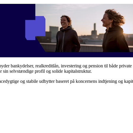
byder bankydelser, realkreditlån, investering og pension til både priv
r sin selvstændige profil og solide kapitalstruktur.
ncedygtige og stabile udbytter baseret på koncernens indtjening og kapit