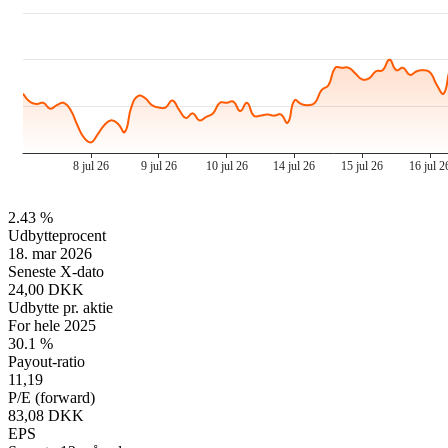
2.43 %
Udbytteprocent
18. mar 2026
Seneste X-dato
24,00 DKK
Udbytte pr. aktie
For hele 2025
30.1 %
Payout-ratio
11,19
P/E (forward)
83,08 DKK
EPS