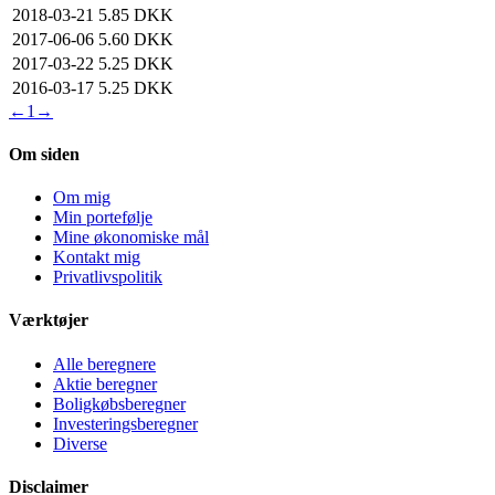
2018-03-21
5.85 DKK
2017-06-06
5.60 DKK
2017-03-22
5.25 DKK
2016-03-17
5.25 DKK
←
1
→
Om siden
Om mig
Min portefølje
Mine økonomiske mål
Kontakt mig
Privatlivspolitik
Værktøjer
Alle beregnere
Aktie beregner
Boligkøbsberegner
Investeringsberegner
Diverse
Disclaimer