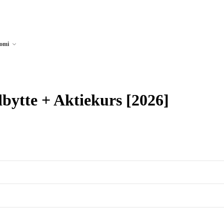
nomi
bytte + Aktiekurs [2026]