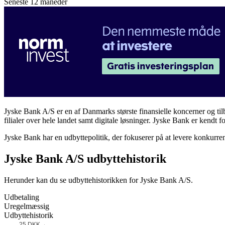
Seneste 12 måneder
Jyske Bank A/S er en af Danmarks største finansielle koncerner og til
filialer over hele landet samt digitale løsninger. Jyske Bank er kendt fo
Jyske Bank har en udbyttepolitik, der fokuserer på at levere konkurre
Jyske Bank A/S udbyttehistorik
Herunder kan du se udbyttehistorikken for Jyske Bank A/S.
Udbetaling
Uregelmæssig
Udbyttehistorik