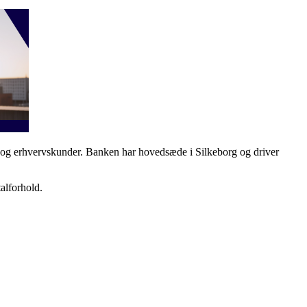
ate og erhvervskunder. Banken har hovedsæde i Silkeborg og driver
alforhold.