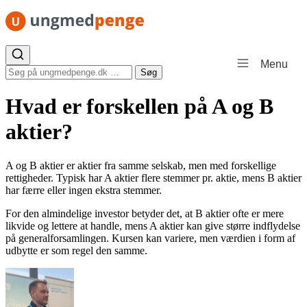
Spring til indhold
Menu
Søg efter:
Søg
Hvad er forskellen på A og B
aktier?
A og B aktier er aktier fra samme selskab, men med forskellige
rettigheder. Typisk har A aktier flere stemmer pr. aktie, mens B aktier
har færre eller ingen ekstra stemmer.
For den almindelige investor betyder det, at B aktier ofte er mere
likvide og lettere at handle, mens A aktier kan give større indflydelse
på generalforsamlingen. Kursen kan variere, men værdien i form af
udbytte er som regel den samme.