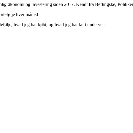
nlig økonomi og investering siden 2017. Kendt fra Berlingske, Politik
ortefølje hver måned
tefølje, hvad jeg har købt, og hvad jeg har lært undervejs