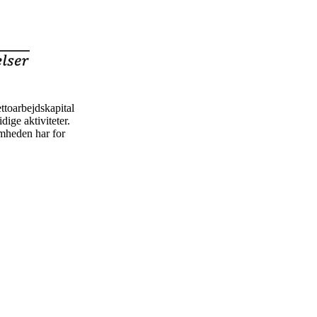
ttoarbejdskapital
dige aktiviteter.
omheden har for