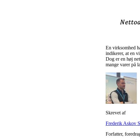
En virksomhed har
indikerer, at en 
Dog er en høj net
mange varer på la
Skrevet af
Frederik Askov 
Forfatter, foredr