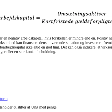
 en negativ arbejdskapital, hvis forskellen er mindre end en. Positiv ne
virksomhed kan finansiere dens nuværende situation og investerer i fremti
toarbejdskapital ikke altid en god ting. Det kan også indikere, at virks
ger eller en stor kontantbeholdning.
Storm
agsholder & stifter af Ung med penge